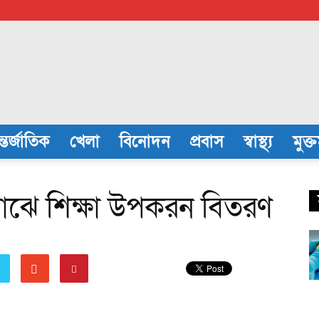
্তর্জাতিক
খেলা
বিনোদন
প্রবাস
স্বাস্থ্য
মুক্
র মাঝে শিক্ষা উপকরন বিতরণ
r