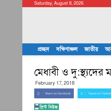
Saturday, August 8, 2026
chattalanews
প্রচ্ছদ
দক্ষিণাঞ্চল
জাতীয়
আন
মেধাবী ও দু:স্থ্যদে
February 17, 2018
Share on Facebook
Tweet on Twitte