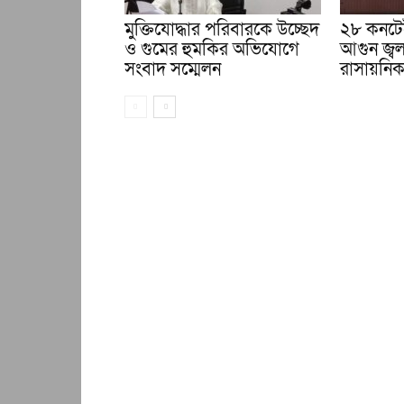
মুক্তিযোদ্ধার পরিবারকে উচ্ছেদ
২৮ কনটেই
ও গুমের হুমকির অভিযোগে
আগুন জ্ব
সংবাদ সম্মেলন
রাসায়নি