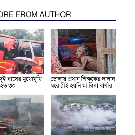
ORE FROM AUTHOR
ী দুই বাসের মুখোমুখি
ভোলায় প্রধান শিক্ষকের দালান
আহত ৩০
ঘরে ঠাঁই হয়নি মা বিবা রাণীর