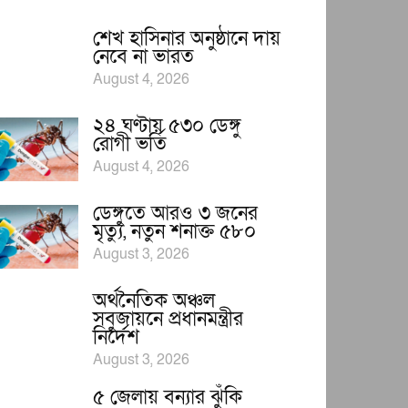
শেখ হাসিনার অনুষ্ঠানে দায়
নেবে না ভারত
August 4, 2026
২৪ ঘণ্টায় ৫৩০ ডেঙ্গু
রোগী ভর্তি
August 4, 2026
ডেঙ্গুতে আরও ৩ জনের
মৃত্যু, নতুন শনাক্ত ৫৮০
August 3, 2026
অর্থনৈতিক অঞ্চল
সবুজায়নে প্রধানমন্ত্রীর
নির্দেশ
August 3, 2026
৫ জেলায় বন্যার ঝুঁকি