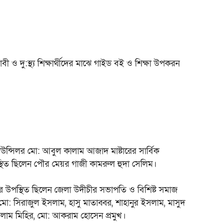
ী ও দু:স্থ্য শিক্ষার্থীদের মাঝে গাইড বই ও শিক্ষা উপকরন
উন্সিলর মো: আবুল কালাম আজাদ মাষ্টারের সার্বিক
স্থিত ছিলেন পৌর মেয়র গাজী কামরুল হুদা সেলিম।
ের উপস্থিত ছিলেন জেলা উদীচীর সভাপতি ও বিশিষ্ট সমাজ
ো: সিরাজুল ইসলাম, হাসু মাতাব্বর, শাহানুর ইসলাম, মাসুদ
ইসলাম মিহির, মো: আকরাম হোসেন প্রমুখ।