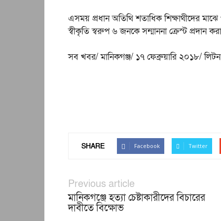
এসময় প্রধান অতিথি শতাধিক শিক্ষাথীদের মাঝ
স্বীকৃতি স্বরুপ ৬ জনকে সন্মাননা ক্রেস্ট প্রদান ক
সব খবর/ মানিকগঞ্জ/ ১৭ ফেব্রুয়ারি ২০১৮/ লিটন
SHARE
Facebook
Twitter
Previous article
মানিকগঞ্জে হত্যা চেষ্টাকারীদের বিচারের
দাবীতে বিক্ষোভ