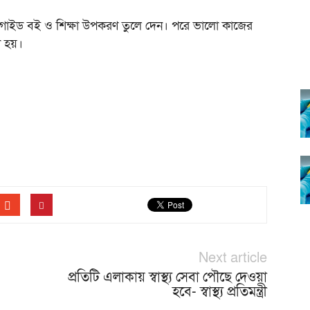
ে গাইড বই ও শিক্ষা উপকরণ তুলে দেন। পরে ভালো কাজের
রা হয়।
Next article
প্রতিটি এলাকায় স্বাস্থ্য সেবা পৌছে দেওয়া
হবে- স্বাস্থ্য প্রতিমন্ত্রী