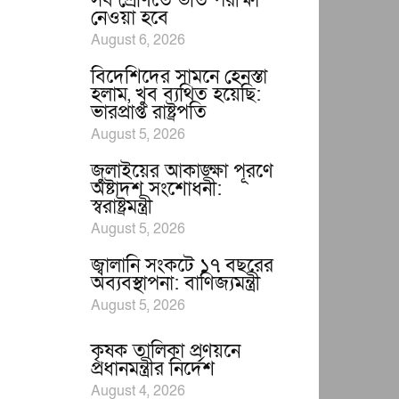
সব শ্রেণিতে ভর্তি পরীক্ষা
নেওয়া হবে
August 6, 2026
বিদেশিদের সামনে হেনস্তা
হলাম, খুব ব্যথিত হয়েছি:
ভারপ্রাপ্ত রাষ্ট্রপতি
August 5, 2026
জুলাইয়ের আকাঙ্ক্ষা পূরণে
অষ্টাদশ সংশোধনী:
স্বরাষ্ট্রমন্ত্রী
August 5, 2026
জ্বালানি সংকটে ১৭ বছরের
অব্যবস্থাপনা: বাণিজ্যমন্ত্রী
August 5, 2026
কৃষক তালিকা প্রণয়নে
প্রধানমন্ত্রীর নির্দেশ
August 4, 2026