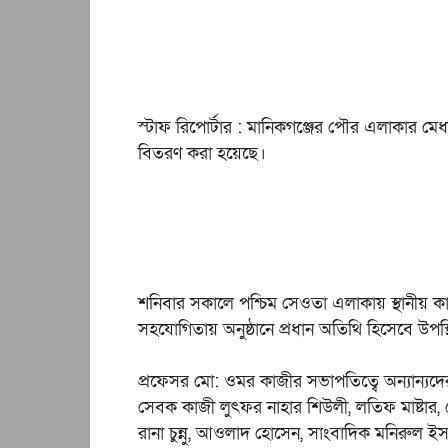
স্টাফ রিপোর্টার : মানিকগঞ্জের পৌর এলাকার মেধাব
বিতরণ করা হয়েছে।
শনিবার সকালে পশ্চিম সেওতা এলাকায় স্থানীয় কা
সহযোগিতায় অনুষ্ঠানে প্রধান অতিথি হিসেবে উপ
প্রফেসর মো: ওমর কাজীর সভাপতিত্বে অন্যান্যদ
সেবক কাজী লুৎফর নাহার শিউলী, লতিফ মাষ্টার, ম
রানা চুন্নু, আওলাদ হোসেন, সাংবাদিক মনিরুল 