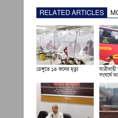
RELATED ARTICLES
M
ডেঙ্গুতে ১৪ জনের মৃত্যু
যাত্রীবাহ
সংঘর্ষে 