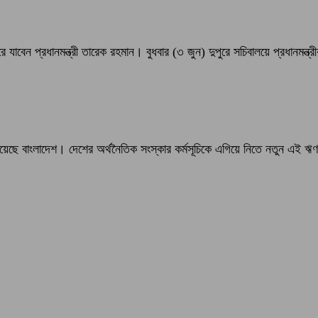
াবেন প্রধানমন্ত্রী তারেক রহমান। বুধবার (৩ জুন) দুপুরে সচিবালয়ে প্রধানমন্ত্রীর 
ে বাংলাদেশ। দেশের অর্থনৈতিক সংস্কার কর্মসূচিকে এগিয়ে নিতে নতুন এই ঋণ কর