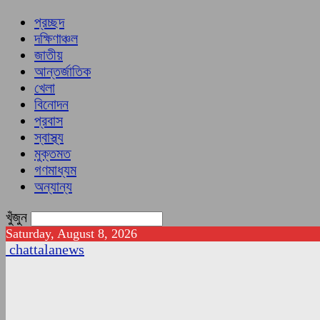
প্রচ্ছদ
দক্ষিণাঞ্চল
জাতীয়
আন্তর্জাতিক
খেলা
বিনোদন
প্রবাস
স্বাস্থ্য
মুক্তমত
গণমাধ্যম
অন্যান্য
খুঁজুন
Saturday, August 8, 2026
chattalanews