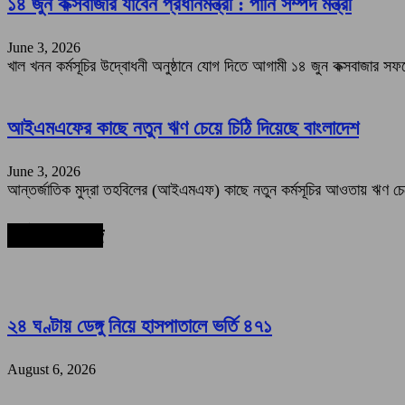
১৪ জুন কক্সবাজার যাবেন প্রধানমন্ত্রী : পানি সম্পদ মন্ত্রী
June 3, 2026
খাল খনন কর্মসূচির উদ্বোধনী অনুষ্ঠানে যোগ দিতে আগামী ১৪ জুন কক্সবাজার সফরে য
আইএমএফের কাছে নতুন ঋণ চেয়ে চিঠি দিয়েছে বাংলাদেশ
June 3, 2026
আন্তর্জাতিক মুদ্রা তহবিলের (আইএমএফ) কাছে নতুন কর্মসূচির আওতায় ঋণ চেয়েছ
সর্বশেষ সংবাদ
২৪ ঘণ্টায় ডেঙ্গু নিয়ে হাসপাতালে ভর্তি ৪৭১
August 6, 2026