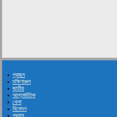
প্রচ্ছদ
দক্ষিণাঞ্চল
জাতীয়
আন্তর্জাতিক
খেলা
বিনোদন
প্রবাস