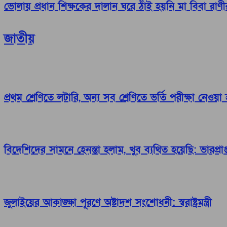
ভোলায় প্রধান শিক্ষকের দালান ঘরে ঠাঁই হয়নি মা বিবা রাণী
জাতীয়
প্রথম শ্রেণিতে লটারি, অন্য সব শ্রেণিতে ভর্তি পরীক্ষা নেওয়া
বিদেশিদের সামনে হেনস্তা হলাম, খুব ব্যথিত হয়েছি: ভারপ্রাপ্ত 
জুলাইয়ের আকাঙ্ক্ষা পূরণে অষ্টাদশ সংশোধনী: স্বরাষ্ট্রমন্ত্রী