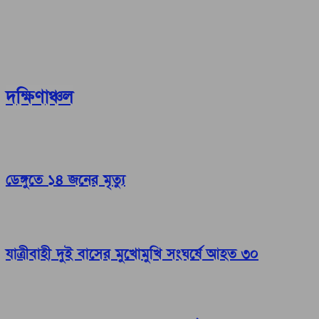
দক্ষিণাঞ্চল
ডেঙ্গুতে ১৪ জনের মৃত্যু
যাত্রীবাহী দুই বাসের মুখোমুখি সংঘর্ষে আহত ৩০