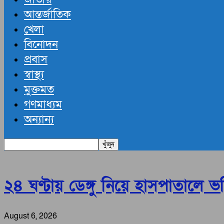
আন্তর্জাতিক
খেলা
বিনোদন
প্রবাস
স্বাস্থ্য
মুক্তমত
গণমাধ্যম
অন্যান্য
২৪ ঘণ্টায় ডেঙ্গু নিয়ে হাসপাতালে ভর
August 6, 2026