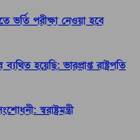
িতে ভর্তি পরীক্ষা নেওয়া হবে
যথিত হয়েছি: ভারপ্রাপ্ত রাষ্ট্রপতি
নী: স্বরাষ্ট্রমন্ত্রী