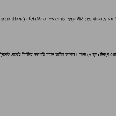
 ব্যুরোর (বিবিএস) সর্বশেষ হিসাবে, গত মে মাসে মূল্যস্ফীতি বেড়ে দাঁড়িয়েছে ৯ দ
্রিকেট বোর্ডের নির্বাচিত সভাপতি হলেন তামিম ইকবাল। আজ (৭ জুন) মিরপুর শের-