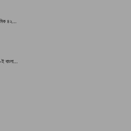
শমিক ৪২...
ই বাংলা...