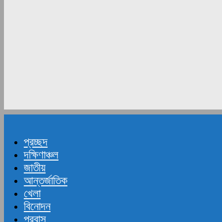
প্রচ্ছদ
দক্ষিণাঞ্চল
জাতীয়
আন্তর্জাতিক
খেলা
বিনোদন
প্রবাস