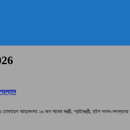
026
্রস্তাব
োফায়েল আহমেদসহ ১৬ জন সাবেক মন্ত্রী, প্রতিমন্ত্রী, হুইপ সংসদ-সদস্যদের 