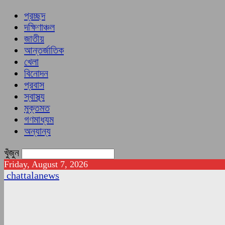
প্রচ্ছদ
দক্ষিণাঞ্চল
জাতীয়
আন্তর্জাতিক
খেলা
বিনোদন
প্রবাস
স্বাস্থ্য
মুক্তমত
গণমাধ্যম
অন্যান্য
খুঁজুন
Friday, August 7, 2026
chattalanews