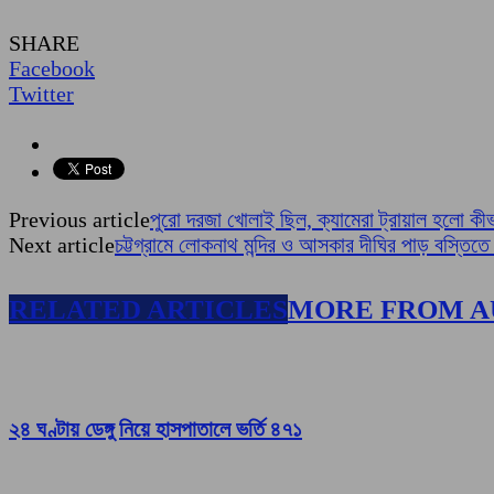
SHARE
Facebook
Twitter
Previous article
পুরো দরজা খোলাই ছিল, ক্যামেরা ট্রায়াল হলো কীভাব
Next article
চট্টগ্রামে লোকনাথ মন্দির ও আসকার দীঘির পাড় বস্তিত
RELATED ARTICLES
MORE FROM 
২৪ ঘণ্টায় ডেঙ্গু নিয়ে হাসপাতালে ভর্তি ৪৭১