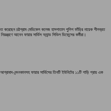
্চিত করেছেন চট্টগ্রাম মেডিকেল কলেজ হাসপাতাল পুলিশ ফাঁড়ির নায়েক শীলব্রত
ন্ত্রণে আনেন ফায়ার সার্ভিস অ্যান্ড সিভিল ডিফেন্সের কর্মীরা।
গ্রাবাদ-নন্দনকানসহ ফায়ার সার্ভিসের তিনটি ইউনিটের ১১টি গাড়ি প্রায় এক