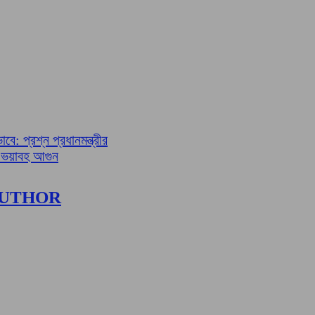
ে: প্রশ্ন প্রধানমন্ত্রীর
ে ভয়াবহ আগুন
AUTHOR