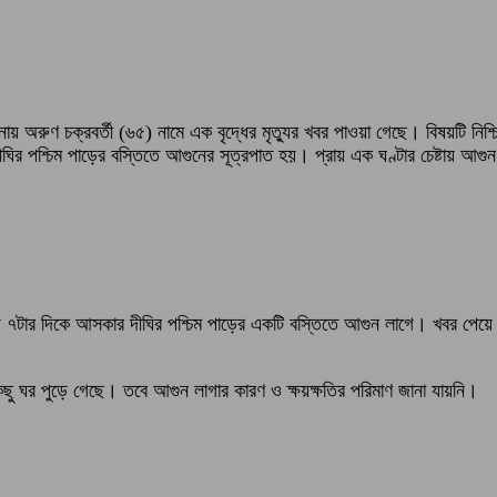
নায় অরুণ চক্রবর্তী (৬৫) নামে এক বৃদ্ধের মৃত্যুর খবর পাওয়া গেছে। বিষয়টি নিশ
র পশ্চিম পাড়ের বস্তিতে আগুনের সূত্রপাত হয়। প্রায় এক ঘণ্টার চেষ্টায় আগুন নিয়
াড়ে ৭টার দিকে আসকার দীঘির পশ্চিম পাড়ের একটি বস্তিতে আগুন লাগে। খবর পেয়ে আ
কিছু ঘর পুড়ে গেছে। তবে আগুন লাগার কারণ ও ক্ষয়ক্ষতির পরিমাণ জানা যায়নি।