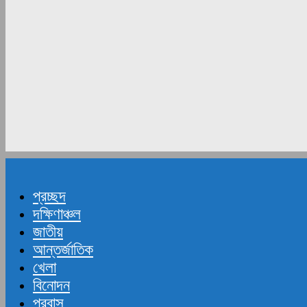
প্রচ্ছদ
দক্ষিণাঞ্চল
জাতীয়
আন্তর্জাতিক
খেলা
বিনোদন
প্রবাস