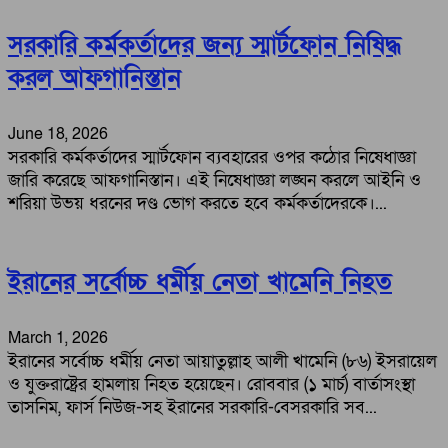
সরকারি কর্মকর্তাদের জন্য স্মার্টফোন নিষিদ্ধ
করল আফগানিস্তান
June 18, 2026
সরকারি কর্মকর্তাদের স্মার্টফোন ব্যবহারের ওপর কঠোর নিষেধাজ্ঞা
জারি করেছে আফগানিস্তান। এই নিষেধাজ্ঞা লঙ্ঘন করলে আইনি ও
শরিয়া উভয় ধরনের দণ্ড ভোগ করতে হবে কর্মকর্তাদেরকে।...
ইরানের সর্বোচ্চ ধর্মীয় নেতা খামেনি নিহত
March 1, 2026
ইরানের সর্বোচ্চ ধর্মীয় নেতা আয়াতুল্লাহ আলী খামেনি (৮৬) ইসরায়েল
ও যুক্তরাষ্ট্রের হামলায় নিহত হয়েছেন। রোববার (১ মার্চ) বার্তাসংস্থা
তাসনিম, ফার্স নিউজ-সহ ইরানের সরকারি-বেসরকারি সব...