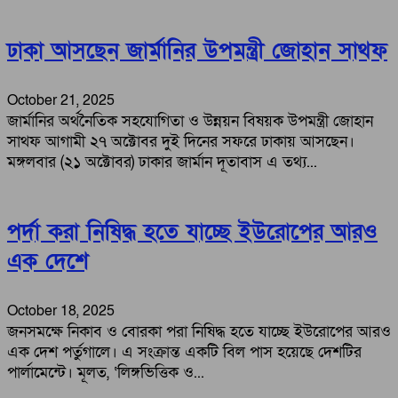
ঢাকা আসছেন জার্মানির উপমন্ত্রী জোহান সাথফ
October 21, 2025
জার্মানির অর্থনৈতিক সহযোগিতা ও উন্নয়ন বিষয়ক উপমন্ত্রী জোহান
সাথফ আগামী ২৭ অক্টোবর দুই দিনের সফরে ঢাকায় আসছেন।
মঙ্গলবার (২১ অক্টোবর) ঢাকার জার্মান দূতাবাস এ তথ্য...
পর্দা করা নিষিদ্ধ হতে যাচ্ছে ইউরোপের আরও
এক দেশে
October 18, 2025
জনসমক্ষে নিকাব ও বোরকা পরা নিষিদ্ধ হতে যাচ্ছে ইউরোপের আরও
এক দেশ পর্তুগালে। এ সংক্রান্ত একটি বিল পাস হয়েছে দেশটির
পার্লামেন্টে। মূলত, ‘লিঙ্গভিত্তিক ও...