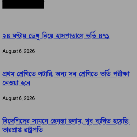
সর্বশেষ সংবাদ
২৪ ঘণ্টায় ডেঙ্গু নিয়ে হাসপাতালে ভর্তি ৪৭১
August 6, 2026
প্রথম শ্রেণিতে লটারি, অন্য সব শ্রেণিতে ভর্তি পরীক্ষা
নেওয়া হবে
August 6, 2026
বিদেশিদের সামনে হেনস্তা হলাম, খুব ব্যথিত হয়েছি:
ভারপ্রাপ্ত রাষ্ট্রপতি