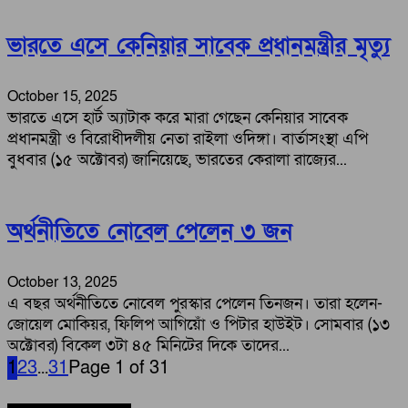
ভারতে এসে কেনিয়ার সাবেক প্রধানমন্ত্রীর মৃত্যু
October 15, 2025
ভারতে এসে হার্ট অ্যাটাক করে মারা গেছেন কেনিয়ার সাবেক
প্রধানমন্ত্রী ও বিরোধীদলীয় নেতা রাইলা ওদিঙ্গা। বার্তাসংস্থা এপি
বুধবার (১৫ অক্টোবর) জানিয়েছে, ভারতের কেরালা রাজ্যের...
অর্থনীতিতে নোবেল পেলেন ৩ জন
October 13, 2025
এ বছর অর্থনীতিতে নোবেল পুরস্কার পেলেন তিনজন। তারা হলেন-
জোয়েল মোকিয়র, ফিলিপ আগিয়োঁ ও পিটার হাউইট। সোমবার (১৩
অক্টোবর) বিকেল ৩টা ৪৫ মিনিটের দিকে তাদের...
1
2
3
...
31
Page 1 of 31