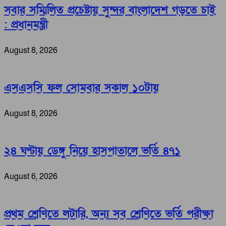
সবার সম্মিলিত প্রচেষ্টায় সুন্দর বাংলাদেশ গড়তে চাই
: প্রধানমন্ত্রী
August 8, 2026
এসএসসি ফল সোমবার সকাল ১০টায়
August 8, 2026
২৪ ঘণ্টায় ডেঙ্গু নিয়ে হাসপাতালে ভর্তি ৪৭১
August 6, 2026
প্রথম শ্রেণিতে লটারি, অন্য সব শ্রেণিতে ভর্তি পরীক্ষা