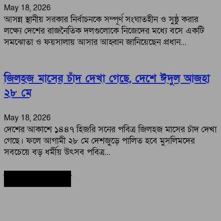
May 18, 2026
আসন্ন স্থানীয় সরকার নির্বাচনকে সম্পূর্ণ সংঘাতহীন ও সুষ্ঠু করার
লক্ষ্যে দেশের রাজনৈতিক দলগুলোকে নিজেদের মধ্যে বসে একটি
সমঝোতা ও ফয়সালায় আসার আহ্বান জানিয়েছেন প্রধান...
জিলহজ মাসের চাঁদ দেখা গেছে, দেশে ঈদুল আজহা
২৮ মে
May 18, 2026
দেশের আকাশে ১৪৪৭ হিজরি সনের পবিত্র জিলহজ মাসের চাঁদ দেখা
গেছে। ফলে আগামী ২৮ মে দেশজুড়ে পালিত হবে মুসলিমদের
সবচেয়ে বড় ধর্মীয় উৎসব পবিত্র...
সর্বশেষ সংবাদ