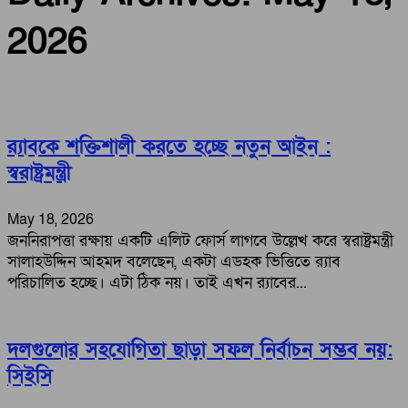
2026
র‍্যাবকে শক্তিশালী করতে হচ্ছে নতুন আইন :
স্বরাষ্ট্রমন্ত্রী
May 18, 2026
জননিরাপত্তা রক্ষায় একটি এলিট ফোর্স লাগবে উল্লেখ করে স্বরাষ্ট্রমন্ত্রী
সালাহউদ্দিন আহমদ বলেছেন, একটা এডহক ভিত্তিতে র‍্যাব
পরিচালিত হচ্ছে। এটা ঠিক নয়। তাই এখন র‍্যাবের...
দলগুলোর সহযোগিতা ছাড়া সফল নির্বাচন সম্ভব নয়:
সিইসি