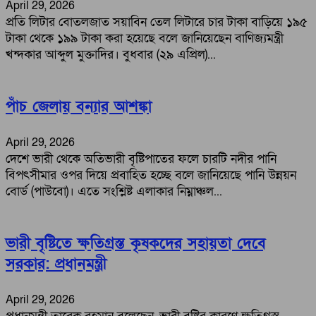
April 29, 2026
প্রতি লিটার বোতলজাত সয়াবিন তেল লিটারে চার টাকা বাড়িয়ে ১৯৫
টাকা থেকে ১৯৯ টাকা করা হয়েছে বলে জানিয়েছেন বাণিজ্যমন্ত্রী
খন্দকার আব্দুল মুক্তাদির। বুধবার (২৯ এপ্রিল)...
পাঁচ জেলায় বন্যার আশঙ্কা
April 29, 2026
দেশে ভারী থেকে অতিভারী বৃষ্টিপাতের ফলে চারটি নদীর পানি
বিপৎসীমার ওপর দিয়ে প্রবাহিত হচ্ছে বলে জানিয়েছে পানি উন্নয়ন
বোর্ড (পাউবো)। এতে সংশ্লিষ্ট এলাকার নিম্নাঞ্চল...
ভারী বৃষ্টিতে ক্ষতিগ্রস্ত কৃষকদের সহায়তা দেবে
সরকার: প্রধানমন্ত্রী
April 29, 2026