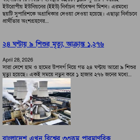
ইউরোপীয় ইউনিয়নের (ইইউ) নির্বাচন পর্যবেক্ষণ মিশন। এরম‌ধ্যে
ছয়‌টি সুপা‌রিশ‌কে অগ্রা‌ধিকার দেওয়া দেওয়া হ‌য়ে‌ছে। এছাড়া নির্বাচ‌নে
প্রার্থীতার অংশগ্রহ‌ণের...
২৪ ঘণ্টায় ৯ শিশুর মৃত্যু, আক্রান্ত ১,২৭৬
April 28, 2026
সারা দেশে হাম ও হামের উপসর্গ নিয়ে গত ২৪ ঘণ্টায় আরো ৯ শিশুর
মৃত্যু হয়েছে। একই সময়ে নতুন করে ১ হাজার ২৭৬ জনের মধ্যে...
বাংলাদেশ এখন বিশ্বের ৩৩তম পারমাণবিক