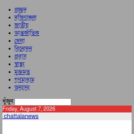
প্রচ্ছদ
দক্ষিণাঞ্চল
জাতীয়
আন্তর্জাতিক
খেলা
বিনোদন
প্রবাস
স্বাস্থ্য
মুক্তমত
গণমাধ্যম
অন্যান্য
খুঁজুন
Friday, August 7, 2026
chattalanews