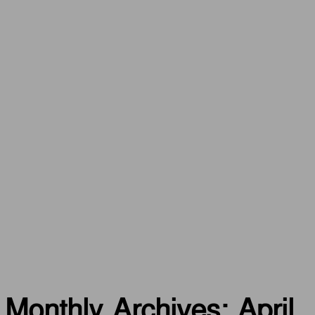
Monthly Archives: April