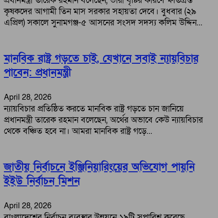
প্রধানমন্ত্রী তারেক রহমান বলেছেন, ভারী বৃষ্টির কারণে ক্ষতিগ্রস্ত
কৃষকদের আগামী তিন মাস সরকার সহায়তা দেবে। বুধবার (২৯
এপ্রিল) সকালে সুনামগঞ্জ-৫ আসনের সংসদ সদস্য কলিম উদ্দিন...
মানবিক রাষ্ট্র গড়তে চাই, যেখানে সবাই ন্যায়বিচার
পাবেন: প্রধানমন্ত্রী
April 28, 2026
ন্যায়বিচার প্রতিষ্ঠিত করতে মানবিক রাষ্ট্র গড়তে চান জানিয়ে
প্রধানমন্ত্রী তারেক রহমান বলেছেন, অর্থের অভাবে কেউ ন্যায়বিচার
থেকে বঞ্চিত হবে না। আমরা মানবিক রাষ্ট্র গড়ে...
জাতীয় নির্বাচনে ইঞ্জিনিয়ারিংয়ের অ‌ভিযোগ পায়‌নি
ইইউ নির্বাচন মিশন
April 28, 2026
বাংলাদেশের নির্বাচন ব্যবস্থার উন্নয়নে ১৯টি সুপারিশ করেছে