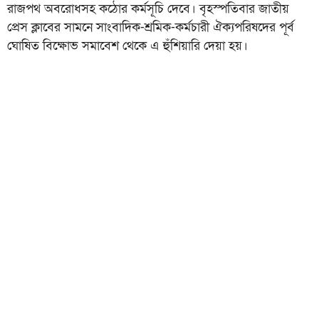
রাজপথ অবরোধসহ কঠোর কর্মসূচি দেবে। বৃহস্পতিবার জাতীয়
প্রেস ক্লাবের সামনে সাংবাদিক-শ্রমিক-কর্মচারী ঐক্যপরিষদের পূর্ব
ঘোষিত বিক্ষোভ সমাবেশ থেকে এ হুঁশিয়ারি দেয়া হয়।