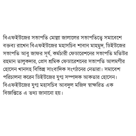
বিএফইউজের সভাপতি মোল্লা জালালের সভাপতিত্বে সমাবেশে
বক্তব্য রাখেন বিএফইউজের মহাসচিব শাবান মাহমুদ, ডিইউজের
সভাপতি আবু জাফর সূর্য, কর্মচারী ফেডারেশনের সভাপতি মতিউর
রহমান তালুকদার, প্রেস শ্রমিক ফেডারেশনের সভাপতি আলমগীর
হোসেন খানসহ বিভিন্ন সাংবাদিক সংগঠনের নেতারা। সমাবেশ
পরিচালনা করেন ডিইউজের যুগ্ম সম্পাদক আকতার হোসেন।
বিএফইউজের যুগ্ম মহাসচিব আবদুল মজিদ স্বাক্ষরিত এক
বিজ্ঞপ্তিতে এ তথ্য জানানো হয়।