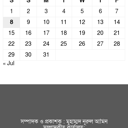
S
S
M
T
W
T
F
1
2
3
4
5
6
7
8
9
10
11
12
13
14
15
16
17
18
19
20
21
22
23
24
25
26
27
28
29
30
31
« Jul
সম্পাদক ও প্রকাশক : মুহাম্মদ নূরুল আমিন
সম্পাদকীয় কার্যালয়: