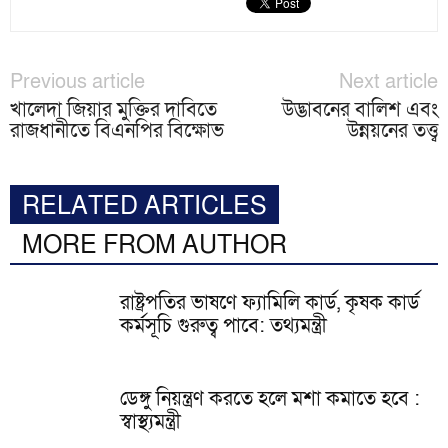
Previous article
Next article
খালেদা জিয়ার মুক্তির দাবিতে
উদ্ভাবনের বালিশ এবং
রাজধানীতে বিএনপির বিক্ষোভ
উন্নয়নের তত্ত্ব
RELATED ARTICLES
MORE FROM AUTHOR
রাষ্ট্রপতির ভাষণে ফ্যামিলি কার্ড, কৃষক কার্ড
কর্মসূচি গুরুত্ব পাবে: তথ্যমন্ত্রী
ডেঙ্গু নিয়ন্ত্রণ করতে হলে মশা কমাতে হবে :
স্বাস্থ্যমন্ত্রী