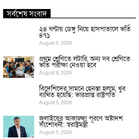
সর্বশেষ সংবাদ
২৪ ঘণ্টায় ডেঙ্গু নিয়ে হাসপাতালে ভর্তি
৪৭১
August 6, 2026
প্রথম শ্রেণিতে লটারি, অন্য সব শ্রেণিতে
ভর্তি পরীক্ষা নেওয়া হবে
August 6, 2026
বিদেশিদের সামনে হেনস্তা হলাম, খুব
ব্যথিত হয়েছি: ভারপ্রাপ্ত রাষ্ট্রপতি
August 5, 2026
জুলাইয়ের আকাঙ্ক্ষা পূরণে অষ্টাদশ
সংশোধনী: স্বরাষ্ট্রমন্ত্রী
August 5, 2026