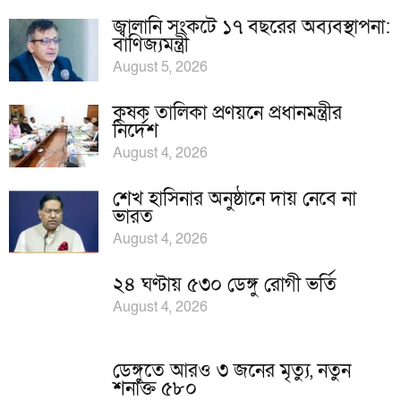
জ্বালানি সংকটে ১৭ বছরের অব্যবস্থাপনা:
বাণিজ্যমন্ত্রী
August 5, 2026
কৃষক তালিকা প্রণয়নে প্রধানমন্ত্রীর
নির্দেশ
August 4, 2026
শেখ হাসিনার অনুষ্ঠানে দায় নেবে না
ভারত
August 4, 2026
২৪ ঘণ্টায় ৫৩০ ডেঙ্গু রোগী ভর্তি
August 4, 2026
ডেঙ্গুতে আরও ৩ জনের মৃত্যু, নতুন
শনাক্ত ৫৮০