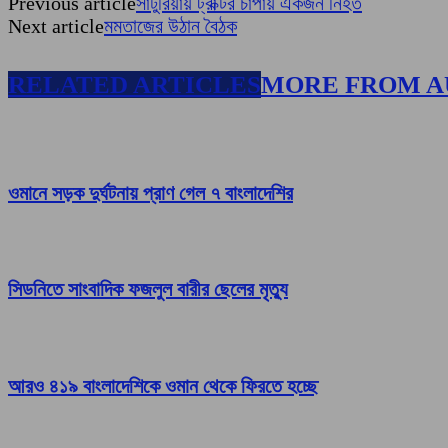
Previous article
সাটুরিয়ায় ট্রাক্টর চাপায় একজন নিহত
Next article
মমতাজের উঠান বৈঠক
RELATED ARTICLES
MORE FROM 
ওমানে সড়ক দুর্ঘটনায় প্রাণ গেল ৭ বাংলাদেশির
সিডনিতে সাংবাদিক ফজলুল বারীর ছেলের মৃত্যু
আরও ৪১৯ বাংলাদেশিকে ওমান থেকে ফিরতে হচ্ছে