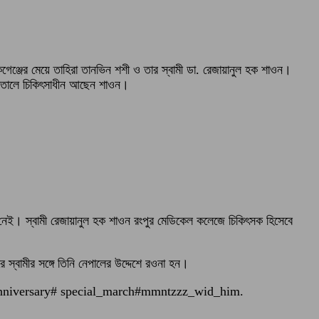
নিকগেঞ্জের মেয়ে তাহিরা তানভিন শশী ও তার স্বামী ডা. রেজায়ানুল হক শাওন।
াসপাতালে চিকিৎসাধীন আছেন শাওন।
 নেই। স্বামী রেজায়ানুল হক শাওন রংপুর মেডিকেল কলেজে চিকিৎসক হিসেবে
স্বামীর সঙ্গে তিনি নেপালের উদ্দেশে রওনা হন।
_of_anniversary# special_march#mmntzzz_wid_him.