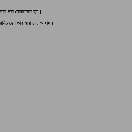
বাবার নাম মোজাম্মেল হক।
জানিয়েছেন তার মামা মো. আসাদ।