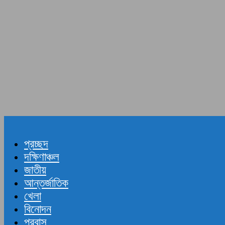
প্রচ্ছদ
দক্ষিণাঞ্চল
জাতীয়
আন্তর্জাতিক
খেলা
বিনোদন
প্রবাস