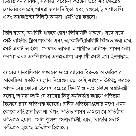
চিন্তাভাবনার বিষয়, সরকার বিবেচনা করছে। তবে সব ক্ষেত্রেই
ফোর্সের ক্ষেত্রেই আমরা জবাবদিহিতা এবং স্বচ্ছতা, ট্রান্সপারেন্সি
এবং অ্যাকাউন্ট্যাবিলিটি আমরা এনশিওর করবো।
তিনি বলেন, অথরিটি থাকবে রেসপন্সিবিলিটি থাকবে। সঙ্গে সঙ্গে
সেই বাহিনীর ট্রান্সপারেন্সি এবং অ্যাকাউন্ট্যাবিলিটি নিশ্চিত করা হবে,
সেই একই আইনে। সেভাবে আমরা আগামীতে আইনের শাসন চেষ্টা
করবো এবং জননিরাপত্তা জনপ্রত্যাশা অনুযায়ী সেটা হবে ইনশাল্লাহ।
র‍্যাবের মানবাধিকার লঙ্ঘনের দায়ে র‍্যাবের বিরুদ্ধে আমেরিকার
আমেরিকা একটি স্যাংশন দিয়েছে। তো সেই স্যাংশন উইথড্র করতে
আপনাদের কোনো উদ্যোগ রয়েছে কিনা? জানতে চাইলে স্বরাষ্ট্রমন্ত্রী
বলেন, আমরা জানি যে র‍্যাবের কিছু কর্মকর্তার কারণে প্রতিষ্ঠান
হিসেবে র‍্যাব ক্ষতিগ্রস্ত হয়েছে। রাষ্ট্রীয় প্রতিষ্ঠানগুলোর মধ্যে এমন
কোনো প্রতিষ্ঠান ছিল না বিগত পতিত শাসন আমলে যে প্রতিষ্ঠান
ক্ষতিগ্রস্ত হয়নি। সেটা পুলিশ, সেনাবাহিনী, র‍্যাব, বিজিবি সবাই
ক্ষতিগ্রস্ত হয়েছে প্রতিষ্ঠান হিসেবে।