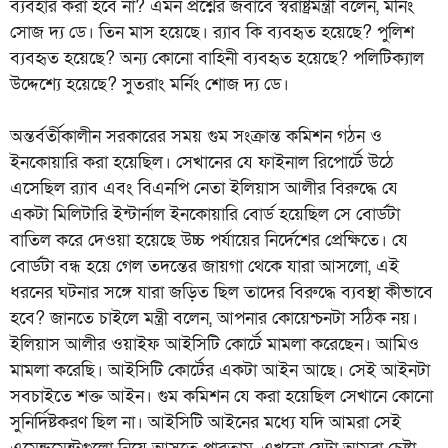
ব্যবহার করা হবে না? এমন প্রশ্নের জবাবে স্বরাষ্ট্রমন্ত্রী বলেন, মর্নিং
সোজ দ্য ডে। তিন মাস হয়েছে। র‍্যাব কি ব্যবহৃত হয়েছে? পুলিশ
ব্যবহৃত হয়েছে? অন্য কোনো বাহিনী ব্যবহৃত হয়েছে? পলিটিক্যাল
উদ্দেশ্যে হয়েছে? সুতরাং মর্নিং শোজ দ্য ডে।
অন্তর্বর্তীকালীন সরকারের সময় গুম সংক্রান্ত কমিশন গঠন ও
ইনকোয়ারি করা হয়েছিল। সেখানের যে ফাইনাল রিপোর্টে উঠে
এসেছিল র‍্যাব এবং বিএনপি নেতা ইলিয়াস আলীর বিরুদ্ধে যে
একটা মিলিটারি ইন্টার্নাল ইনকোয়ারি বোর্ড হয়েছিল সে বোর্ডটা
বাতিল করে দেওয়া হয়েছে উচ্চ পর্যায়ের নির্দেশের প্রেক্ষিতে। যে
বোর্ডটা বন্ধ হয়ে গেল তদন্তের জায়গা থেকে যারা আসলো, এই
ধরনের ঘটনার সঙ্গে যারা জড়িত ছিল তাদের বিরুদ্ধে ব্যবস্থা কীভাবে
হবে? জানতে চাইলে মন্ত্রী বলেন, আপনার কোয়েশ্চনটা সঠিক নয়।
ইলিয়াস আলীর ওয়াইফ আইসিটি কোর্টে মামলা করেছেন। আমিও
মামলা করেছি। আইসিটি কোর্টের একটা আইন আছে। সেই আইনটা
সবচাইতে শক্ত আইন। গুম কমিশন যে করা হয়েছিল সেখানে কোনো
সুনির্দিষ্টকরণ ছিল না। আইসিটি আইনের মধ্যে যদি আমরা সেই