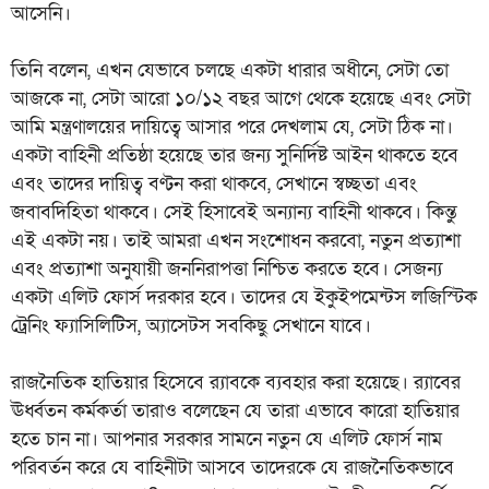
আসেনি।
তিনি বলেন, এখন যেভাবে চলছে একটা ধারার অধীনে, সেটা তো
আজকে না, সেটা আরো ১০/১২ বছর আগে থেকে হয়েছে এবং সেটা
আমি মন্ত্রণালয়ের দায়িত্বে আসার পরে দেখলাম যে, সেটা ঠিক না।
একটা বাহিনী প্রতিষ্ঠা হয়েছে তার জন্য সুনির্দিষ্ট আইন থাকতে হবে
এবং তাদের দায়িত্ব বণ্টন করা থাকবে, সেখানে স্বচ্ছতা এবং
জবাবদিহিতা থাকবে। সেই হিসাবেই অন্যান্য বাহিনী থাকবে। কিন্তু
এই একটা নয়। তাই আমরা এখন সংশোধন করবো, নতুন প্রত্যাশা
এবং প্রত্যাশা অনুযায়ী জননিরাপত্তা নিশ্চিত করতে হবে। সেজন্য
একটা এলিট ফোর্স দরকার হবে। তাদের যে ইকুইপমেন্টস লজিস্টিক
ট্রেনিং ফ্যাসিলিটিস, অ্যাসেটস সবকিছু সেখানে যাবে।
রাজনৈতিক হাতিয়ার হিসেবে র‍্যাবকে ব্যবহার করা হয়েছে। র‍্যাবের
ঊর্ধ্বতন কর্মকর্তা তারাও বলেছেন যে তারা এভাবে কারো হাতিয়ার
হতে চান না। আপনার সরকার সামনে নতুন যে এলিট ফোর্স নাম
পরিবর্তন করে যে বাহিনীটা আসবে তাদেরকে যে রাজনৈতিকভাবে