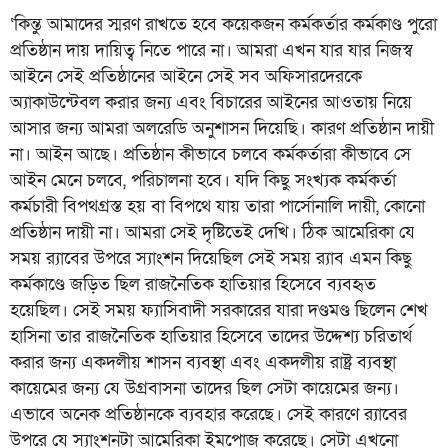
‘কিন্তু আমাদের স্মরণ রাখতে হবে কয়েকজন কর্মকর্তার কর্মকাণ্ড পুরো
প্রতিষ্ঠান দায় দায়িত্ব নিতে পারে না। আমরা এখন যার যার নিজস্ব
আইনে সেই প্রতিষ্ঠানের আইনে সেই সব অফিসারদেরকে
অ্যাকাউন্টেবল করার জন্য এবং বিচারের আইনের আওতায় নিয়ে
আসার জন্য আমরা অলরেডি অনুশাসন দিয়েছি। কারণ প্রতিষ্ঠান দায়ী
না। আইন আছে। প্রতিষ্ঠান কীভাবে চলবে কর্মকর্তারা কীভাবে সে
আইন মেনে চলবে, পরিচালনা হবে। যদি কিছু সংখ্যক কর্মকর্তা
কর্মচারী বিপথগ্রস্ত হয় বা বিপথে যায় তারা পার্সোনালি দায়ী, কোনো
প্রতিষ্ঠান দায়ী না। আমরা সেই দৃষ্টিতেই দেখি। ঠিক আমেরিকা যে
সময় র‍্যাবের উপরে স্যাংশন দিয়েছিল সেই সময় র‍্যাব এমন কিছু
কর্মকাণ্ডে জড়িত ছিল রাজনৈতিক হাতিয়ার হিসেবে ব্যবহৃত
হয়েছিল। সেই সময় ফ্যাসিবাদী সরকারের যারা দণ্ডমণ্ড ছিলেন শেখ
হাসিনা তার রাজনৈতিক হাতিয়ার হিসেবে তাদের উদ্দেশ্য চরিতার্থ
করার জন্য একদলীয় শাসন ব্যবস্থা এবং একদলীয় রাষ্ট্র ব্যবস্থা
কায়েমের জন্য যে উগ্রবাসনা তাদের ছিল সেটা কায়েমের জন্য।
এভাবে অনেক প্রতিষ্ঠানকে ব্যবহার করেছে। সেই কারণে র‌্যাবের
উপরে যে স্যাংশনটা আমেরিকা ইমপোজ করেছে। সেটা এখনো