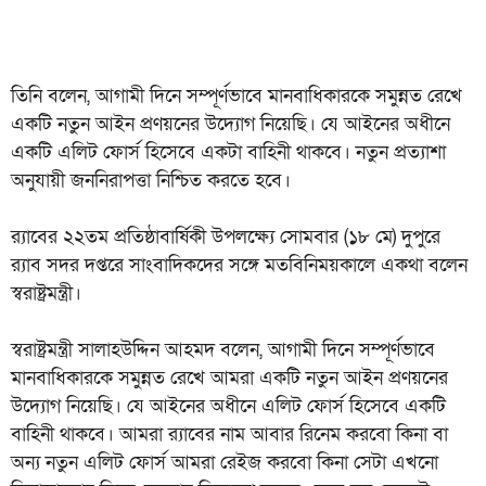
তিনি বলেন, আগামী দিনে সম্পূর্ণভাবে মানবাধিকারকে সমুন্নত রেখে
একটি নতুন আইন প্রণয়নের উদ্যোগ নিয়েছি। যে আইনের অধীনে
একটি এলিট ফোর্স হিসেবে একটা বাহিনী থাকবে। নতুন প্রত্যাশা
অনুযায়ী জননিরাপত্তা নিশ্চিত করতে হবে।
র‌্যাবের ২২তম প্রতিষ্ঠাবার্ষিকী উপলক্ষ্যে সোমবার (১৮ মে) দুপুরে
র‌্যাব সদর দপ্তরে সাংবাদিকদের সঙ্গে মতবিনিময়কালে একথা বলেন
স্বরাষ্ট্রমন্ত্রী।
স্বরাষ্ট্রমন্ত্রী সালাহউদ্দিন আহমদ বলেন, আগামী দিনে সম্পূর্ণভাবে
মানবাধিকারকে সমুন্নত রেখে আমরা একটি নতুন আইন প্রণয়নের
উদ্যোগ নিয়েছি। যে আইনের অধীনে এলিট ফোর্স হিসেবে একটি
বাহিনী থাকবে। আমরা র‍্যাবের নাম আবার রিনেম করবো কিনা বা
অন্য নতুন এলিট ফোর্স আমরা রেইজ করবো কিনা সেটা এখনো