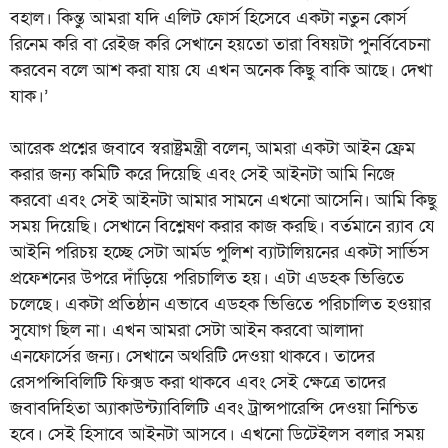
বহাল। কিন্তু আমরা যদি এলিট ফোর্স হিসেবে একটা নতুন কোর্স
রিনেম করি বা রেইজ করি সেখানে হয়তো তারা বিষয়টা পুনর্বিবেচনা
করবেন বলে আশ করা যায় যে এখন অনেক কিছু বাকি আছে। দেখা
যাক।’
আরেক প্রশ্নের জবাবে স্বরাষ্ট্রমন্ত্রী বলেন, আমরা একটা আইন ফ্রেম
করার জন্য কমিটি করে দিয়েছি এবং সেই আইনটা আমি নিজে
করবো এবং সেই আইনটা আমার সামনে এখনো আসেনি। আমি কিছু
সময় দিয়েছি। সেখানে বিশ্লেষণ করার কাজ করছি। বর্তমানে র‍্যাব যে
আইনি পরিচয় হচ্ছে সেটা আর্মড পুলিশ ব্যাটালিয়নের একটা সার্ভিস
প্রফেশনের উপরে দাঁড়িয়ে পরিচালিত হয়। এটা এডহক ভিত্তিতে
চলেছে। একটা প্রতিষ্ঠান এভাবে এডহক ভিত্তিতে পরিচালিত হওয়ার
সুযোগ ছিল না। এখন আমরা সেটা আইন করবো আলাদা
এনফোর্সের জন্য। সেখানে অথরিটি দেওয়া থাকবে। তাদের
রেসপন্সিবিলিটি ফিক্সড করা থাকবে এবং সেই ক্ষেত্রে তাদের
জবাবদিহিতা অ্যাকাউন্ট্যাবিলিটি এবং ট্রান্সপারেন্সি দেওয়া নিশ্চিত
হবে। সেই হিসাবে আইনটা আসবে। এখনো ডিটেইলস বলার সময়