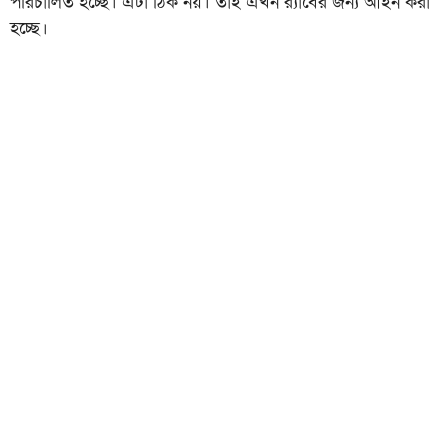
পরিচালিত হচ্ছে। এটা ঠিক নয়। তাই এখন র‍্যাবের জন্য আইন করা
হচ্ছে।