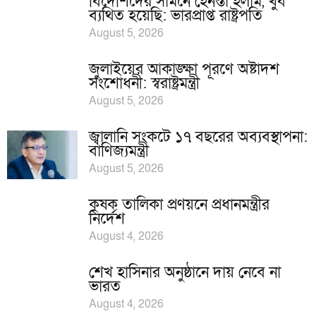
বিদেশিদের সামনে হেনস্তা হলাম, খুব
ব্যথিত হয়েছি: ভারপ্রাপ্ত রাষ্ট্রপতি
August 5, 2026
জুলাইয়ের আকাঙ্ক্ষা পূরণে অষ্টাদশ
সংশোধনী: স্বরাষ্ট্রমন্ত্রী
August 5, 2026
জ্বালানি সংকটে ১৭ বছরের অব্যবস্থাপনা:
বাণিজ্যমন্ত্রী
August 5, 2026
কৃষক তালিকা প্রণয়নে প্রধানমন্ত্রীর
নির্দেশ
August 4, 2026
শেখ হাসিনার অনুষ্ঠানে দায় নেবে না
ভারত
August 4, 2026