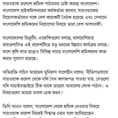
সারওয়াক প্রদেশে শ্রমিক পাঠানোর চেষ্টা করছে বাংলাদেশ।
বাংলাদেশ হাইকমিশনারের কর্মকর্তারা জানান, সারওয়াকের
নিয়োগকর্তাদের সঙ্গে বেশ কয়েকটি বৈঠক হয়েছে এবং সেখানে
বাংলাদেশি শ্রমিকদের নিয়োগের বিষয়ে তারা বেশ আশাবাদী।
বাংলাদেশের রিক্রুটিং এজেন্সিগুলো বলছে, মালয়েশিয়ার
স্বায়ত্তশাসিত এই প্রদেশটিতে বড় ধরনের উন্নয়ন কার্যক্রম চলছে।
ফলে কৃষি খাত ছাড়াও বিভিন্ন খাতে বাংলাদেশি শ্রমিকদের কাজ
করার সুযোগ রয়েছে।
অতিরক্তি সচিব আহমেদ মুনিরুস সালেহীন বলেন, ‘নীতিগতভাবে
সারওয়াক প্রদেশ থেকে যদি বৈধ কাগজপত্র পাওয়া যায়, সেগুলো
যদি যাচাইবাছাইয়ে ঠিক থাকে তাহলে আমাদের লোক পাঠাব। এ
বিষয়গুলো আমরা ডাবল চেক করব।’
তিনি আরও বলেন, ‘বাংলাদেশ থেকে শ্রমিক নেওয়ার বিষয়ে
সারওয়াক প্রদেশ নিজেই সিদ্ধান্ত নেবে বলে জানিয়েছেন