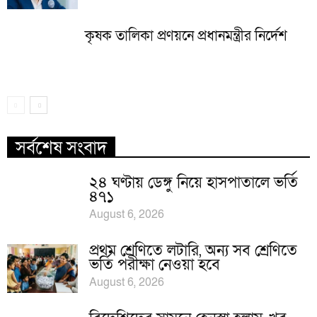
কৃষক তালিকা প্রণয়নে প্রধানমন্ত্রীর নির্দেশ
সর্বশেষ সংবাদ
২৪ ঘণ্টায় ডেঙ্গু নিয়ে হাসপাতালে ভর্তি
৪৭১
August 6, 2026
প্রথম শ্রেণিতে লটারি, অন্য সব শ্রেণিতে
ভর্তি পরীক্ষা নেওয়া হবে
August 6, 2026