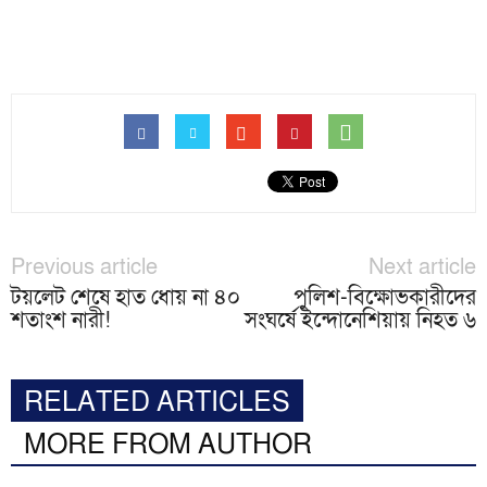
Previous article
Next article
টয়লেট শেষে হাত ধোয় না ৪০
পুলিশ-বিক্ষোভকারীদের
শতাংশ নারী!
সংঘর্ষে ইন্দোনেশিয়ায় নিহত ৬
RELATED ARTICLES
MORE FROM AUTHOR