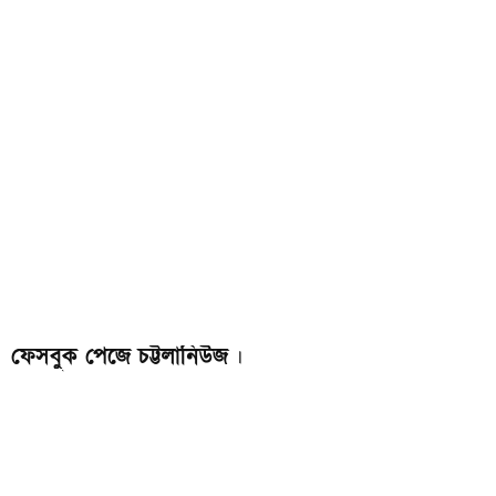
ফেসবুক পেজে চট্টলানিউজ
।