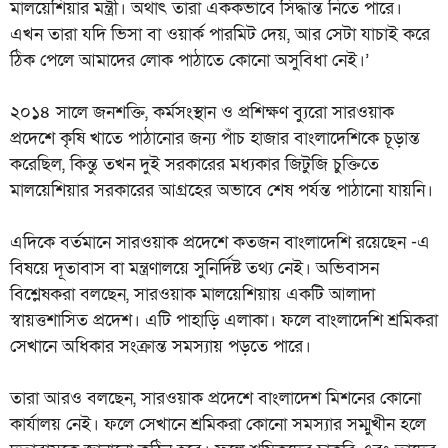
মালয়েশিয়ার মন্ত্রী। অর্থাৎ তারা এককভাবে সিদ্ধান্ত নিতে পারে।
এখন তারা যদি ভিসা বা ওয়ার্ক পারমিট দেয়, আর সেটা যাচাই করে
ঠিক পেলে আমাদের লোক পাঠাতে কোনো অসুবিধা নেই।’
২০১৪ সালে জনশক্তি, কর্মসংস্থান ও প্রশিক্ষণ ব্যুরো সারওয়াক
প্রদেশে কৃষি খাতে পাঠানোর জন্য পাঁচ হাজার বাংলাদেশিকে চূড়ান্ত
করেছিল, কিন্তু তখন দুই সরকারের মধ্যকার জিটুজি চুক্তিতে
মালয়েশিয়ার সরকারের আগ্রহের অভাবে শেষ পর্যন্ত পাঠানো যায়নি।
এদিকে বর্তমানে সারওয়াক প্রদেশে কতজন বাংলাদেশি রয়েছেন -এ
বিষয়ে দূতাবাস বা মন্ত্রণালয়ে সুনির্দিষ্ট তথ্য নেই। অভিবাসন
বিশ্লেষকরা বলছেন, সারওয়াক মালয়েশিয়ায় একটি আলাদা
স্বায়ত্তশাসিত প্রদেশ। এটি পাহাড়ি এলাকা। ফলে বাংলাদেশি শ্রমিকরা
সেখানে অধিকার সংক্রান্ত সমস্যায় পড়তে পারে।
তারা আরও বলছেন, সারওয়াক প্রদেশে বাংলাদেশ মিশনের কোনো
কার্যালয় নেই। ফলে সেখানে শ্রমিকরা কোনো সমস্যার সম্মুখীন হলে