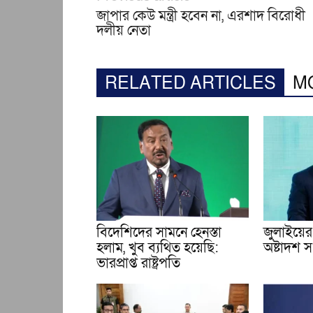
জাপার কেউ মন্ত্রী হবেন না, এরশাদ বিরোধী
দলীয় নেতা
RELATED ARTICLES
M
বিদেশিদের সামনে হেনস্তা
জুলাইয়ের 
হলাম, খুব ব্যথিত হয়েছি:
অষ্টাদশ সংশ
ভারপ্রাপ্ত রাষ্ট্রপতি