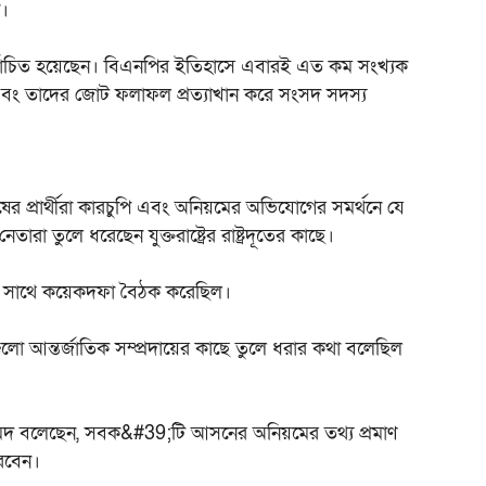
া।
ির্বাচিত হয়েছেন। বিএনপির ইতিহাসে এবারই এত কম সংখ্যক
এবং তাদের জোট ফলাফল প্রত্যাখান করে সংসদ সদস্য
ের প্রার্থীরা কারচুপি এবং অনিয়মের অভিযোগের সমর্থনে যে
া তুলে ধরেছেন যুক্তরাষ্ট্রের রাষ্ট্রদূতের কাছে।
র সাথে কয়েকদফা বৈঠক করেছিল।
ো আন্তর্জাতিক সম্প্রদায়ের কাছে তুলে ধরার কথা বলেছিল
হমেদ বলেছেন, সবক&#39;টি আসনের অনিয়মের তথ্য প্রমাণ
ধরবেন।