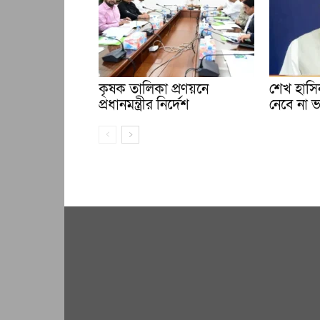
কৃষক তালিকা প্রণয়নে
শেখ হাসিন
প্রধানমন্ত্রীর নির্দেশ
নেবে না 