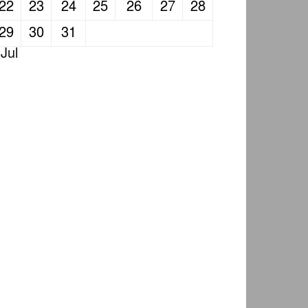
22
23
24
25
26
27
28
29
30
31
 Jul