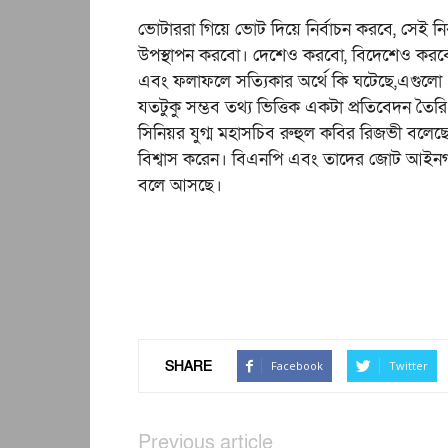
ভোটাররা গিয়ে ভোট দিয়ে নির্বাচন করবে, সেই
উপস্থাপন করবো। দেশেও করবো, বিদেশেও করবো
এবং ফলাফলে সত্যিকার অর্থে কি ঘটেছে,এগুলো
যতটুকু সম্ভব তথ্য ভিত্তিক একটা প্রতিবেদন তৈ
সিনিয়র যুগ্ম মহাসচিব রুহুল কবির রিজভী বলেছে
বিশ্বাস করেন। বিএনপি এবং তাদের জোট আইনগ
বলে আসছে।
SHARE
Facebook
Twitter
Previous article