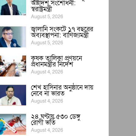
অষ্টাদশ সংশোধনী:
স্বরাষ্ট্রমন্ত্রী
August 5, 2026
জ্বালানি সংকটে ১৭ বছরের
অব্যবস্থাপনা: বাণিজ্যমন্ত্রী
August 5, 2026
কৃষক তালিকা প্রণয়নে
প্রধানমন্ত্রীর নির্দেশ
August 4, 2026
শেখ হাসিনার অনুষ্ঠানে দায়
নেবে না ভারত
August 4, 2026
২৪ ঘণ্টায় ৫৩০ ডেঙ্গু
রোগী ভর্তি
August 4, 2026