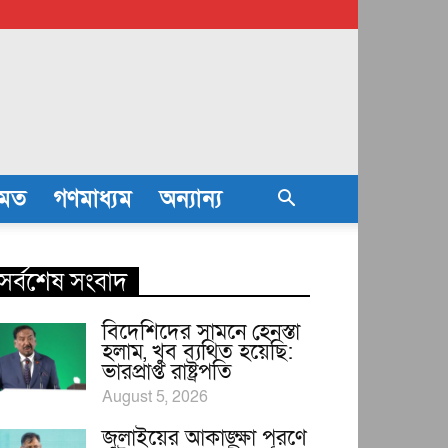
তমত
গণমাধ্যম
অন্যান্য
সর্বশেষ সংবাদ
বিদেশিদের সামনে হেনস্তা
হলাম, খুব ব্যথিত হয়েছি:
ভারপ্রাপ্ত রাষ্ট্রপতি
August 5, 2026
জুলাইয়ের আকাঙ্ক্ষা পূরণে