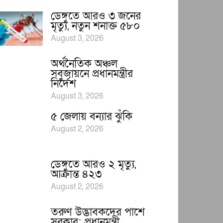
ডেঙ্গুতে আরও ৩ জনের
মৃত্যু, নতুন শনাক্ত ৫৮০
August 3, 2026
অর্থনৈতিক অঞ্চল
সবুজায়নে প্রধানমন্ত্রীর
নির্দেশ
August 3, 2026
৫ জেলায় বন্যার ঝুঁকি
August 2, 2026
ডেঙ্গুতে আরও ২ মৃত্যু,
আক্রান্ত ৪২৩
August 2, 2026
তরুণ উদ্ভাবকদের পাশে
সরকার: প্রধানমন্ত্রী