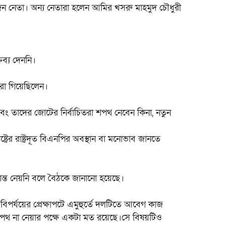
েতা। অন্য নেতারা হলেন আমির খসরু মাহমুদ চৌধুরী
তব্য দেননি।
তারা গিয়েছিলেন।
ং তাদের জোটের নির্বাচিতরা শপথ নেবেন কিনা, নতুন
্ট্রের রাষ্ট্রদূত বিএনপির অবস্থান বা মনোভাব জানতে
ন্ত নেয়নি বলে বৈঠকে জানানো হয়েছে।
িপর্যয়ের প্রেক্ষাপটে এমুহুর্তে দলটিতে আবেগ কাজ
থ না নেয়ার পক্ষে একটা মত রয়েছে।সে বিষয়টিও