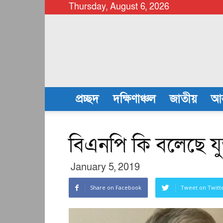
Thursday, August 6, 2026
chattalanews
প্রচ্ছদ
দক্ষিণাঞ্চল
জাতীয়
আন
বিএনপি কি বলেছে যুক্তর
January 5, 2019
Share on Facebook
Tweet on Twitt