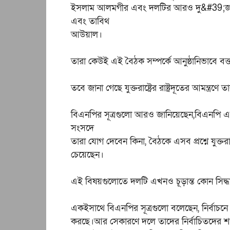
ইসলাম আলমগীর এবং দলটির আরও দু&#39;জন ন
এবং তাবিথ
আউয়াল।
তারা কেউই এই বৈঠক সম্পর্কে আনুষ্ঠানিভাবে বক্
তবে জানা গেছে যুক্তরাষ্ট্রের রাষ্ট্রদূতের আমন্ত্রণে 
বিএনপির সূত্রগুলো আরও জানিয়েছেন,বিএনপি এব
সংসদে
তারা যোগ দেবেন কিনা, বৈঠকে এসব প্রশ্নে যুক্তরাষ
চেয়েছেন।
এই বিষয়গুলোতে দলটি এখনও চূড়ান্ত কোন সিদ্ধা
একইসাথে বিএনপির সূত্রগুলো বলেছেন, নির্বাচনে ব
করছে।আর সেকারণে দলে তাদের নির্বাচিতদের শপ