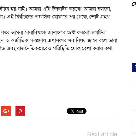
ফ
 নির্বাচন হয় নাই। আমরা এটা উদ্ঘাটন করবো।আমরা বলবো,
। এই নির্বাচনের তফসিল ঘোষণার পর থেকে, ভোট গ্রহণ
রি করে আমরা সারাবিশ্বকে জানানোর চেষ্টা করবো।দলটির
ন, আন্তর্জাতিক সম্প্রদায় এখানকার সব বিষয় জানে বলে তারা
ত এবং রাজনৈতিকভাবেও পরিস্থিতি মোকাবেলা করার কথা
Next article