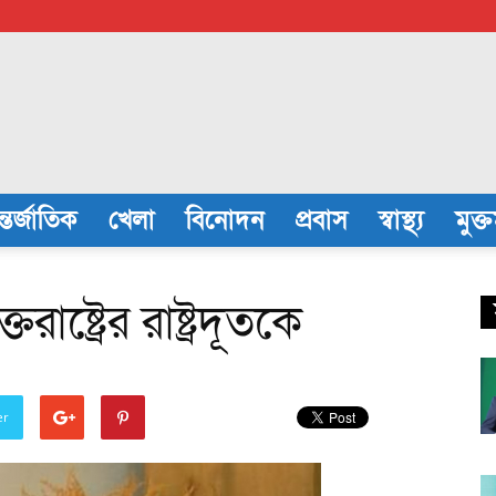
্তর্জাতিক
খেলা
বিনোদন
প্রবাস
স্বাস্থ্য
মুক্
াষ্ট্রের রাষ্ট্রদূতকে
er