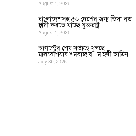
August 1, 2026
বাংলাদেশসহ ৫০ দেশের জন্য ভিসা বন্ড
স্থায়ী করতে যাচ্ছে যুক্তরাষ্ট্র
August 1, 2026
আগস্টের শেষ সপ্তাহে খুলছে
মালয়েশিয়ার শ্রমবাজার : মাহদী আমিন
July 30, 2026