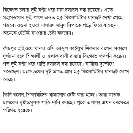
বিক্ষোভ চলায় দুই ঘণ্টা ধরে যান চলাচল বন্ধ রয়েছে। এতে
মহাসড়কের দুই পাশে অন্তত ২৫ কিলোমিটার যানজট দেখা গেছে।
গন্তব্যে রওনা হওয়া সাধারণ মানুষ বিপাকে পড়ে ফিরে যাচ্ছেন।
অনেকে হেঁটেই যাওয়ার চেষ্টা করছেন।
কাঁচপুর হাইওয়ে থানার ওসি আব্দুল কাইয়ুম শিকদার বলেন, সকালে
দুর্ঘটনা হলে শিক্ষার্থী ও এলাকাবাসী রাস্তায় বিক্ষোভ প্রদর্শন করেন।
গত দুই ঘণ্টা ধরে গাড়ি চলাচল বন্ধ রয়েছে। যাত্রীরা দুর্ভোগে
পড়েছেন। মহাসড়কের দুই প্রান্তে প্রায় ২৫ কিলোমিটার যানজট লেগে
আছে।
তিনি বলেন, শিক্ষার্থীদের থামানোর চেষ্টা করা হচ্ছে। তারা ঘাতক
চালকের দৃষ্টান্তমূলক শাস্তি দাবি করছে। পুরো এলাকা এখন রণক্ষেত্রে
পরিণত হয়েছে।