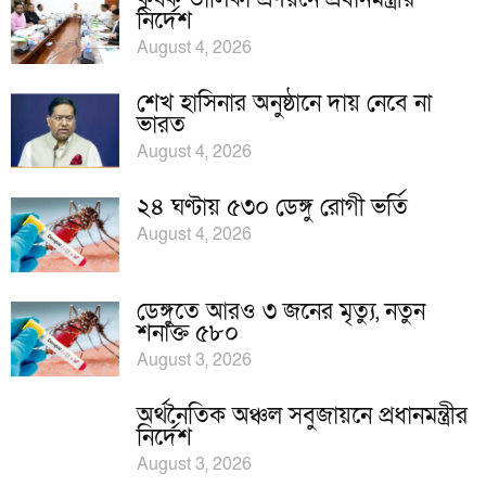
নির্দেশ
August 4, 2026
শেখ হাসিনার অনুষ্ঠানে দায় নেবে না
ভারত
August 4, 2026
২৪ ঘণ্টায় ৫৩০ ডেঙ্গু রোগী ভর্তি
August 4, 2026
ডেঙ্গুতে আরও ৩ জনের মৃত্যু, নতুন
শনাক্ত ৫৮০
August 3, 2026
অর্থনৈতিক অঞ্চল সবুজায়নে প্রধানমন্ত্রীর
নির্দেশ
August 3, 2026