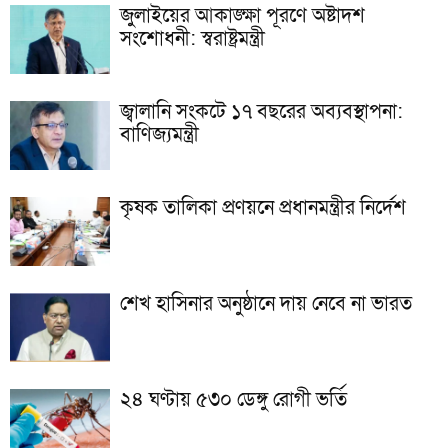
জুলাইয়ের আকাঙ্ক্ষা পূরণে অষ্টাদশ
সংশোধনী: স্বরাষ্ট্রমন্ত্রী
জ্বালানি সংকটে ১৭ বছরের অব্যবস্থাপনা:
বাণিজ্যমন্ত্রী
কৃষক তালিকা প্রণয়নে প্রধানমন্ত্রীর নির্দেশ
শেখ হাসিনার অনুষ্ঠানে দায় নেবে না ভারত
২৪ ঘণ্টায় ৫৩০ ডেঙ্গু রোগী ভর্তি