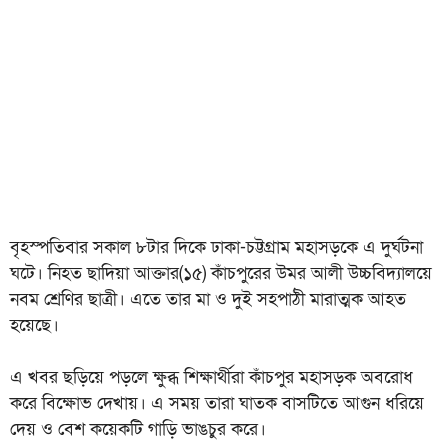
বৃহস্পতিবার সকাল ৮টার দিকে ঢাকা-চট্টগ্রাম মহাসড়কে এ দুর্ঘটনা
ঘটে। নিহত ছাদিয়া আক্তার(১৫) কাঁচপুরের উমর আলী উচ্চবিদ্যালয়ে
নবম শ্রেণির ছাত্রী। এতে তার মা ও দুই সহপাঠী মারাত্মক আহত
হয়েছে।
এ খবর ছড়িয়ে পড়লে ক্ষুব্ধ শিক্ষার্থীরা কাঁচপুর মহাসড়ক অবরোধ
করে বিক্ষোভ দেখায়। এ সময় তারা ঘাতক বাসটিতে আগুন ধরিয়ে
দেয় ও বেশ কয়েকটি গাড়ি ভাঙচুর করে।