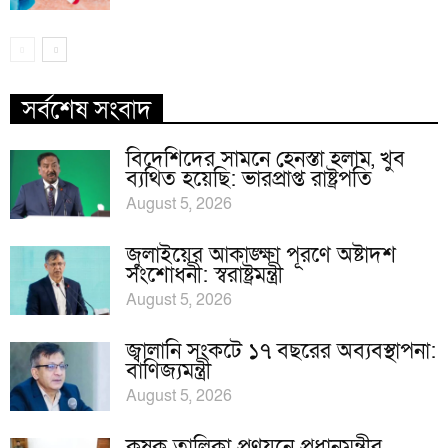
সর্বশেষ সংবাদ
বিদেশিদের সামনে হেনস্তা হলাম, খুব
ব্যথিত হয়েছি: ভারপ্রাপ্ত রাষ্ট্রপতি
August 5, 2026
জুলাইয়ের আকাঙ্ক্ষা পূরণে অষ্টাদশ
সংশোধনী: স্বরাষ্ট্রমন্ত্রী
August 5, 2026
জ্বালানি সংকটে ১৭ বছরের অব্যবস্থাপনা:
বাণিজ্যমন্ত্রী
August 5, 2026
কৃষক তালিকা প্রণয়নে প্রধানমন্ত্রীর