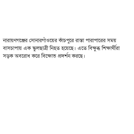
নারায়ণগঞ্জের সোনারগাঁওয়ের কাঁচপুরে রাস্তা পারাপারের সময়
বাসচাপায় এক স্কুলছাত্রী নিহত হয়েছে। এতে বিক্ষুব্ধ শিক্ষার্থীরা
সড়ক অবরোধ করে বিক্ষোভ প্রদর্শন করছে।