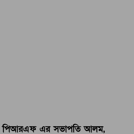
পিআরএফ এর সভাপতি আলম,