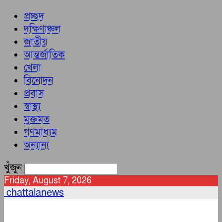
প্রচ্ছদ
দক্ষিণাঞ্চল
জাতীয়
আন্তর্জাতিক
খেলা
বিনোদন
প্রবাস
স্বাস্থ্য
মুক্তমত
গণমাধ্যম
অন্যান্য
খুঁজুন
Friday, August 7, 2026
chattalanews