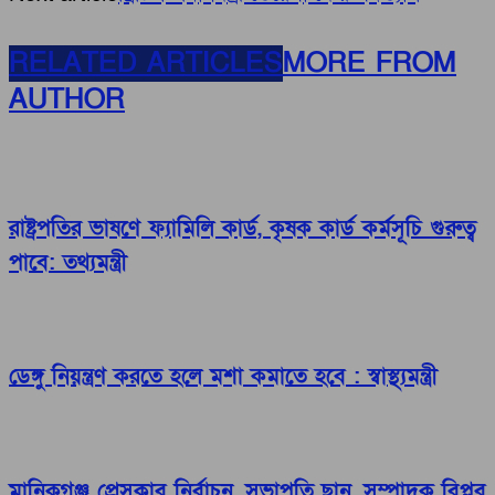
RELATED ARTICLES
MORE FROM
AUTHOR
রাষ্ট্রপতির ভাষণে ফ্যামিলি কার্ড, কৃষক কার্ড কর্মসূচি গুরুত্ব
পাবে: তথ্যমন্ত্রী
ডেঙ্গু নিয়ন্ত্রণ করতে হলে মশা কমাতে হবে : স্বাস্থ্যমন্ত্রী
মানিকগঞ্জ প্রেসক্লাব নির্বাচন, সভাপতি ছানু, সম্পাদক বিপ্লব