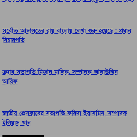
সর্বোচ্চ আদালতের রায় বাংলায় লেখা শুরু হয়েছে : প্রধান
বিচারপতি
ক্র্যাব সভাপতি মিজান মালিক, সম্পাদক আলাউদ্দিন
আরিফ
জাতীয় প্রেসক্লাবের সভাপতি ফরিদা ইয়াসমিন, সম্পাদক
ইলিয়াস খান