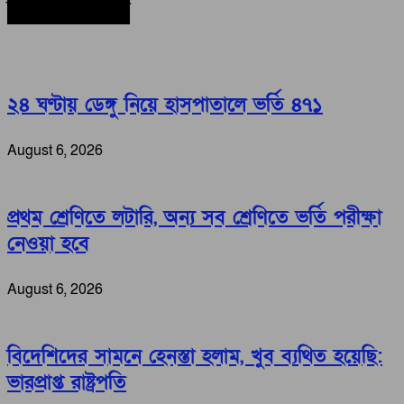
সর্বশেষ সংবাদ
২৪ ঘণ্টায় ডেঙ্গু নিয়ে হাসপাতালে ভর্তি ৪৭১
August 6, 2026
প্রথম শ্রেণিতে লটারি, অন্য সব শ্রেণিতে ভর্তি পরীক্ষা
নেওয়া হবে
August 6, 2026
বিদেশিদের সামনে হেনস্তা হলাম, খুব ব্যথিত হয়েছি:
ভারপ্রাপ্ত রাষ্ট্রপতি