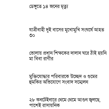
ডেঙ্গুতে ১৪ জনের মৃত্যু
যাত্রীবাহী দুই বাসের মুখোমুখি সংঘর্ষে আহত
৩০
ভোলায় প্রধান শিক্ষকের দালান ঘরে ঠাঁই হয়নি
মা বিবা রাণীর
মুক্তিযোদ্ধার পরিবারকে উচ্ছেদ ও গুমের
হুমকির অভিযোগে সংবাদ সম্মেলন
২৮ কনটেইনারে থেমে থেমে আগুন জ্বলছে,
পাশেই রাসায়নিক