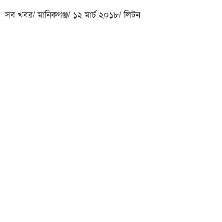
সব খবর/ মানিকগঞ্জ/ ১২ মার্চ ২০১৮/ লিটন