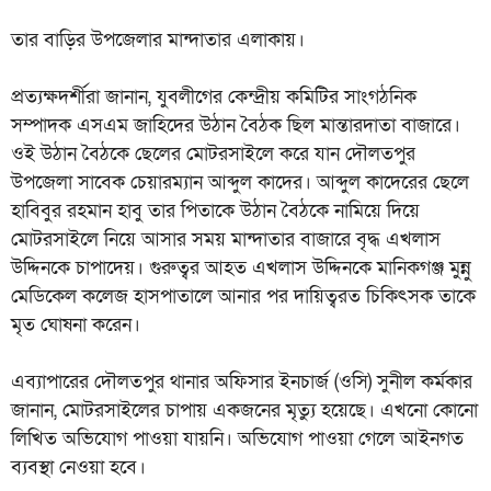
তার বাড়ির উপজেলার মান্দাতার এলাকায়।
প্রত্যক্ষদর্শীরা জানান, যুবলীগের কেন্দ্রীয় কমিটির সাংগঠনিক
সম্পাদক এসএম জাহিদের উঠান বৈঠক ছিল মান্তারদাতা বাজারে।
ওই উঠান বৈঠকে ছেলের মোটরসাইলে করে যান দৌলতপুর
উপজেলা সাবেক চেয়ারম্যান আব্দুল কাদের। আব্দুল কাদেরের ছেলে
হাবিবুর রহমান হাবু তার পিতাকে উঠান বৈঠকে নামিয়ে দিয়ে
মোটরসাইলে নিয়ে আসার সময় মান্দাতার বাজারে বৃদ্ধ এখলাস
উদ্দিনকে চাপাদেয়। গুরুত্বর আহত এখলাস উদ্দিনকে মানিকগঞ্জ মুন্নু
মেডিকেল কলেজ হাসপাতালে আনার পর দায়িত্বরত চিকিৎসক তাকে
মৃত ঘোষনা করেন।
এব্যাপারের দৌলতপুর থানার অফিসার ইনচার্জ (ওসি) সুনীল কর্মকার
জানান, মোটরসাইলের চাপায় একজনের মৃত্যু হয়েছে। এখনো কোনো
লিখিত অভিযোগ পাওয়া যায়নি। অভিযোগ পাওয়া গেলে আইনগত
ব্যবস্থা নেওয়া হবে।