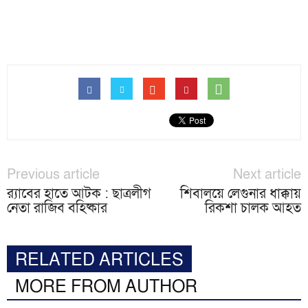
Previous article
Next article
র‌্যাবের হাতে আটক : ছাত্রলীগ
শিবালয়ে লেগুনার ধাক্কায়
নেতা রাজিব বহিষ্কার
রিকশা চালক আহত
RELATED ARTICLES
MORE FROM AUTHOR