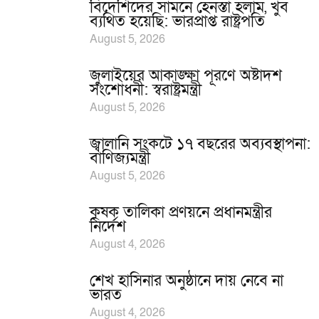
বিদেশিদের সামনে হেনস্তা হলাম, খুব
ব্যথিত হয়েছি: ভারপ্রাপ্ত রাষ্ট্রপতি
August 5, 2026
জুলাইয়ের আকাঙ্ক্ষা পূরণে অষ্টাদশ
সংশোধনী: স্বরাষ্ট্রমন্ত্রী
August 5, 2026
জ্বালানি সংকটে ১৭ বছরের অব্যবস্থাপনা:
বাণিজ্যমন্ত্রী
August 5, 2026
কৃষক তালিকা প্রণয়নে প্রধানমন্ত্রীর
নির্দেশ
August 4, 2026
শেখ হাসিনার অনুষ্ঠানে দায় নেবে না
ভারত
August 4, 2026