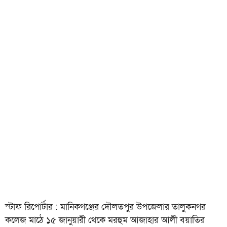
স্টাফ রিপোর্টার : মানিকগঞ্জের দৌলতপুর উপজেলার তালুকনগর
কলেজ মাঠে ১৫ জানুয়ারী থেকে মরহুম আজাহার আলী বয়াতির