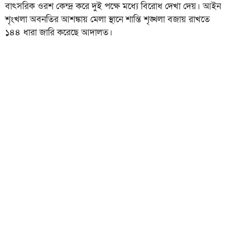
বাৎসরিক ওরশ কেন্দ্র করে দুই পক্ষে মধ্যে বিরোধ দেখা দেয়। আইন
শৃংখলা অবনতির আশঙ্কায় মেলা স্থানে শান্তি শৃঙ্খলা বজায় রাখতে
১৪৪ ধারা জারি করেছে আদালত।