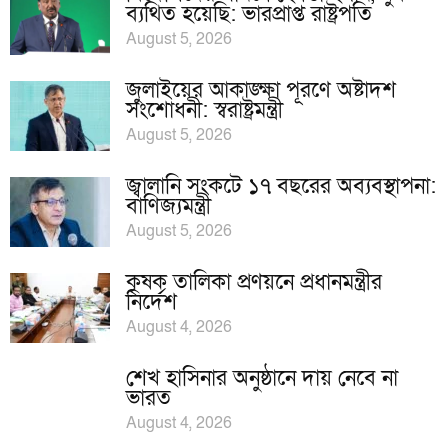
ব্যথিত হয়েছি: ভারপ্রাপ্ত রাষ্ট্রপতি
August 5, 2026
জুলাইয়ের আকাঙ্ক্ষা পূরণে অষ্টাদশ
সংশোধনী: স্বরাষ্ট্রমন্ত্রী
August 5, 2026
জ্বালানি সংকটে ১৭ বছরের অব্যবস্থাপনা:
বাণিজ্যমন্ত্রী
August 5, 2026
কৃষক তালিকা প্রণয়নে প্রধানমন্ত্রীর
নির্দেশ
August 4, 2026
শেখ হাসিনার অনুষ্ঠানে দায় নেবে না
ভারত
August 4, 2026