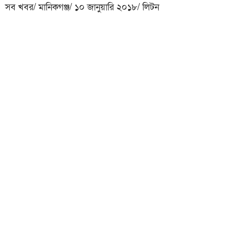
সব খবর/ মানিকগঞ্জ/ ১০ জানুয়ারি ২০১৮/ লিটন