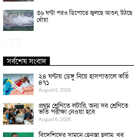
৩৬ ঘণ্টা পরও ডিপোতে জ্বলছে আগুন, উঠছে
ধোঁয়া
সর্বশেষ সংবাদ
২৪ ঘণ্টায় ডেঙ্গু নিয়ে হাসপাতালে ভর্তি
৪৭১
August 6, 2026
প্রথম শ্রেণিতে লটারি, অন্য সব শ্রেণিতে
ভর্তি পরীক্ষা নেওয়া হবে
August 6, 2026
বিদেশিদের সামনে হেনস্তা হলাম, খুব