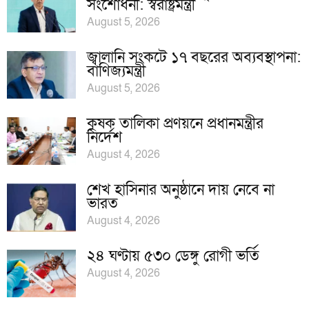
সংশোধনী: স্বরাষ্ট্রমন্ত্রী
August 5, 2026
জ্বালানি সংকটে ১৭ বছরের অব্যবস্থাপনা:
বাণিজ্যমন্ত্রী
August 5, 2026
কৃষক তালিকা প্রণয়নে প্রধানমন্ত্রীর
নির্দেশ
August 4, 2026
শেখ হাসিনার অনুষ্ঠানে দায় নেবে না
ভারত
August 4, 2026
২৪ ঘণ্টায় ৫৩০ ডেঙ্গু রোগী ভর্তি
August 4, 2026