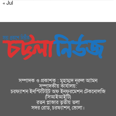
« Jul
সম্পাদক ও প্রকাশক : মুহাম্মদ নূরুল আমিন
সম্পাদকীয় কার্যালয়:
চরফ্যাশন ইনস্টিটিউট অফ ইনফরমেশন টেকনোলজি
(সিআইআইটি)
রতন প্লাজার তৃতীয় তলা
সদর রোড, চরফ্যাশন, ভোলা।