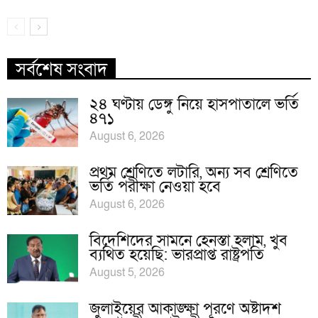
সর্বশেষ সংবাদ
২৪ ঘণ্টায় ডেঙ্গু নিয়ে হাসপাতালে ভর্তি
৪৭১
August 6, 2026
প্রথম শ্রেণিতে লটারি, অন্য সব শ্রেণিতে
ভর্তি পরীক্ষা নেওয়া হবে
August 6, 2026
বিদেশিদের সামনে হেনস্তা হলাম, খুব
ব্যথিত হয়েছি: ভারপ্রাপ্ত রাষ্ট্রপতি
August 5, 2026
জুলাইয়ের আকাঙ্ক্ষা পূরণে অষ্টাদশ