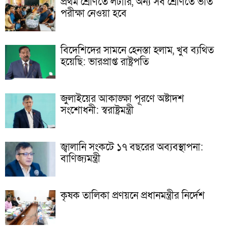
প্রথম শ্রেণিতে লটারি, অন্য সব শ্রেণিতে ভর্তি
পরীক্ষা নেওয়া হবে
বিদেশিদের সামনে হেনস্তা হলাম, খুব ব্যথিত
হয়েছি: ভারপ্রাপ্ত রাষ্ট্রপতি
জুলাইয়ের আকাঙ্ক্ষা পূরণে অষ্টাদশ
সংশোধনী: স্বরাষ্ট্রমন্ত্রী
জ্বালানি সংকটে ১৭ বছরের অব্যবস্থাপনা:
বাণিজ্যমন্ত্রী
কৃষক তালিকা প্রণয়নে প্রধানমন্ত্রীর নির্দেশ