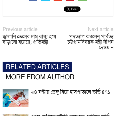
Previous article
Next article
জ্বালানি তেলের দাম বাধ্য হয়ে
পদত্যাগ করলেন পার্বত্য
বাড়ানো হয়েছে: প্রতিমন্ত্রী
চট্টগ্রামবিষয়ক মন্ত্রী দীপন
দেওয়ান
RELATED ARTICLES
MORE FROM AUTHOR
২৪ ঘণ্টায় ডেঙ্গু নিয়ে হাসপাতালে ভর্তি ৪৭১