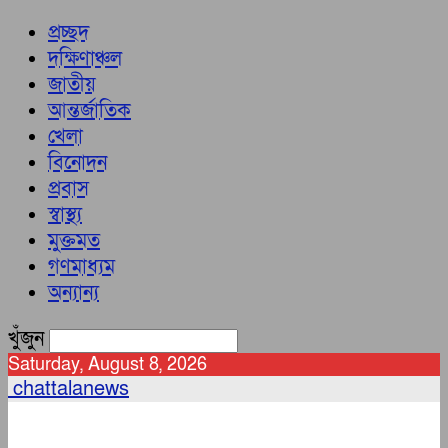
প্রচ্ছদ
দক্ষিণাঞ্চল
জাতীয়
আন্তর্জাতিক
খেলা
বিনোদন
প্রবাস
স্বাস্থ্য
মুক্তমত
গণমাধ্যম
অন্যান্য
খুঁজুন
Saturday, August 8, 2026
chattalanews