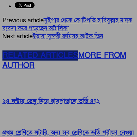
Previous article
সুইপার থেকে কোটিপতি হাবিবুল্লাহ মাদক
ব্যবসা করে গড়েছেন অট্টালিকা
Next article
ইয়াবা সুন্দরী রুমিসহ আটক তিন
RELATED ARTICLES
MORE FROM
AUTHOR
২৪ ঘণ্টায় ডেঙ্গু নিয়ে হাসপাতালে ভর্তি ৪৭১
প্রথম শ্রেণিতে লটারি, অন্য সব শ্রেণিতে ভর্তি পরীক্ষা নেওয়া