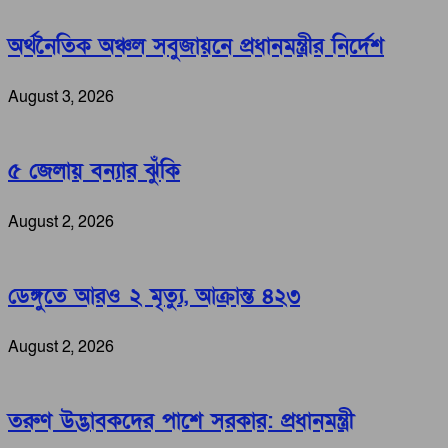
অর্থনৈতিক অঞ্চল সবুজায়নে প্রধানমন্ত্রীর নির্দেশ
August 3, 2026
৫ জেলায় বন্যার ঝুঁকি
August 2, 2026
ডেঙ্গুতে আরও ২ মৃত্যু, আক্রান্ত ৪২৩
August 2, 2026
তরুণ উদ্ভাবকদের পাশে সরকার: প্রধানমন্ত্রী