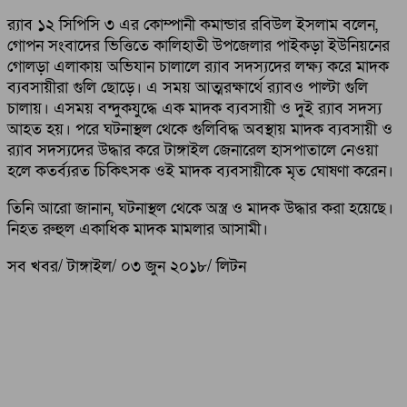
র‌্যাব ১২ সিপিসি ৩ এর কোম্পানী কমান্ডার রবিউল ইসলাম বলেন,
গোপন সংবাদের ভিত্তিতে কালিহাতী উপজেলার পাইকড়া ইউনিয়নের
গোলড়া এলাকায় অভিযান চালালে র‌্যাব সদস্যদের লক্ষ্য করে মাদক
ব্যবসায়ীরা গুলি ছোড়ে। এ সময় আত্মরক্ষার্থে র‌্যাবও পাল্টা গুলি
চালায়। এসময় বন্দুকযুদ্ধে এক মাদক ব্যবসায়ী ও দুই র‌্যাব সদস্য
অাহত হয়। পরে ঘটনাস্থল থেকে গুলিবিদ্ধ অবস্থায় মাদক ব্যবসায়ী ও
র‌্যাব সদস্যদের উদ্ধার করে টাঙ্গাইল জেনারেল হাসপাতালে নেওয়া
হলে কতর্ব্যরত চিকিৎসক ওই মাদক ব্যবসায়ীকে মৃত ঘোষণা করেন।
তিনি আরো জানান, ঘটনাস্থল থেকে অস্ত্র ও মাদক উদ্ধার করা হয়েছে।
নিহত রুহুল একাধিক মাদক মামলার অাসামী।
সব খবর/ টাঙ্গাইল/ ০৩ জুন ২০১৮/ লিটন