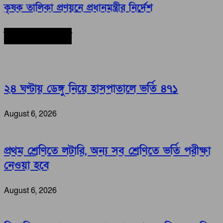
কৃষক তালিকা প্রণয়নে প্রধানমন্ত্রীর নির্দেশ
সর্বশেষ সংবাদ
২৪ ঘণ্টায় ডেঙ্গু নিয়ে হাসপাতালে ভর্তি ৪৭১
August 6, 2026
প্রথম শ্রেণিতে লটারি, অন্য সব শ্রেণিতে ভর্তি পরীক্ষা
নেওয়া হবে
August 6, 2026