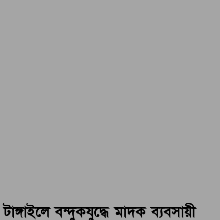
টাঙ্গাইলে বন্দুকযুদ্ধে মাদক ব্যবসায়ী