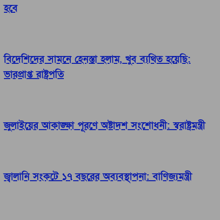
হবে
বিদেশিদের সামনে হেনস্তা হলাম, খুব ব্যথিত হয়েছি:
ভারপ্রাপ্ত রাষ্ট্রপতি
জুলাইয়ের আকাঙ্ক্ষা পূরণে অষ্টাদশ সংশোধনী: স্বরাষ্ট্রমন্ত্রী
জ্বালানি সংকটে ১৭ বছরের অব্যবস্থাপনা: বাণিজ্যমন্ত্রী