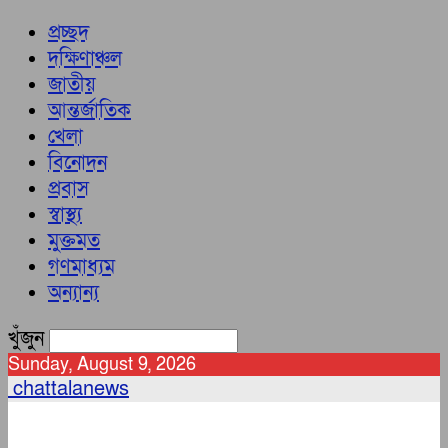
প্রচ্ছদ
দক্ষিণাঞ্চল
জাতীয়
আন্তর্জাতিক
খেলা
বিনোদন
প্রবাস
স্বাস্থ্য
মুক্তমত
গণমাধ্যম
অন্যান্য
খুঁজুন
Sunday, August 9, 2026
chattalanews