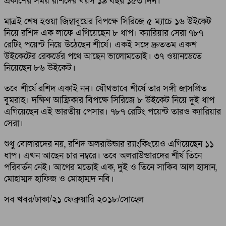
প্রকাশের সময় রশিদের বয়স ১৯ বছর ১৫৩ দিন।
মাত্রই শেষ হওয়া জিম্বাবুয়ের বিপক্ষে সিরিজে ৫ ম্যাচে ১৬ উইকেট
নিয়ে রশিদ এক লাফে এগিয়েছেন ৮ ধাপ। ক্যারিয়ার সেরা ৭৮৭
রেটিং পয়েন্ট নিয়ে উঠেছেন শীর্ষে। একই সঙ্গে দ্রুততম একশ
উইকেটের রেকর্ডের পথে আছেন ভালোমতোই। ৩৭ ওয়ানডেতে
নিয়েছেন ৮৬ উইকেট।
তবে শীর্ষে রশিদ একাই নন। যৌথভাবে শীর্ষে তার সঙ্গী জাসপ্রিত
বুমরাহ। দক্ষিণ আফ্রিকার বিপক্ষে সিরিজে ৮ উইকেট নিয়ে দুই ধাপ
এগিয়েছেন এই ভারতীয় পেসার। ৭৮৭ রেটিং পয়েন্ট তারও ক্যারিয়ার
সেরা।
শুধু বোলারদের নয়, রশিদ অলরাউন্ডার র‍্যাংকিংয়েও এগিয়েছেন ১১
ধাপ। এখন আছেন চার নম্বরে। তবে অলরাউন্ডারদের শীর্ষ তিনে
পরিবর্তন নেই। আগের মতোই এক, দুই ও তিনে সাকিব আল হাসান,
মোহাম্মদ হাফিজ ও মোহাম্মদ নবি।
সব খবর/ঢাকা/২১ ফেব্রুয়ারি ২০১৮/সোহেল