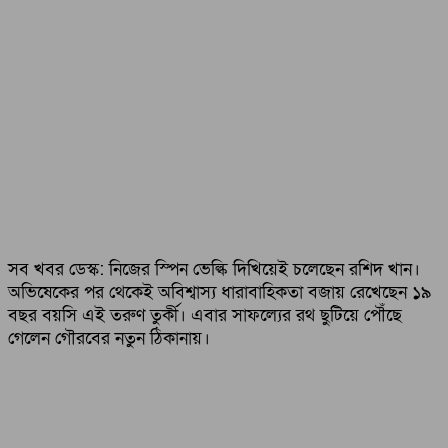
সব খবর ডেস্ক: নিজের স্পিন ভেল্কি দিখিয়েই চলেছেন রশিদ খান।
অভিষেকের পর থেকেই অবিশ্বাস্য ধারাবাহিকতা বজায় রেখেছেন ১৯
বছর বয়সি এই তরুণ তুর্কী। এবার সাফল্যের রথ ছুটিয়ে পৌঁছে
গেলেন গৌরবের নতুন ঠিকানায়।