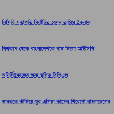
বিসিবি সভাপতি নির্বাচিত হলেন তামিম ইকবাল
বিশ্বকাপ থেকে বাংলাদেশকে বাদ দিলো আইসিসি
অনির্দিষ্টকালের জন্য স্থগিত বিপিএল
ভারতকে কাঁদিয়ে যুব এশিয়া কাপের শিরোপা বাংলাদেশের