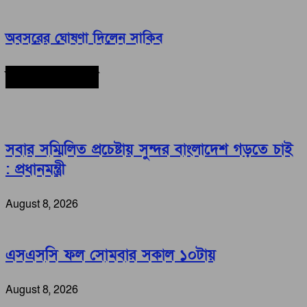
অবসরের ঘোষণা দিলেন সাকিব
সর্বশেষ সংবাদ
সবার সম্মিলিত প্রচেষ্টায় সুন্দর বাংলাদেশ গড়তে চাই
: প্রধানমন্ত্রী
August 8, 2026
এসএসসি ফল সোমবার সকাল ১০টায়
August 8, 2026