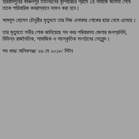
হরিরামপুরের কাঞ্চনপুর ইউনিয়নের কুশিয়ারচর গ্রামে ২য় নামাজে জানাযা শেষে
তাকে পারিবারিক কবরাস্থানে দাফন করা হবে।
সামসুল হোসেন চৌধুরীর মৃত্যুতে তার নিজ এলাকায় শোকের ছায়া নেমে এসেছে।
তার মৃত্যুতে গভীর শোক জানিয়েছে সব খবর পরিবারসহ জেলার জনপ্রনিধি,
বিভিন্ন রাজনৈতিক, সামাজিক ও সাংস্কৃতিক সংগঠনের নেতৃবৃন্দ।
সব খবর/ মানিকগঞ্জ/ ২৬ মে ২০১৮/ লিটন