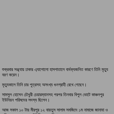
শুক্রবার সন্ধ্যায় ঢাকার এ্যাপোলো হাসপাতালে বার্ধক্যজনিত কারণে তিনি মৃত্যু
বরণ করেন।
মৃত্যুকালে তিনি চার পুত্রসহ অসংখ্য গুনগ্রাহী রেখে গেছেন।
সামসুল হোসেন চৌধুরী চেয়ারম্যানসহ পরপর তিনবার বিপুল ভোটে কাঞ্চনপুর
ইউনিয়ন পরিষদের সদস্য ছিলেন।
আজ সকাল ১০ টায় মীরপুর ১২ বায়তুস সালাম সমজিদে ১ম নামাজে জানাযা ও