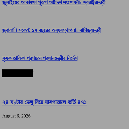
জুলাইয়ের আকাঙ্ক্ষা পূরণে অষ্টাদশ সংশোধনী: স্বরাষ্ট্রমন্ত্রী
জ্বালানি সংকটে ১৭ বছরের অব্যবস্থাপনা: বাণিজ্যমন্ত্রী
কৃষক তালিকা প্রণয়নে প্রধানমন্ত্রীর নির্দেশ
সর্বশেষ সংবাদ
২৪ ঘণ্টায় ডেঙ্গু নিয়ে হাসপাতালে ভর্তি ৪৭১
August 6, 2026