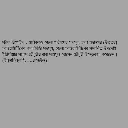
স্টাফ রিপোর্টার : মানিকগঞ্জ জেলা পরিষদের সদস্য, ঢাকা মহানগর (উত্তর)
আওয়ামীলীগের কার্যনির্বাহী সদস্য, জেলা আওয়ামীলীগের সম্মানিত উপদেষ্টা
ইঞ্জিনিয়ার সালাম চৌধুরীর বাবা সামসুল হোসেন চৌধুরী ইন্তেকাল করেছেন।
(ইন্নালিল্লাহি…..রাজেউন)।