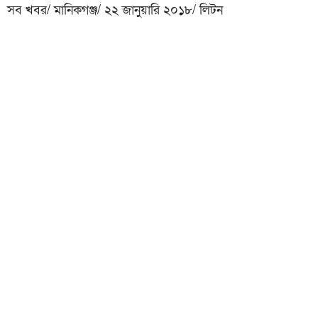
সব খবর/ মানিকগঞ্জ/ ২২ জানুয়ারি ২০১৮/ লিটন