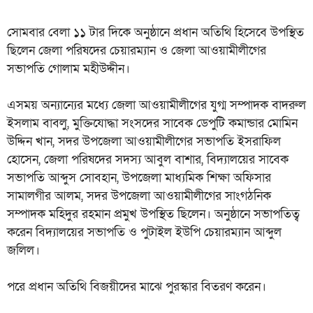
সোমবার বেলা ১১ টার দিকে অনুষ্ঠানে প্রধান অতিথি হিসেবে উপস্থিত
ছিলেন জেলা পরিষদের চেয়ারম্যান ও জেলা আওয়ামীলীগের
সভাপতি গোলাম মহীউদ্দীন।
এসময় অন্যান্যের মধ্যে জেলা আওয়ামীলীগের যুগ্ম সম্পাদক বাদরুল
ইসলাম বাবলু, মুক্তিযোদ্ধা সংসদের সাবেক ডেপুটি কমান্ডার মোমিন
উদ্দিন খান, সদর উপজেলা আওয়ামীলীগের সভাপতি ইসরাফিল
হোসেন, জেলা পরিষদের সদস্য আবুল বাশার, বিদ্যালয়ের সাবেক
সভাপতি আব্দুস সোবহান, উপজেলা মাধ্যমিক শিক্ষা অফিসার
সামালগীর আলম, সদর উপজেলা আওয়ামীলীগের সাংগঠনিক
সম্পাদক মহিদুর রহমান প্রমুখ উপস্থিত ছিলেন। অনুষ্ঠানে সভাপতিত্ব
করেন বিদ্যালয়ের সভাপতি ও পুটাইল ইউপি চেয়ারম্যান আব্দুল
জলিল।
পরে প্রধান অতিথি বিজয়ীদের মাঝে পুরস্কার বিতরণ করেন।