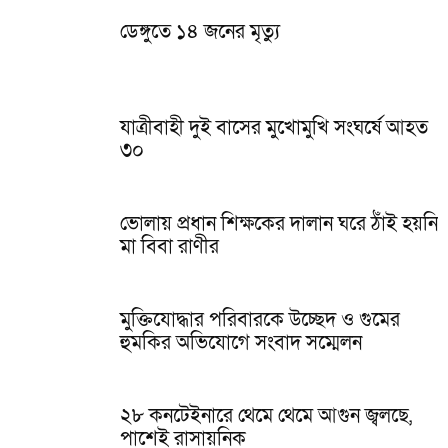
ডেঙ্গুতে ১৪ জনের মৃত্যু
যাত্রীবাহী দুই বাসের মুখোমুখি সংঘর্ষে আহত
৩০
ভোলায় প্রধান শিক্ষকের দালান ঘরে ঠাঁই হয়নি
মা বিবা রাণীর
মুক্তিযোদ্ধার পরিবারকে উচ্ছেদ ও গুমের
হুমকির অভিযোগে সংবাদ সম্মেলন
২৮ কনটেইনারে থেমে থেমে আগুন জ্বলছে,
পাশেই রাসায়নিক