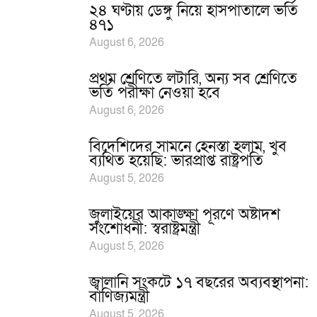
২৪ ঘণ্টায় ডেঙ্গু নিয়ে হাসপাতালে ভর্তি
৪৭১
August 6, 2026
প্রথম শ্রেণিতে লটারি, অন্য সব শ্রেণিতে
ভর্তি পরীক্ষা নেওয়া হবে
August 6, 2026
বিদেশিদের সামনে হেনস্তা হলাম, খুব
ব্যথিত হয়েছি: ভারপ্রাপ্ত রাষ্ট্রপতি
August 5, 2026
জুলাইয়ের আকাঙ্ক্ষা পূরণে অষ্টাদশ
সংশোধনী: স্বরাষ্ট্রমন্ত্রী
August 5, 2026
জ্বালানি সংকটে ১৭ বছরের অব্যবস্থাপনা:
বাণিজ্যমন্ত্রী
August 5, 2026