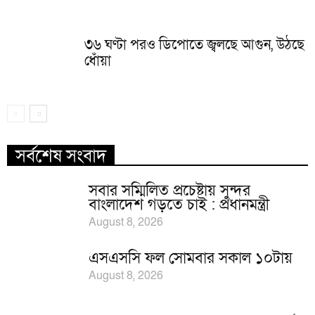
৩৬ ঘণ্টা পরও ডিপোতে জ্বলছে আগুন, উঠছে
ধোঁয়া
সর্বশেষ সংবাদ
সবার সম্মিলিত প্রচেষ্টায় সুন্দর
বাংলাদেশ গড়তে চাই : প্রধানমন্ত্রী
August 8, 2026
এসএসসি ফল সোমবার সকাল ১০টায়
August 8, 2026