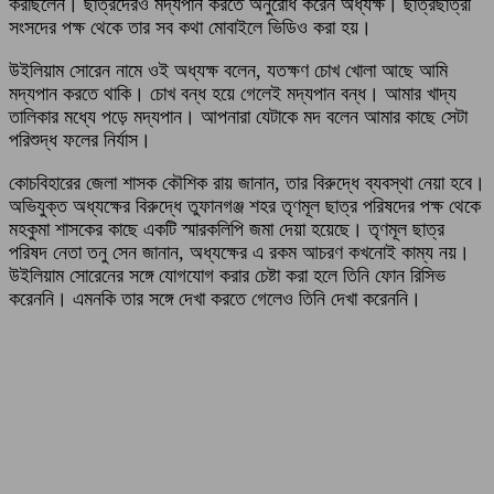
করছিলেন। ছাত্রদেরও মদ্যপান করতে অনুরোধ করেন অধ্যক্ষ। ছাত্রছাত্রী
সংসদের পক্ষ থেকে তার সব কথা মোবাইলে ভিডিও করা হয়।
উইলিয়াম সোরেন নামে ওই অধ্যক্ষ বলেন, যতক্ষণ চোখ খোলা আছে আমি
মদ্যপান করতে থাকি। চোখ বন্ধ হয়ে গেলেই মদ্যপান বন্ধ। আমার খাদ্য
তালিকার মধ্যে পড়ে মদ্যপান। আপনারা যেটাকে মদ বলেন আমার কাছে সেটা
পরিশুদ্ধ ফলের নির্যাস।
কোচবিহারের জেলা শাসক কৌশিক রায় জানান, তার বিরুদ্ধে ব্যবস্থা নেয়া হবে।
অভিযুক্ত অধ্যক্ষের বিরুদ্ধে তুফানগঞ্জ শহর তৃণমূল ছাত্র পরিষদের পক্ষ থেকে
মহকুমা শাসকের কাছে একটি স্মারকলিপি জমা দেয়া হয়েছে। তৃণমূল ছাত্র
পরিষদ নেতা তনু সেন জানান, অধ্যক্ষের এ রকম আচরণ কখনোই কাম্য নয়।
উইলিয়াম সোরেনের সঙ্গে যোগযোগ করার চেষ্টা করা হলে তিনি ফোন রিসিভ
করেননি। এমনকি তার সঙ্গে দেখা করতে গেলেও তিনি দেখা করেননি।