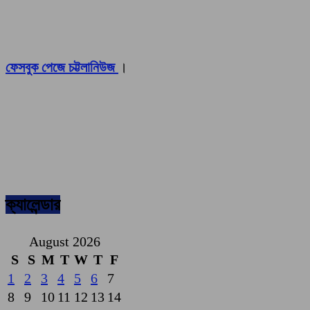
ফেসবুক পেজে চট্টলানিউজ
।
ক্যালেন্ডার
August 2026
S
S
M
T
W
T
F
1
2
3
4
5
6
7
8
9
10
11
12
13
14