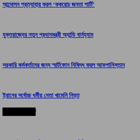
আন্দোলন প্রত্যাহার করল ‘ককরোচ জনতা পার্টি’
যুক্তরাজ্যের নতুন প্রধানমন্ত্রী অ্যান্ডি বার্নহ্যাম
সরকারি কর্মকর্তাদের জন্য স্মার্টফোন নিষিদ্ধ করল আফগানিস্তান
ইরানের সর্বোচ্চ ধর্মীয় নেতা খামেনি নিহত
সর্বশেষ সংবাদ