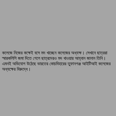
কলেজে নিজের কক্ষেই বসে মদ খাচ্ছেন কলেজের অধ্যক্ষ। সেখানে ছাত্ররা
স্মারকলিপি জমা দিতে গেলে ছাত্রদেরও মদ খাওয়ার আহ্বান জানান তিনি।
এমনই অভিযোগ উঠেছে ভারতের কোচবিহারের তুফানগঞ্জ আইটিআই কলেজের
অধ্যক্ষের বিরুদ্ধে।