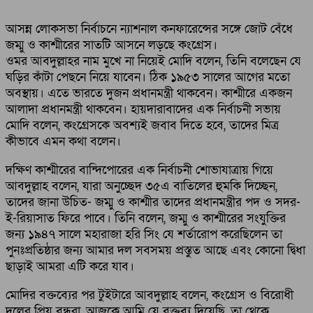
আসন্ন লোকসভা নির্বাচনে ন্যাশনাল কনফারেন্সের সঙ্গে জোট বেঁধে
জম্মু ও কাশ্মীরের সাতটি আসনে লড়ছে কংগ্রেস।
ওমর আবদুল্লাহর নাম মুখে না নিয়েই মোদি বলেন, তিনি বলেছেন যে
ঘড়ির কাঁটা পেছনে নিয়ে যাবেন। ঠিক ১৯৫৩ সালের আগের মতো
অবস্থায়। এতে ভারতে দুজন প্রধানমন্ত্রী থাকবেন। কাশ্মীরে একজন
আলাদা প্রধানমন্ত্রী থাকবেন। হায়দারাবাদের এক নির্বাচনী সভায়
মোদি বলেন, কংগ্রেসকে অবশ্যই জবাব দিতে হবে, তাদের মিত্র
কীভাবে এমন কথা বলেন।
দক্ষিণ কাশ্মীরের বান্দিপোরের এক নির্বাচনী শোভাযাত্রায় গিয়ে
আবদুল্লাহ বলেন, যারা অনুচ্ছেদ ৩৫এ বাতিলের হুমকি দিচ্ছেন,
তাদের জানা উচিত- জম্মু ও কাশ্মীর তাদের প্রধানমন্ত্রীর পদ ও সদর-
ই-রিয়াসাত ফিরে পাবে। তিনি বলেন, জম্মু ও কাশ্মীরের সংযুক্তির
জন্য ১৯৪৭ সালে মহারাজা হরি সিং যে শর্তারোপ করেছিলেন তা
পুনঃপ্রতিষ্ঠার জন্য আমার দল সবসময় প্রস্তুত আছে এবং কোনো দ্বিধা
ছাড়াই আমরা এটি করে যাব।
মোদির বক্তব্যের পর টুইটারে আবদুল্লাহ বলেন, কংগ্রেস ও বিরোধী
দলের প্রিয় বন্ধুরা, আজকে আমি যে বক্তব্য দিয়েছি, তা থেকে