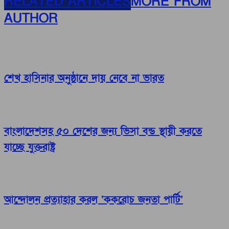
RELATED ARTICLES
MORE FROM
AUTHOR
শেখ হাসিনার অনুষ্ঠানে দায় নেবে না ভারত
বাংলাদেশসহ ৫০ দেশের জন্য ভিসা বন্ড স্থায়ী করতে
যাচ্ছে যুক্তরাষ্ট্র
আন্দোলন প্রত্যাহার করল ‘ককরোচ জনতা পার্টি’