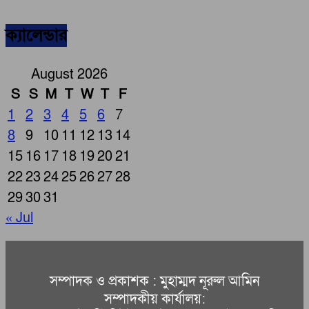
ক্যালেন্ডার
August 2026
S
S
M
T
W
T
F
1
2
3
4
5
6
7
8
9
10
11
12
13
14
15
16
17
18
19
20
21
22
23
24
25
26
27
28
29
30
31
« Jul
সম্পাদক ও প্রকাশক : মুহাম্মদ নূরুল আমিন
সম্পাদকীয় কার্যালয়: