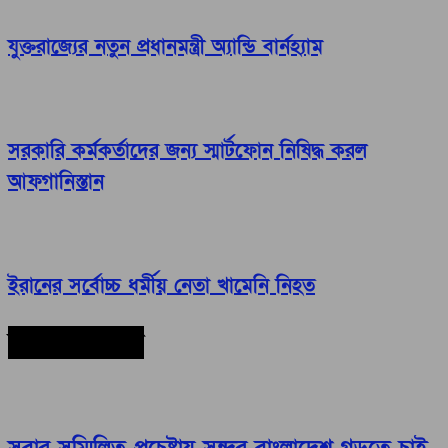
যুক্তরাজ্যের নতুন প্রধানমন্ত্রী অ্যান্ডি বার্নহ্যাম
সরকারি কর্মকর্তাদের জন্য স্মার্টফোন নিষিদ্ধ করল
আফগানিস্তান
ইরানের সর্বোচ্চ ধর্মীয় নেতা খামেনি নিহত
সর্বশেষ সংবাদ