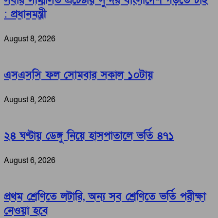
সবার সম্মিলিত প্রচেষ্টায় সুন্দর বাংলাদেশ গড়তে চাই
: প্রধানমন্ত্রী
August 8, 2026
এসএসসি ফল সোমবার সকাল ১০টায়
August 8, 2026
২৪ ঘণ্টায় ডেঙ্গু নিয়ে হাসপাতালে ভর্তি ৪৭১
August 6, 2026
প্রথম শ্রেণিতে লটারি, অন্য সব শ্রেণিতে ভর্তি পরীক্ষা
নেওয়া হবে