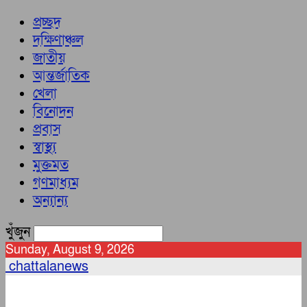
প্রচ্ছদ
দক্ষিণাঞ্চল
জাতীয়
আন্তর্জাতিক
খেলা
বিনোদন
প্রবাস
স্বাস্থ্য
মুক্তমত
গণমাধ্যম
অন্যান্য
খুঁজুন
Sunday, August 9, 2026
chattalanews