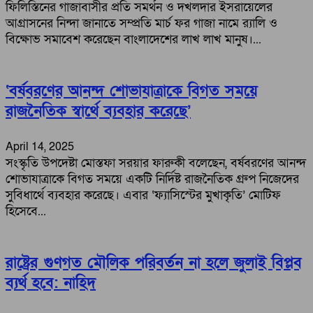
ফিলিস্তিনের গাজাবাসীর প্রতি সমর্থন ও দখলদার ইসরায়েলের
আগ্রাসনের নিন্দা জানাতে সম্প্রতি মার্চ ফর গাজা নামে র‌্যালি ও
বিক্ষোভ সমাবেশ করেছেন বাংলাদেশের লাখ লাখ মানুষ।...
‘বর্ষবরণের আনন্দ শোভাযাত্রাকে বিগত সময়ে
রাজনৈতিক স্বার্থে ব্যবহার করেছে’
April 14, 2025
সংস্কৃতি উপদেষ্টা মোস্তফা সরয়ার ফারুকী বলেছেন, বর্ষবরণের আনন্দ
শোভাযাত্রাকে বিগত সময়ে একটি নির্দিষ্ট রাজনৈতিক গ্রুপ নিজেদের
সুবিধার্থে ব্যবহার করেছে। এবার ‘ফ্যাসিস্টের মুখাকৃতি’ মোটিফ
হিসেবে...
রাষ্ট্রের গুণগত মৌলিক পরিবর্তন না হলে জুলাই বিপ্লব
ব্যর্থ হবে: নাহিদ