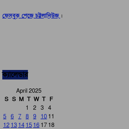
ফেসবুক পেজে চট্টলানিউজ
।
ক্যালেন্ডার
April 2025
S
S
M
T
W
T
F
1
2
3
4
5
6
7
8
9
10
11
12
13
14
15
16
17
18