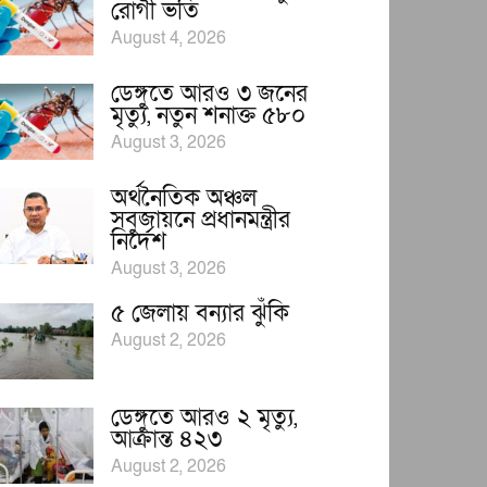
রোগী ভর্তি
August 4, 2026
ডেঙ্গুতে আরও ৩ জনের
মৃত্যু, নতুন শনাক্ত ৫৮০
August 3, 2026
অর্থনৈতিক অঞ্চল
সবুজায়নে প্রধানমন্ত্রীর
নির্দেশ
August 3, 2026
৫ জেলায় বন্যার ঝুঁকি
August 2, 2026
ডেঙ্গুতে আরও ২ মৃত্যু,
আক্রান্ত ৪২৩
August 2, 2026