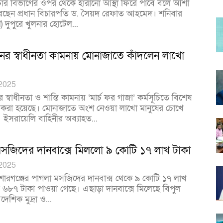
ার বিভাগের ওপর থেকে হারানো আস্থা ফিরে পাবে বলে আশা
রেছেন প্রধান বিচারপতি ড. সৈয়দ রেফাত আহমেদ। শনিবার
) দুপুরে খুলনার হোটেল...
িনের স্বাধীনতা কামনায় মোনাজাতে কাঁদলেন লাখো
 2025
র স্বাধীনতা ও শান্তি কামনায় ‘মার্চ ফর গাজা’ কর্মসূচিতে বিশেষ
করা হয়েছে। মোনাজাতে অংশ নেওয়া লাখো মানুষের চোখে
। ইসরায়েলি বাহিনীর অব্যাহত...
সজিদের দানবাক্সে মিললো ৯ কোটি ১৭ লাখ টাকা
 2025
োরগঞ্জের পাগলা মসজিদের দানবাক্স থেকে ৯ কোটি ১৭ লাখ
 ৬৮৭ টাকা পাওয়া গেছে। এছাড়া দানবাক্সে মিলেছে বিপুল
েশিক মুদ্রা ও...