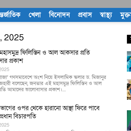
্তর্জাতিক
খেলা
বিনোদন
প্রবাস
স্বাস্থ্য
মুক্
2, 2025
হাসমুদ্র ফিলিস্তিন ও আল আকসার প্রতি
ার প্রকাশ
 2025
 গাজা’ গণসমাবেশে অংশ নিয়ে ইসলামিক স্কলার ড. মিজানুর
হারী বলেছেন, জনতার এই মহাসমুদ্র ফিলিস্তিন ও আল
রতি আমাদের ভালোবাসার প্রকাশ।...
িভাগের ওপর থেকে হারানো আস্থা ফিরে পাবে
্রধান বিচারপতি
 2025