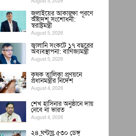
August 5, 2026
জুলাইয়ের আকাঙ্ক্ষা পূরণে
অষ্টাদশ সংশোধনী:
স্বরাষ্ট্রমন্ত্রী
August 5, 2026
জ্বালানি সংকটে ১৭ বছরের
অব্যবস্থাপনা: বাণিজ্যমন্ত্রী
August 5, 2026
কৃষক তালিকা প্রণয়নে
প্রধানমন্ত্রীর নির্দেশ
August 4, 2026
শেখ হাসিনার অনুষ্ঠানে দায়
নেবে না ভারত
August 4, 2026
২৪ ঘণ্টায় ৫৩০ ডেঙ্গু