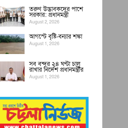
তরুণ উদ্ভাবকদের পাশে
সরকার: প্রধানমন্ত্রী
August 2, 2026
আগস্টে বৃষ্টি-বন্যার শঙ্কা
August 1, 2026
সব বন্দর ২৪ ঘণ্টা চালু
রাখার নির্দেশ প্রধানমন্ত্রীর
August 1, 2026