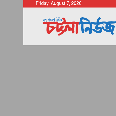
Friday, August 7, 2026
chattalanews