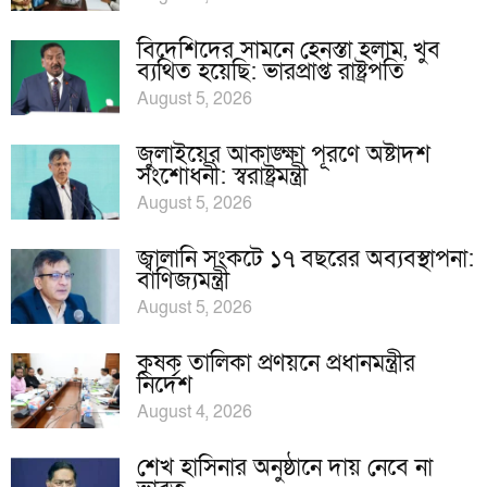
বিদেশিদের সামনে হেনস্তা হলাম, খুব
ব্যথিত হয়েছি: ভারপ্রাপ্ত রাষ্ট্রপতি
August 5, 2026
জুলাইয়ের আকাঙ্ক্ষা পূরণে অষ্টাদশ
সংশোধনী: স্বরাষ্ট্রমন্ত্রী
August 5, 2026
জ্বালানি সংকটে ১৭ বছরের অব্যবস্থাপনা:
বাণিজ্যমন্ত্রী
August 5, 2026
কৃষক তালিকা প্রণয়নে প্রধানমন্ত্রীর
নির্দেশ
August 4, 2026
শেখ হাসিনার অনুষ্ঠানে দায় নেবে না