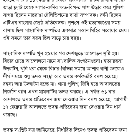
ভাড়া ফ্ল্যাট থেকে সাগর-রুনির ক্ষত-বিক্ষত লাশ উদ্ধার করে পুলিশ।
সাগর ছিলেন মাছরাঙা টেলিভিশনের বার্তা সম্পাদক। রুনি ছিলেন
এটিএন বাংলার জ্যেষ্ঠ প্রতিবেদক। নৃশংস ওই হত্যাকাণ্ডের সময়
বাসায় ছিল সাংবাদিক দম্পতির একমাত্র সন্তান মিহির সরোয়ার মেঘ।
ওই সময়ে তার বয়স ছিল সাড়ে চার বছর।
সাংবাদিক দম্পতি খুন হওয়ার পর দেশজুড়ে আলোড়ন সৃষ্টি হয়।
বিচার চেয়ে আন্দোলনে নামে সাংবাদিক সংগঠনগুলো। হত্যারহস্য
উদ্ঘাটন, খুনি ধরা থেকে বিচার-বিভিন্ন সময়ে আশার বাণী শুনলেও
দীর্ঘ সময়ে শুধু তদন্ত সংস্থা আর তদন্ত কর্মকর্তাই বদল হয়েছে।
রহস্য আর উদ্ঘাটন হচ্ছে না। থানা পুলিশ, ডিবি হয়ে আদালতের
নির্দেশে র‌্যাব এখন মামলাটির তদন্ত করছে। এ পর্যন্ত ৬১ বার
আদালতে তদন্ত প্রতিবেদন জমা দেওয়ার দিন বদল হয়েছে। আগামী
১৭ ফেব্রুয়ারি আদালতে তদন্ত প্রতিবেদন জমা দেওয়ার দিন ধার্য
রয়েছে।
তদন্ত সংশ্নিষ্ট সূত্র জানিয়েছে, নির্ধারিত দিনেও তদন্ত প্রতিবেদন জমা