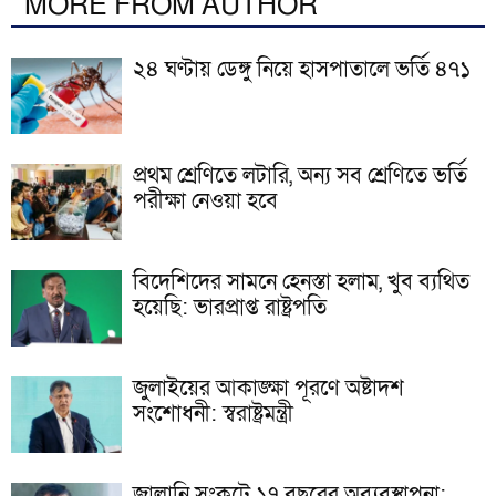
MORE FROM AUTHOR
২৪ ঘণ্টায় ডেঙ্গু নিয়ে হাসপাতালে ভর্তি ৪৭১
প্রথম শ্রেণিতে লটারি, অন্য সব শ্রেণিতে ভর্তি
পরীক্ষা নেওয়া হবে
বিদেশিদের সামনে হেনস্তা হলাম, খুব ব্যথিত
হয়েছি: ভারপ্রাপ্ত রাষ্ট্রপতি
জুলাইয়ের আকাঙ্ক্ষা পূরণে অষ্টাদশ
সংশোধনী: স্বরাষ্ট্রমন্ত্রী
জ্বালানি সংকটে ১৭ বছরের অব্যবস্থাপনা: