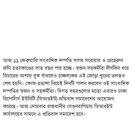
আজ ১১ ফেব্রুয়ারি সাংবাদিক দম্পতি সাগর সরোয়ার ও মেহেরুন
রুনি হত্যাকাণ্ডের সাত বছর পার হচ্ছে। স্বজন-সহকর্মীরা দীর্ঘদিন ধরে
বিচারের আশায় বুক বাঁধলেও চাঞ্চল্যকর এই জোড়া খুনের তদন্তও
শেষ হয়নি। ক্ষোভ-হতাশা নিয়েই দিনটি পালন করবেন ওই সাংবাদিক
দম্পতির স্বজন ও সহকর্মীরা। বিগত বছরগুলোর মতো এবারও ঢাকা
রিপোর্টার্স ইউনিটি (ডিআরইউ) প্রতিবাদ সমাবেশের আয়োজন
করেছে। আজ সোমবার রাজধানীর সেগুনবাগিচায় ডিআরইউ
কার্যালয়ের সামনে এ প্রতিবাদ সমাবেশ হবে।