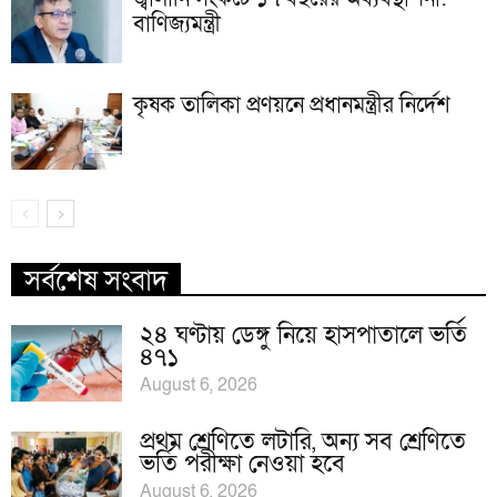
বাণিজ্যমন্ত্রী
কৃষক তালিকা প্রণয়নে প্রধানমন্ত্রীর নির্দেশ
সর্বশেষ সংবাদ
২৪ ঘণ্টায় ডেঙ্গু নিয়ে হাসপাতালে ভর্তি
৪৭১
August 6, 2026
প্রথম শ্রেণিতে লটারি, অন্য সব শ্রেণিতে
ভর্তি পরীক্ষা নেওয়া হবে
August 6, 2026