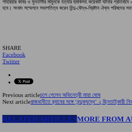
শাহরিয়ার কবির ও মুনতাসীর মামুনকে হত্যার হুমকিসহ কয়েকটি ঘটনার প্রতিবাদে এ
হবে। সংবাদ সম্মেলনে সভাপতিত্ব করেন হিন্দু-বৌদ্ধ-খ্রিষ্টান ঐক্য পরিষদের স
SHARE
Facebook
Twitter
Previous article
চলে গেলেন অভিনেত্রী মায়া ঘোষ
Next article
রাজধানীতে র‌্যাবের সঙ্গে ‘বন্দুকযুদ্ধে’ ২ ছিনতাইকারী ন
RELATED ARTICLES
MORE FROM 