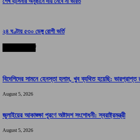
শেখ হাসিনার অনুষ্ঠানে দায় নেবে না ভারত
২৪ ঘণ্টায় ৫৩০ ডেঙ্গু রোগী ভর্তি
সর্বশেষ সংবাদ
বিদেশিদের সামনে হেনস্তা হলাম, খুব ব্যথিত হয়েছি: ভারপ্রাপ্ত রা
August 5, 2026
জুলাইয়ের আকাঙ্ক্ষা পূরণে অষ্টাদশ সংশোধনী: স্বরাষ্ট্রমন্ত্রী
August 5, 2026