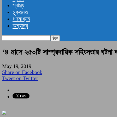
স্বাস্থ্য
মুক্তমত
গণমাধ্যম
অন্যান্য
‘৪ মাসে ২৫০টি সাম্প্রদায়িক সহিংসতার ঘটনা 
May 19, 2019
Share on Facebook
Tweet on Twitter