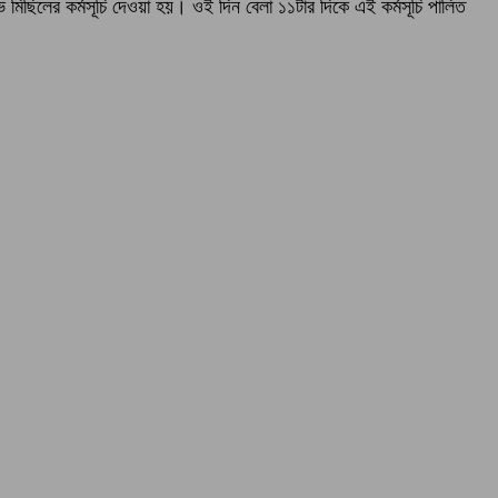
ভ মিছিলের কর্মসূচি দেওয়া হয়। ওই দিন বেলা ১১টার দিকে এই কর্মসূচি পালিত