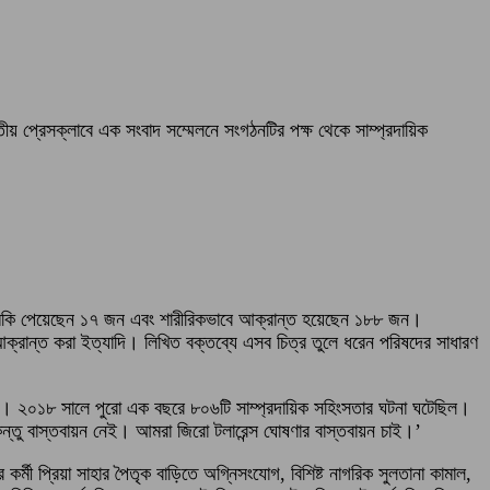
তীয় প্রেসক্লাবে এক সংবাদ সম্মেলনে সংগঠনটির পক্ষ থেকে সাম্প্রদায়িক
 হুমকি পেয়েছেন ১৭ জন এবং শারীরিকভাবে আক্রান্ত হয়েছেন ১৮৮ জন।
 আক্রান্ত করা ইত্যাদি। লিখিত বক্তব্যে এসব চিত্র তুলে ধরেন পরিষদের সাধারণ
েছে। ২০১৮ সালে পুরো এক বছরে ৮০৬টি সাম্প্রদায়িক সহিংসতার ঘটনা ঘটেছিল।
কিন্তু বাস্তবায়ন নেই। আমরা জিরো টলারেন্স ঘোষণার বাস্তবায়ন চাই।’
র কর্মী প্রিয়া সাহার পৈতৃক বাড়িতে অগ্নিসংযোগ, বিশিষ্ট নাগরিক সুলতানা কামাল,