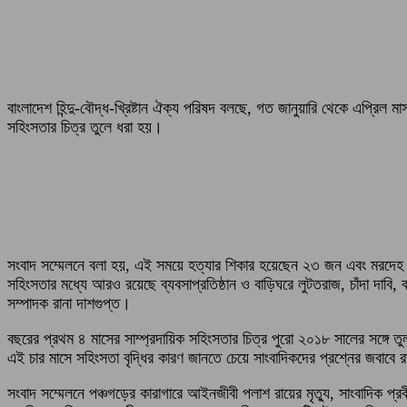
বাংলাদেশ হিন্দু-বৌদ্ধ-খ্রিষ্টান ঐক্য পরিষদ বলছে, গত জানুয়ারি থেকে এপ্রিল
সহিংসতার চিত্র তুলে ধরা হয়।
সংবাদ সম্মেলনে বলা হয়, এই সময়ে হত্যার শিকার হয়েছেন ২৩ জন এবং মরদেহ 
সহিংসতার মধ্যে আরও রয়েছে ব্যবসাপ্রতিষ্ঠান ও বাড়িঘরে লুটতরাজ, চাঁদা দাবি
সম্পাদক রানা দাশগুপ্ত।
বছরের প্রথম ৪ মাসের সাম্প্রদায়িক সহিংসতার চিত্র পুরো ২০১৮ সালের সঙ্গে
এই চার মাসে সহিংসতা বৃদ্ধির কারণ জানতে চেয়ে সাংবাদিকদের প্রশ্নের জবাবে 
সংবাদ সম্মেলনে পঞ্চগড়ের কারাগারে আইনজীবী পলাশ রায়ের মৃত্যু, সাংবাদিক প্রবীর