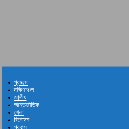
প্রচ্ছদ
দক্ষিণাঞ্চল
জাতীয়
আন্তর্জাতিক
খেলা
বিনোদন
প্রবাস