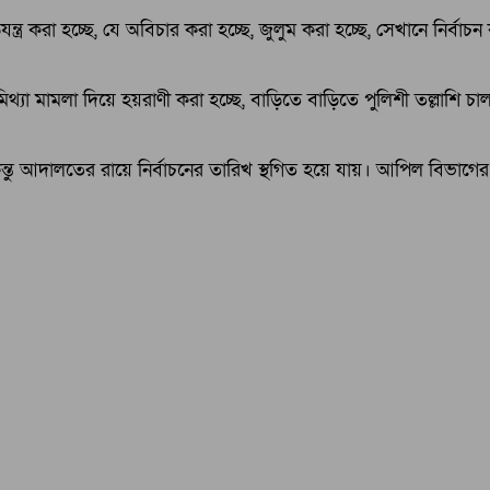
র করা হচ্ছে, যে অবিচার করা হচ্ছে, জুলুম করা হচ্ছে, সেখানে নির্বাচ
িথ্যা মামলা দিয়ে হয়রাণী করা হচ্ছে, বাড়িতে বাড়িতে পুলিশী তল্লাশি চালান
তু আদালতের রায়ে নির্বাচনের তারিখ স্থগিত হয়ে যায়। আপিল বিভাগের স