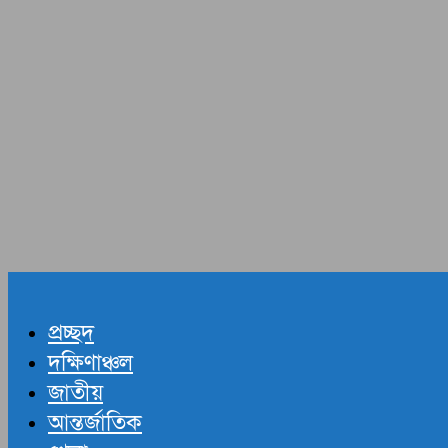
প্রচ্ছদ
দক্ষিণাঞ্চল
জাতীয়
আন্তর্জাতিক