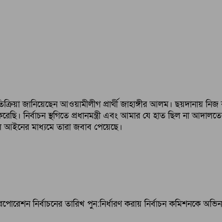
প্রতিক্রিয়া জানিয়েছেন আওয়ামীলীগ প্রার্থী জাহাঙ্গীর আলম। ছয়দানায়
রেছি। নির্বাচন স্থগিতে প্রধানমন্ত্রী এবং আমার যে হাত ছিল না আদাল
 আইনের মাধ্যমে তারা জবাব পেয়েছে।
পোরেশন নির্বাচনের তারিখ পুন:নির্ধারণ করায় নির্বাচন কমিশনকে অভিনন