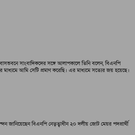
 নিজ বাসভবনে সাংবাদিকদের সঙ্গে আলাপকালে তিনি বলেন, বিএনপি
তের মাধ্যমে আমি সেটি প্রমাণ করেছি। এর মাধ্যমে সত্যের জয় হয়েছে।
্দন জানিয়েছেন বিএনপি নেতৃত্বাধীন ২০ দলীয় জোট মেয়র পদপ্রার্থী