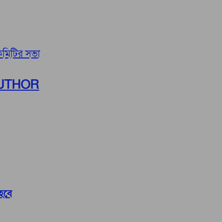
কমিটির সভা
UTHOR
 হবে