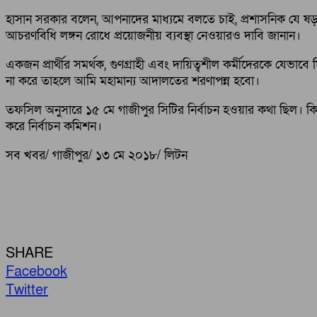
হাসান সরকার বলেন, আপনাদের মাধ্যমে বলতে চাই, প্রশাসনিক যে ষড়যন্ত্
আচরণবিধি লঙ্গন রোধে প্রয়োজনীয় ব্যবস্থা নেওয়ারও দাবি জানান।
একজন প্রার্থীর সমর্থক, গুণগ্রাহী এবং দায়িত্বশীল কর্মীদেরকে যেভাবে ম
না করে তাহলে আমি মহামান্য আদালতের শরণাপন্ন হবো।
তফসিল অনুসারে ১৫ মে গাজীপুর সিটির নির্বাচন হওয়ার কথা ছিল। কিন্
করে নির্বাচন কমিশন।
সব খবর/ গাজীপুর/ ১৩ মে ২০১৮/ লিটন
SHARE
Facebook
Twitter