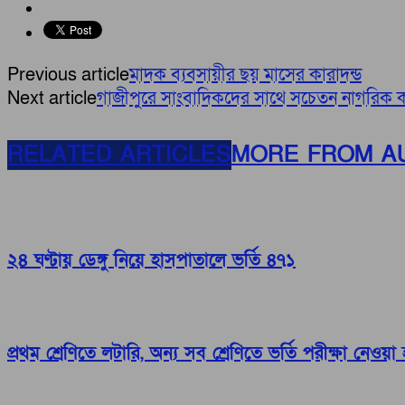
Previous article
মাদক ব্যবসায়ীর ছয় মাসের কারাদন্ড
Next article
গাজীপুরে সাংবাদিকদের সাথে সচেতন নাগরিক 
RELATED ARTICLES
MORE FROM A
২৪ ঘণ্টায় ডেঙ্গু নিয়ে হাসপাতালে ভর্তি ৪৭১
প্রথম শ্রেণিতে লটারি, অন্য সব শ্রেণিতে ভর্তি পরীক্ষা নেওয়া