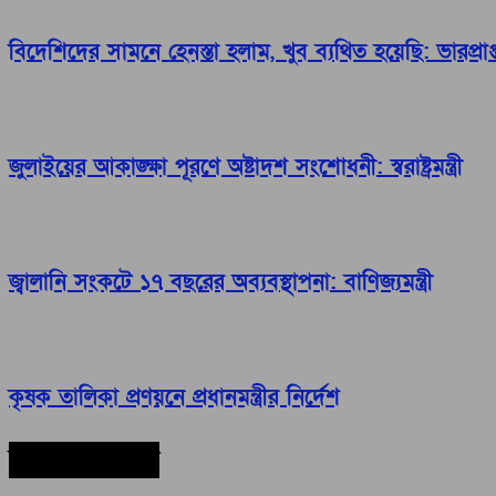
বিদেশিদের সামনে হেনস্তা হলাম, খুব ব্যথিত হয়েছি: ভারপ্রাপ্ত 
জুলাইয়ের আকাঙ্ক্ষা পূরণে অষ্টাদশ সংশোধনী: স্বরাষ্ট্রমন্ত্রী
জ্বালানি সংকটে ১৭ বছরের অব্যবস্থাপনা: বাণিজ্যমন্ত্রী
কৃষক তালিকা প্রণয়নে প্রধানমন্ত্রীর নির্দেশ
সর্বশেষ সংবাদ