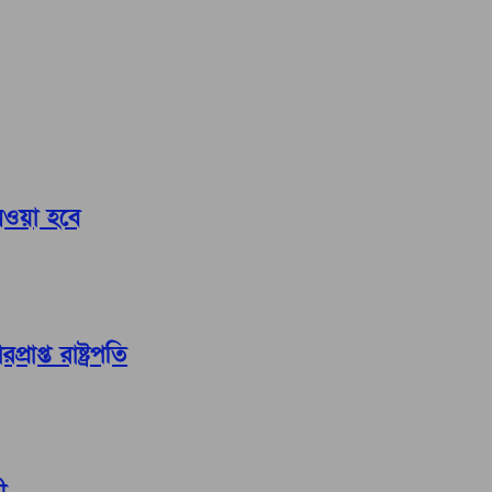
নেওয়া হবে
াপ্ত রাষ্ট্রপতি