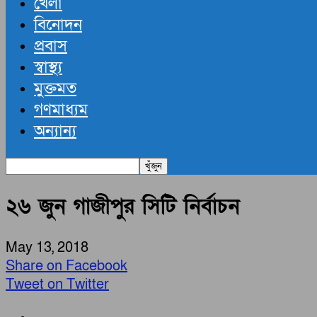
খেলা
বিনোদন
প্রবাস
স্বাস্থ্য
মুক্তমত
গণমাধ্যম
অন্যান্য
২৬ জুন গাজীপুর সিটি নির্বাচন
May 13, 2018
Share on Facebook
Tweet on Twitter