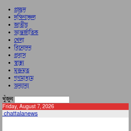
প্রচ্ছদ
দক্ষিণাঞ্চল
জাতীয়
আন্তর্জাতিক
খেলা
বিনোদন
প্রবাস
স্বাস্থ্য
মুক্তমত
গণমাধ্যম
অন্যান্য
খুঁজুন
Friday, August 7, 2026
chattalanews