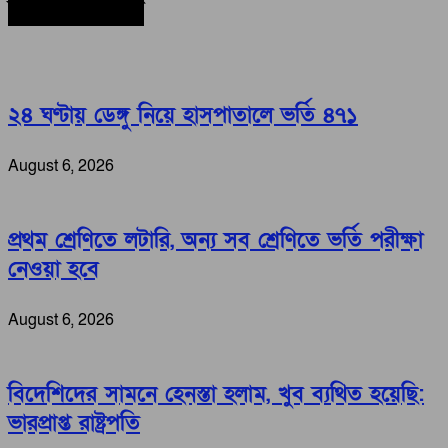
সর্বশেষ সংবাদ
২৪ ঘণ্টায় ডেঙ্গু নিয়ে হাসপাতালে ভর্তি ৪৭১
August 6, 2026
প্রথম শ্রেণিতে লটারি, অন্য সব শ্রেণিতে ভর্তি পরীক্ষা
নেওয়া হবে
August 6, 2026
বিদেশিদের সামনে হেনস্তা হলাম, খুব ব্যথিত হয়েছি:
ভারপ্রাপ্ত রাষ্ট্রপতি