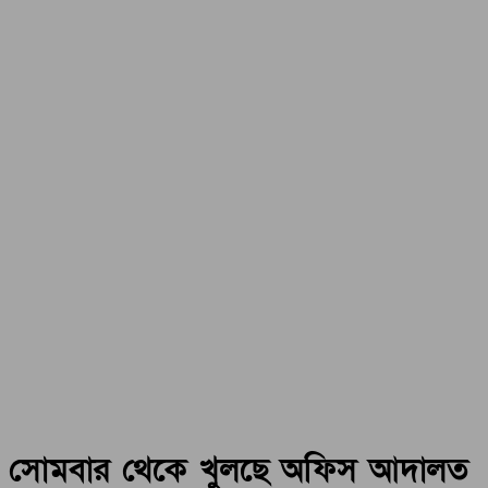
সোমবার থেকে খুলছে অফিস আদালত