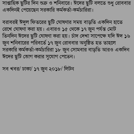
সাপ্তাহিক ছুটির দিন শুক্র ও শনিবারে। ঈদের ছুটি বলতে শুধু রোববার
একদিনই পেয়েছেন সরকারি কর্মকর্তা-কর্মচারিরা।
বরাবরই ঈদুল ফিতরের ছুটি ঘোষণার সময় বাড়তি একদিন হাতে
রেখে ঘোষণা করা হয়। এবারও ১৫ থেকে ১‌৭ জুন পর্যন্ত মোট
তিনদিন ঈদের ছুটি ঘোষণা করা হয়। চাঁদ দেখা সাপেক্ষে যদি ঈদ ১৬
জুন শনিবারের পরিবর্তে ১৭ জুন রোববার অনুষ্ঠিত হত তাহলে
সরকারি কর্মকর্তা-কর্মচারিরা ১৮ জুন সোমবার বাড়তি আরও একদিন
ঈদের ছুটি ভোগ করার সুযোগ পেতেন।
সব খবর/ ঢাকা/ ১৭ জুন ২০১৮/ লিটন