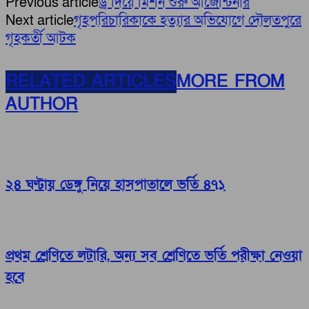
Previous article
ড্র দিয়ে মিশন শুরু আর্জেন্টিনার
Next article
গৃহপরিচারিকাকে হত্যার অভিযোগে দৌলতপুরে
গৃহকর্তী আটক
RELATED ARTICLES
MORE FROM
AUTHOR
২৪ ঘণ্টায় ডেঙ্গু নিয়ে হাসপাতালে ভর্তি ৪৭১
প্রথম শ্রেণিতে লটারি, অন্য সব শ্রেণিতে ভর্তি পরীক্ষা নেওয়া
হবে