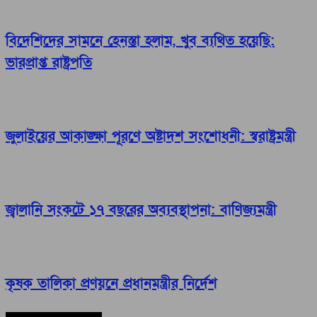
বিদেশিদের সামনে হেনস্তা হলাম, খুব ব্যথিত হয়েছি:
ভারপ্রাপ্ত রাষ্ট্রপতি
জুলাইয়ের আকাঙ্ক্ষা পূরণে অষ্টাদশ সংশোধনী: স্বরাষ্ট্রমন্ত্রী
জ্বালানি সংকটে ১৭ বছরের অব্যবস্থাপনা: বাণিজ্যমন্ত্রী
কৃষক তালিকা প্রণয়নে প্রধানমন্ত্রীর নির্দেশ