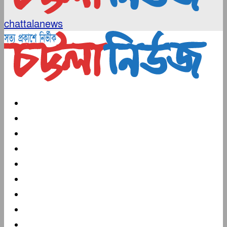
chattalanews
প্রচ্ছদ
দক্ষিণাঞ্চল
জাতীয়
আন্তর্জাতিক
খেলা
বিনোদন
প্রবাস
স্বাস্থ্য
মুক্তমত