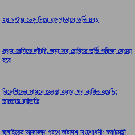
২৪ ঘণ্টায় ডেঙ্গু নিয়ে হাসপাতালে ভর্তি ৪৭১
প্রথম শ্রেণিতে লটারি, অন্য সব শ্রেণিতে ভর্তি পরীক্ষা নেওয়া
হবে
বিদেশিদের সামনে হেনস্তা হলাম, খুব ব্যথিত হয়েছি:
ভারপ্রাপ্ত রাষ্ট্রপতি
জুলাইয়ের আকাঙ্ক্ষা পূরণে অষ্টাদশ সংশোধনী: স্বরাষ্ট্রমন্ত্রী