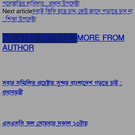
পদোন্নতির দাবিদার : প্রধান উপদেষ্টা
Next article
সবাই ভিসি হতে চান, কেউ ক্লাসে পড়াতে চান না
: শিক্ষা উপদেষ্টা
RELATED ARTICLES
MORE FROM
AUTHOR
সবার সম্মিলিত প্রচেষ্টায় সুন্দর বাংলাদেশ গড়তে চাই :
প্রধানমন্ত্রী
এসএসসি ফল সোমবার সকাল ১০টায়