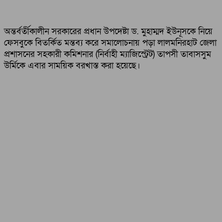
অন্তর্বর্তীকালীন সরকারের প্রধান উপদেষ্টা ড. মুহাম্মদ ইউনূসকে নিয়ে
ফেসবুকে বিতর্কিত মন্তব্য করে সমালোচনায় পড়া লালমনিরহাট জেলা
প্রশাসনের সহকারী কমিশনার (নির্বাহী ম্যাজিস্ট্রেট) তাপসী তাবাসসুম
উর্মিকে এবার সাময়িক বরখাস্ত করা হয়েছে।