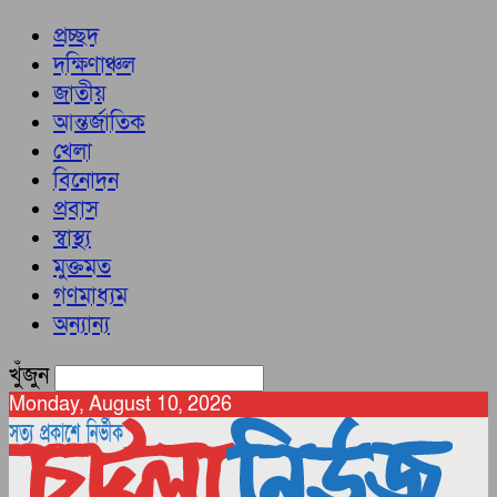
প্রচ্ছদ
দক্ষিণাঞ্চল
জাতীয়
আন্তর্জাতিক
খেলা
বিনোদন
প্রবাস
স্বাস্থ্য
মুক্তমত
গণমাধ্যম
অন্যান্য
খুঁজুন
Monday, August 10, 2026