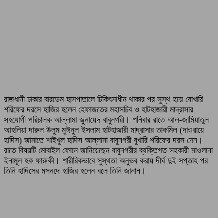
রাজধানী ঢাকার বারডেম হাসপাতালে চিকিৎসাধীন থাকার পর সুস্থ হয়ে বোখারি
শরিফের দরসে হাজির হলেন হেফাজতের মহাসচিব ও হাটহাজারী মাদ্রাসার
সহযোগী পরিচালক আল্লামা জুনায়েদ বাবুনগরী। শনিবার রাতে আল-জামিয়াতুল
আহলিয়া দারুল উলুম মুঈনুল ইসলাম হাটহাজারী মাদ্রাসার তাকমিল (দাওরায়ে
হাদিস) জামাতে শাইখুল হাদিস আল্লামা বাবুনগরী বুখারি শরিফের দরস দেন।
রাতে বিষয়টি মোবাইল ফোনে জানিয়েছেন বাবুনগরীর ব্যক্তিগত সহকারী মাওলানা
ইনামূল হক ফারুকী। শারীরিকভাবে সুস্থতা অনুভব করায় দীর্ঘ দুই সপ্তাহ পর
তিনি হাদিসের মসনদে হাজির হলেন বলে তিনি জানান।