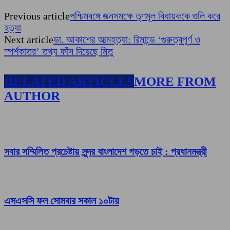
Previous article
পশ্চিমবঙ্গে জনসমক্ষে তৃণমূল বিধায়ককে গুলি করে
হত্যা
Next article
ডা. আকাশের আত্মহত্যা: রিমান্ডে ‘গুরুত্বপূর্ণ ও
স্পর্শকাতর’ তথ্য ফাঁস দিয়েছে মিতু
RELATED ARTICLES
MORE FROM
AUTHOR
সবার সম্মিলিত প্রচেষ্টায় সুন্দর বাংলাদেশ গড়তে চাই : প্রধানমন্ত্রী
এসএসসি ফল সোমবার সকাল ১০টায়