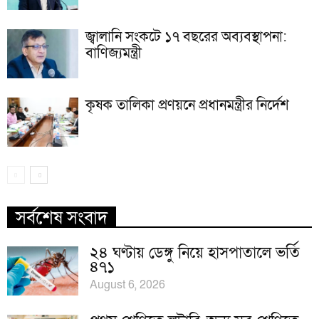
জ্বালানি সংকটে ১৭ বছরের অব্যবস্থাপনা:
বাণিজ্যমন্ত্রী
কৃষক তালিকা প্রণয়নে প্রধানমন্ত্রীর নির্দেশ
সর্বশেষ সংবাদ
২৪ ঘণ্টায় ডেঙ্গু নিয়ে হাসপাতালে ভর্তি
৪৭১
August 6, 2026