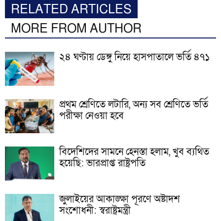
RELATED ARTICLES
MORE FROM AUTHOR
২৪ ঘণ্টায় ডেঙ্গু নিয়ে হাসপাতালে ভর্তি ৪৭১
প্রথম শ্রেণিতে লটারি, অন্য সব শ্রেণিতে ভর্তি
পরীক্ষা নেওয়া হবে
বিদেশিদের সামনে হেনস্তা হলাম, খুব ব্যথিত
হয়েছি: ভারপ্রাপ্ত রাষ্ট্রপতি
জুলাইয়ের আকাঙ্ক্ষা পূরণে অষ্টাদশ
সংশোধনী: স্বরাষ্ট্রমন্ত্রী