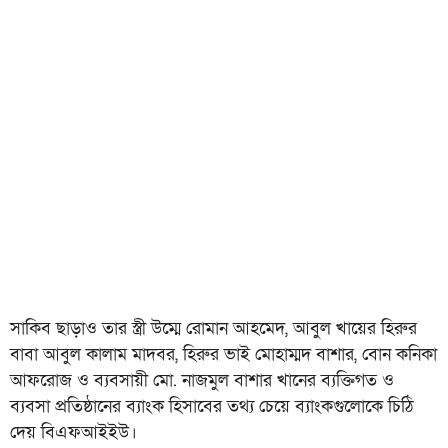
সাকিব ছাড়াও তার স্ত্রী উম্মে রোমান আহমেদ, আবুল খায়ের হিরুর
বাবা আবুল কালাম মাদবর, হিরুর ভাই মোহাম্মদ বাশার, বোন কনিকা
আফরোজ ও ব্যবসায়ী মো. নাজমুল বাশার খানের ব্যক্তিগত ও
ব্যবসা প্রতিষ্ঠানের ব্যাংক হিসাবের তথ্য চেয়ে ব্যাংকগুলোকে চিঠি
দেয় বিএফআইইউ।