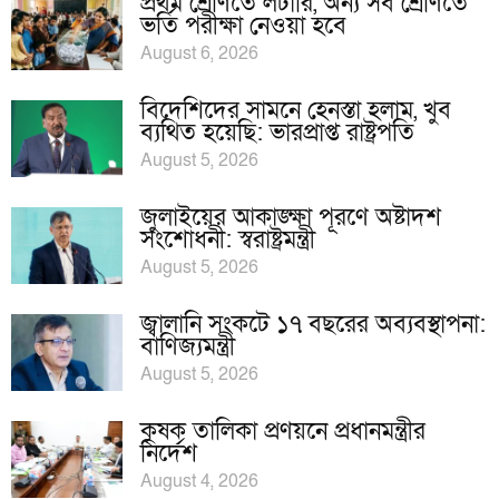
প্রথম শ্রেণিতে লটারি, অন্য সব শ্রেণিতে
ভর্তি পরীক্ষা নেওয়া হবে
August 6, 2026
বিদেশিদের সামনে হেনস্তা হলাম, খুব
ব্যথিত হয়েছি: ভারপ্রাপ্ত রাষ্ট্রপতি
August 5, 2026
জুলাইয়ের আকাঙ্ক্ষা পূরণে অষ্টাদশ
সংশোধনী: স্বরাষ্ট্রমন্ত্রী
August 5, 2026
জ্বালানি সংকটে ১৭ বছরের অব্যবস্থাপনা:
বাণিজ্যমন্ত্রী
August 5, 2026
কৃষক তালিকা প্রণয়নে প্রধানমন্ত্রীর
নির্দেশ
August 4, 2026