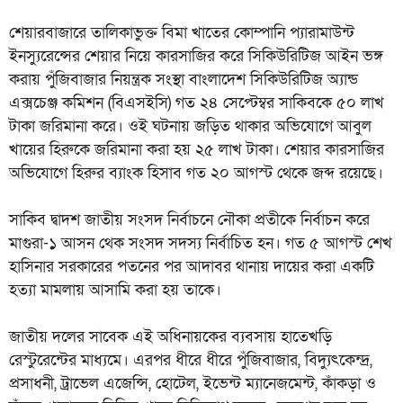
শেয়ারবাজারে তালিকাভুক্ত বিমা খাতের কোম্পানি প্যারামাউন্ট
ইনস্যুরেন্সের শেয়ার নিয়ে কারসাজির করে সিকিউরিটিজ আইন ভঙ্গ
করায় পুঁজিবাজার নিয়ন্ত্রক সংস্থা বাংলাদেশ সিকিউরিটিজ অ্যান্ড
এক্সচেঞ্জ কমিশন (বিএসইসি) গত ২৪ সেপ্টেম্বর সাকিবকে ৫০ লাখ
টাকা জরিমানা করে। ওই ঘটনায় জড়িত থাকার অভিযোগে আবুল
খায়ের হিরুকে জরিমানা করা হয় ২৫ লাখ টাকা। শেয়ার কারসাজির
অভিযোগে হিরুর ব্যাংক হিসাব গত ২০ আগস্ট থেকে জব্দ রয়েছে।
সাকিব দ্বাদশ জাতীয় সংসদ নির্বাচনে নৌকা প্রতীকে নির্বাচন করে
মাগুরা-১ আসন থেক সংসদ সদস্য নির্বাচিত হন। গত ৫ আগস্ট শেখ
হাসিনার সরকারের পতনের পর আদাবর থানায় দায়ের করা একটি
হত্যা মামলায় আসামি করা হয় তাকে।
জাতীয় দলের সাবেক এই অধিনায়কের ব্যবসায় হাতেখড়ি
রেস্টুরেন্টের মাধ্যমে। এরপর ধীরে ধীরে পুঁজিবাজার, বিদ্যুৎকেন্দ্র,
প্রসাধনী, ট্রাভেল এজেন্সি, হোটেল, ইভেন্ট ম্যানেজমেন্ট, কাঁকড়া ও