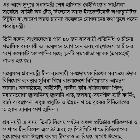
এর আগে দুপুরে প্রধানমন্ত্রী শেখ হাসিনার বেইজিংয়ের সাংগ্রিলা
সার্কেলে ‘সামিট অন ট্রেড, বিজনেস অ্যান্ড ইনভেস্টমেন্ট অপরচুনিটিজ
বিটুইন বাংলাদেশ অ্যান্ড চায়না’ সম্মেলনে যোগদানের কথা তুলে ধরেন
পররাষ্ট্রমন্ত্রী।
তিনি বলেন, বাংলাদেশের প্রায় ৯০ জন ব্যবসায়ী প্রতিনিধি ও চীনের
শতাধিক ব্যবসায়ী এ সম্মেলনে যোগ দেন এবং বাংলাদেশ ও চীনের
বেশ কয়েকটি কোম্পানির মধ্যে ১৬টি সমঝোতা স্মারক (এমওইউ)
স্বাক্ষর হয়েছে।
সম্মেলনে প্রধানমন্ত্রী চীনা ব্যবসায়ী সম্প্রদায়কে বিশ্বের সবচেয়ে উদার
বিনিয়োগ ব্যবস্থার সুবিধা নিয়ে বাংলাদেশে বিনিয়োগের আমন্ত্রণ
জানান। অবকাঠামো, আইসিটি, পর্যটন, কৃষি প্রক্রিয়াকরণ শিল্প,
নবায়নযোগ্য জ্বালানিসহ জ্বালানি খাত, জলবায়ু-সহনশীল স্মার্ট ফার্মিং,
বর্জ্য ব্যবস্থাপনা, সবুজ প্রযুক্তি ও উন্নয়ন খাতে বৃহত্তর বিনিয়োগের
আহ্বান জানান শেখ হাসিনা।
প্রধানমন্ত্রী এ সময় তিনটি বিশেষ পর্যটন অঞ্চল প্রতিষ্ঠার পরিকল্পনা ও
সেখানে চীন রিয়েল এস্টেট এবং হসপিটালিটি খাতে বিনিয়োগের
সুযোগের কথা উল্লেখ করলে চীনারাও এ বিষয়ে যথেষ্ট উৎসাহ