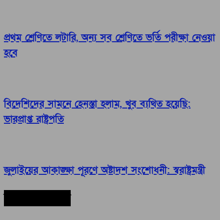
প্রথম শ্রেণিতে লটারি, অন্য সব শ্রেণিতে ভর্তি পরীক্ষা নেওয়া
হবে
বিদেশিদের সামনে হেনস্তা হলাম, খুব ব্যথিত হয়েছি:
ভারপ্রাপ্ত রাষ্ট্রপতি
জুলাইয়ের আকাঙ্ক্ষা পূরণে অষ্টাদশ সংশোধনী: স্বরাষ্ট্রমন্ত্রী
সর্বশেষ সংবাদ