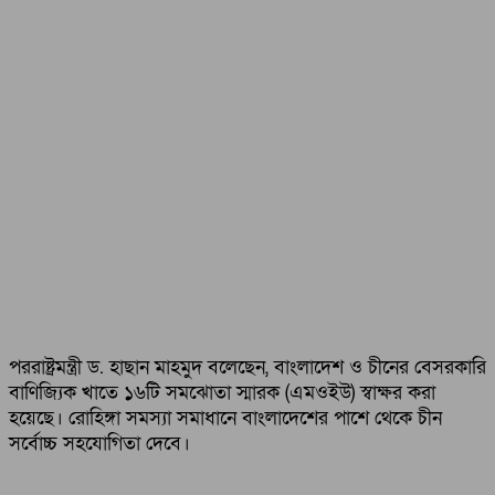
পররাষ্ট্রমন্ত্রী ড. হাছান মাহমুদ বলেছেন, বাংলাদেশ ও চীনের বেসরকারি
বাণিজ্যিক খাতে ১৬টি সমঝোতা স্মারক (এমওইউ) স্বাক্ষর করা
হয়েছে। রোহিঙ্গা সমস্যা সমাধানে বাংলাদেশের পাশে থেকে চীন
সর্বোচ্চ সহযোগিতা দেবে।