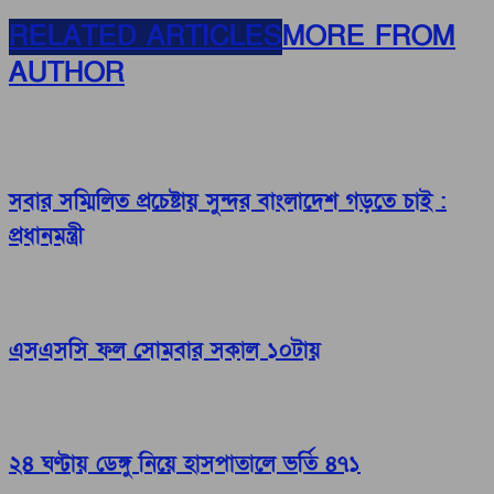
RELATED ARTICLES
MORE FROM
AUTHOR
সবার সম্মিলিত প্রচেষ্টায় সুন্দর বাংলাদেশ গড়তে চাই :
প্রধানমন্ত্রী
এসএসসি ফল সোমবার সকাল ১০টায়
২৪ ঘণ্টায় ডেঙ্গু নিয়ে হাসপাতালে ভর্তি ৪৭১