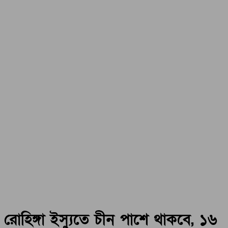
রোহিঙ্গা ইস্যুতে চীন পাশে থাকবে, ১৬