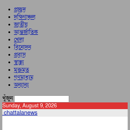
প্রচ্ছদ
দক্ষিণাঞ্চল
জাতীয়
আন্তর্জাতিক
খেলা
বিনোদন
প্রবাস
স্বাস্থ্য
মুক্তমত
গণমাধ্যম
অন্যান্য
খুঁজুন
Sunday, August 9, 2026
chattalanews