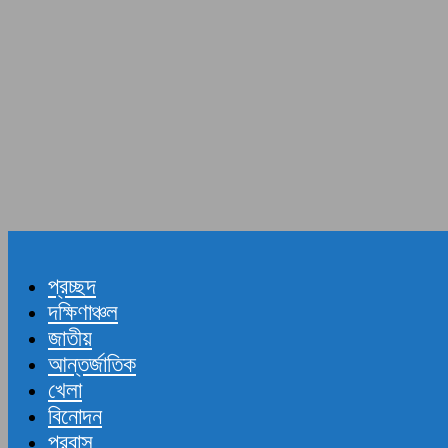
প্রচ্ছদ
দক্ষিণাঞ্চল
জাতীয়
আন্তর্জাতিক
খেলা
বিনোদন
প্রবাস