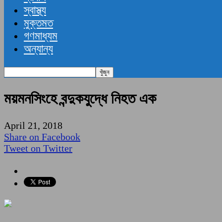
স্বাস্থ্য
মুক্তমত
গণমাধ্যম
অন্যান্য
ময়মনসিংহে বন্দুকযুদ্ধে নিহত এক
April 21, 2018
Share on Facebook
Tweet on Twitter