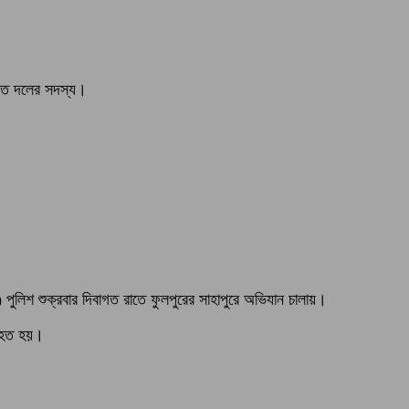
াকাত দলের সদস্য।
পুলিশ শুক্রবার দিবাগত রাতে ফুলপুরের সাহাপুরে অভিযান চালায়।
নিহত হয়।