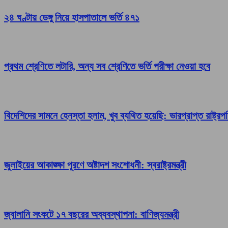
২৪ ঘণ্টায় ডেঙ্গু নিয়ে হাসপাতালে ভর্তি ৪৭১
প্রথম শ্রেণিতে লটারি, অন্য সব শ্রেণিতে ভর্তি পরীক্ষা নেওয়া হবে
বিদেশিদের সামনে হেনস্তা হলাম, খুব ব্যথিত হয়েছি: ভারপ্রাপ্ত রাষ্ট্রপ
জুলাইয়ের আকাঙ্ক্ষা পূরণে অষ্টাদশ সংশোধনী: স্বরাষ্ট্রমন্ত্রী
জ্বালানি সংকটে ১৭ বছরের অব্যবস্থাপনা: বাণিজ্যমন্ত্রী