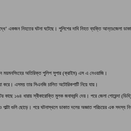
দুকযুদ্ধে’ একজন নিহতের ঘটনা ঘটেছে। পুলিশের দাবি নিহত ব্যক্তি আন্তঃজেলা ড
য়েছেন ময়মনসিংহের অতিরিক্ত পুলিশ সুপার (ক্রাইম) এস এ নেওয়াজি।
্যা করে। এসময় তার সিএনজি চালিত অটোরিকশাটি নিয়ে যায়।
াছে ১৬৪ ধারায় স্বীকারোক্তি মুলক জবাববন্দি দেয়। পরে জেলা গোয়েন্দা (ডিবি) 
 পাল্টা গুলি ছোড়ে। পরে ঘটনাস্থলে ডাকাত দলের অজ্ঞাত পরিচয়ের এক সদস্য 