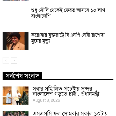
শুধু সৌদি থেকেই ফেরত আসবে ১০ লাখ
বাংলাদেশি
করোনায় যুক্তরাষ্ট্রে বিএনপি নেত্রী রাশেদা
মুনের মৃত্যু
সর্বশেষ সংবাদ
সবার সম্মিলিত প্রচেষ্টায় সুন্দর
বাংলাদেশ গড়তে চাই : প্রধানমন্ত্রী
August 8, 2026
এসএসসি ফল সোমবার সকাল ১০টায়