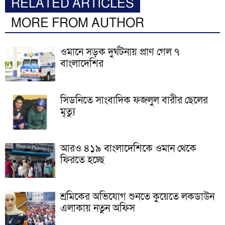
RELATED ARTICLES
MORE FROM AUTHOR
ওমানে সড়ক দুর্ঘটনায় প্রাণ গেল ৭
বাংলাদেশির
সিডনিতে সাংবাদিক ফজলুল বারীর ছেলের
মৃত্যু
আরও ৪১৯ বাংলাদেশিকে ওমান থেকে
ফিরতে হচ্ছে
শ্রমিকের অভিযোগ শুনতে কুয়েতে লকডাউন
এলাকায় নতুন অফিস