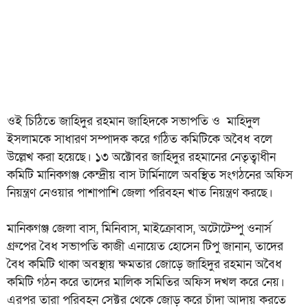
ওই চিঠিতে জাহিদুর রহমান জাহিদকে সভাপতি ও মাহিদুল
ইসলামকে সাধারণ সম্পাদক করে গঠিত কমিটিকে অবৈধ বলে
উল্লেখ করা হয়েছে। ১৩ অক্টোবর জাহিদুর রহমানের নেতৃত্বাধীন
কমিটি মানিকগঞ্জ কেন্দ্রীয় বাস টার্মিনালে অবস্থিত সংগঠনের অফিস
নিয়ন্ত্রণ নেওয়ার পাশাপাশি জেলা পরিবহন খাত নিয়ন্ত্রণ করছে।
মানিকগঞ্জ জেলা বাস, মিনিবাস, মাইক্রোবাস, অটোটেম্পু ওনার্স
গ্রুপের বৈধ সভাপতি কাজী এনায়েত হোসেন টিপু জানান, তাদের
বৈধ কমিটি থাকা অবস্থায় ক্ষমতার জোড়ে জাহিদুর রহমান অবৈধ
কমিটি গঠন করে তাদের মালিক সমিতির অফিস দখল করে নেয়।
এরপর তারা পরিবহন সেক্টর থেকে জোড় করে চাঁদা আদায় করতে