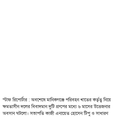
স্টাফ রিপোর্টার : অবশেষে মানিকগঞ্জে পরিবহন খাতের কর্তৃত্ব নিয়ে
ক্ষমতাসীন দলের বিবাদমান দুটি গ্রুপের মধ্যে ৬ মাসের উত্তেজনার
অবসান ঘটলো। সভাপতি কাজী এনায়েত হোসেন টিপু ও সাধারণ