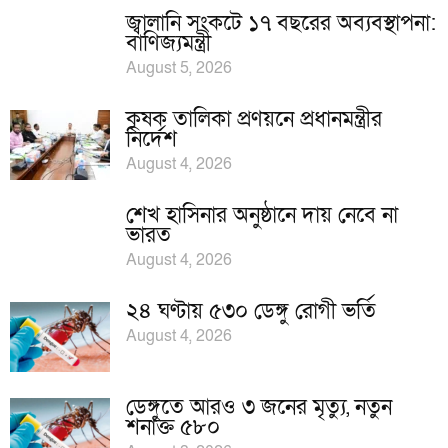
জ্বালানি সংকটে ১৭ বছরের অব্যবস্থাপনা:
বাণিজ্যমন্ত্রী
August 5, 2026
কৃষক তালিকা প্রণয়নে প্রধানমন্ত্রীর
নির্দেশ
August 4, 2026
শেখ হাসিনার অনুষ্ঠানে দায় নেবে না
ভারত
August 4, 2026
২৪ ঘণ্টায় ৫৩০ ডেঙ্গু রোগী ভর্তি
August 4, 2026
ডেঙ্গুতে আরও ৩ জনের মৃত্যু, নতুন
শনাক্ত ৫৮০