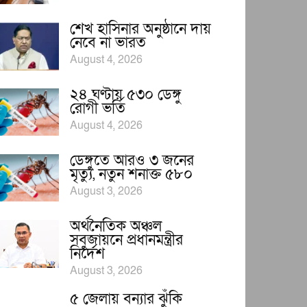
শেখ হাসিনার অনুষ্ঠানে দায়
নেবে না ভারত
August 4, 2026
২৪ ঘণ্টায় ৫৩০ ডেঙ্গু
রোগী ভর্তি
August 4, 2026
ডেঙ্গুতে আরও ৩ জনের
মৃত্যু, নতুন শনাক্ত ৫৮০
August 3, 2026
অর্থনৈতিক অঞ্চল
সবুজায়নে প্রধানমন্ত্রীর
নির্দেশ
August 3, 2026
৫ জেলায় বন্যার ঝুঁকি