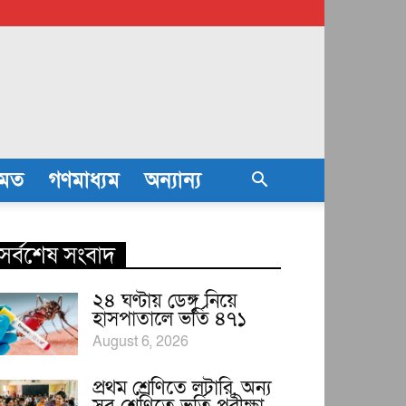
তমত
গণমাধ্যম
অন্যান্য
সর্বশেষ সংবাদ
২৪ ঘণ্টায় ডেঙ্গু নিয়ে
হাসপাতালে ভর্তি ৪৭১
August 6, 2026
প্রথম শ্রেণিতে লটারি, অন্য