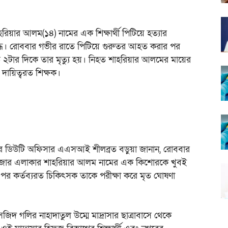
হরিয়ার আলম(১৪) নামের এক শিক্ষার্থী পিটিয়ে হত্যার
দ্ধে। রোববার গভীর রাতে পিটিয়ে গুরুতর আহত করার পর
 ২টার দিকে তার মৃত্যু হয়। নিহত শাহরিয়ার আলমের মায়ের
 দায়িত্বরত শিক্ষক।
ড়ির ডিউটি অফিসার এএসআই শীলব্রত বড়ুয়া জানান, রোববার
বাজার এলাকার শাহরিয়ার আলম নামের এক কিশোরকে খুবই
ণ পর কর্তব্যরত চিকিৎসক তাকে পরীক্ষা করে মৃত ঘোষণা
দ গলির নাহাদাতুল উম্মে মাদ্রাসার ছাত্রাবাসে থেকে