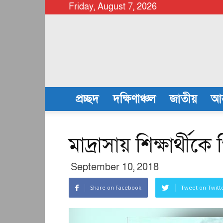
Friday, August 7, 2026
chattalanews
প্রচ্ছদ
দক্ষিণাঞ্চল
জাতীয়
আন
মাদ্রাসায় শিক্ষার্থী
September 10, 2018
Share on Facebook
Tweet on Twitt