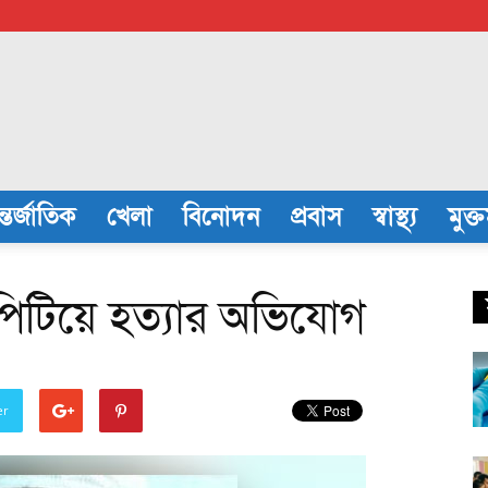
্তর্জাতিক
খেলা
বিনোদন
প্রবাস
স্বাস্থ্য
মুক্
কে পিটিয়ে হত্যার অভিযোগ
er