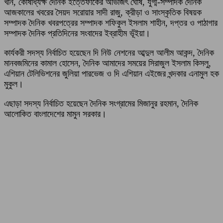
খান, কোষাধ্যক্ষ দৈনিক ইত্তেফাকের অভিজিৎ ঘোষ, যুগ্ম-সম্পাদক দৈনিক
আজকালের খবরের সৈয়দ সরোয়ার সাদী রাজু, ক্রীড়া ও সাংস্কৃতিক বিষয়ক
সম্পাদক দৈনিক খবরপত্রের সম্পাদক শফিকুল ইসলাম শাহীন, দপ্তর ও পাঠাগার
সম্পাদক দৈনিক প্রতিদিনের সংবাদের ইব্রাহীম ভূঁইয়া।
কার্যকরী সদস্য নির্বাচিত হয়েছেন দি নিউ নেশনের আব্দুল আলীম আকন্দ, দৈনিক
মানবজমিনের কামাল হোসেন, দৈনিক আমাদের সময়ের সিরাজুল ইসলাম কিসলু,
এশিয়ান টেলিভিশনের জুলিয়া পারভেজ ও দি এশিয়ান এইজের খন্দকার এনামুল হক
মুকুল।
এছাড়া সদস্য নির্বাচিত হয়েছেন দৈনিক সংগ্রামের মিজানুর রহমান, দৈনিক
আলোকিত বাংলাদেশের মামুন সরকার।