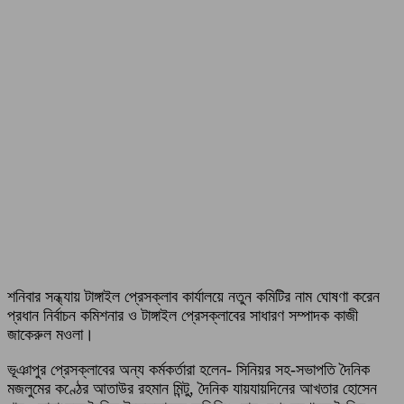
শনিবার সন্ধ্যায় টাঙ্গাইল প্রেসক্লাব কার্যালয়ে নতুন কমিটির নাম ঘোষণা করেন
প্রধান নির্বাচন কমিশনার ও টাঙ্গাইল প্রেসক্লাবের সাধারণ সম্পাদক কাজী
জাকেরুল মওলা।
ভূঞাপুর প্রেসক্লাবের অন্য কর্মকর্তারা হলেন- সিনিয়র সহ-সভাপতি দৈনিক
মজলুমের কণ্ঠের আতাউর রহমান মিন্টু, দৈনিক যায়যায়দিনের আখতার হোসেন