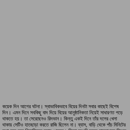
কয়েক দিন আগের ঘটনা। স্বাভাবিকভাবে বিয়ের দিনটা সবার কাছেই বিশেষ
দিন। এমন দিনে সবকিছু বাদ দিয়ে বিয়ের আনুষ্ঠানিকতা নিয়েই সাধারণত পড়ে
থাকতে হয়। তা সেরেছেনও রিদভান। কিন্তু একই দিনে তাঁর দলের খেলা
থাকায় সেটিও হাতছাড়া করতে রাজি ছিলেন না। ব্যাস, বাড়ি থেকে পাঁচ মিনিটের