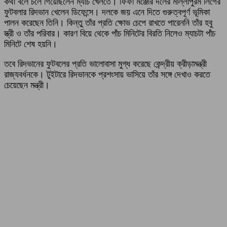
কথা বলে চলে গিয়েছিলেন ম্যাচ খেলতে। ফিফা মঞ্জেরি দলের মাল্লাপুরম লিগের
ফুটবলার রিদভান খেলেন ডিফেন্সে। দলকে জয় এনে দিতে গুরুত্বপূর্ণ ভূমিকা
পালন করেছেন তিনি। কিন্তু তাঁর প্রতি ক্ষোভ চেপে রাখতে পারেননি তাঁর হবু
স্ত্রী ও তাঁর পরিবার। কারণ বিয়ে থেকে পাঁচ মিনিটের বিরতি নিলেও ম্যাচটা পাঁচ
মিনিটে শেষ হয়নি।
তবে রিদভানের ফুটবলের প্রতি ভালোবাসা মুগ্ধ করেছে কেন্দ্রীয় ক্রীড়ামন্ত্রী
রাজ্যবর্ধনকে। টুইটারে রিদভানকে প্রশংসায় ভাসিয়ে তাঁর সঙ্গে দেখাও করতে
চেয়েছেন মন্ত্রী।