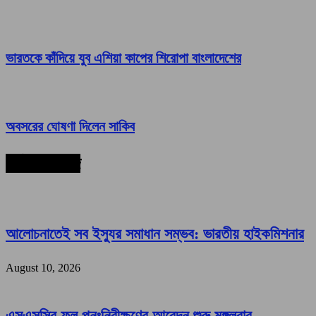
ভারতকে কাঁদিয়ে যুব এশিয়া কাপের শিরোপা বাংলাদেশের
অবসরের ঘোষণা দিলেন সাকিব
সর্বশেষ সংবাদ
আলোচনাতেই সব ইস্যুর সমাধান সম্ভব: ভারতীয় হাইকমিশনার
August 10, 2026
এসএসসির ফল পুনঃনিরীক্ষণের আবেদন শুরু মঙ্গলবার