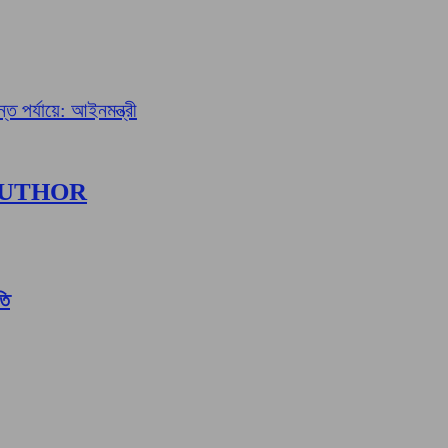
্ত পর্যায়ে: আইনমন্ত্রী
AUTHOR
তি