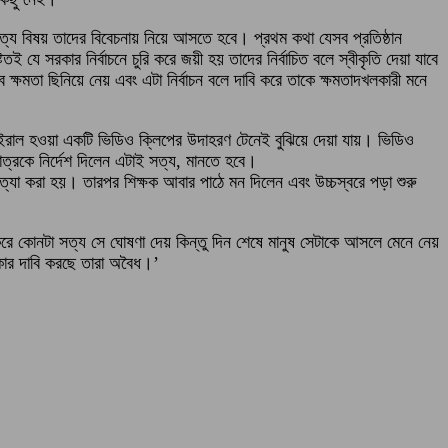
সত্য বিষয় তাদের বিবেচনায় নিয়ে আসতে হবে। প্রথম কথা যেসব প্রতিষ্ঠান
ই যে সরকার নির্বাচনে চুরি করে জয়ী হয় তাদের নির্বাচিত বলে স্বীকৃতি দেয়া যাবে
্ষমতা ছিনিয়ে নেয় এবং এটা নির্বাচন বলে দাবি করে তাকে ক্ষমতাদখলকারী মনে
 ভাইরাল হওয়া একটি ভিডিও ক্লিপের উদাহরণ টেনেই বুঝিয়ে দেয়া যায়। ভিডিও
াত্রকে নির্দেশ দিলেন এটাই সত্য, মানতে হবে।
্যা করা হয়। তারপর শিক্ষক আবার পাঠে মন দিলেন এবং উচ্চস্বরে পড়া শুরু
তো করে কোনটা সত্য সে ঘোষণা দেয় কিন্তু দিন শেষে মানুষ সেটাকে আসলে মেনে নেয়
রকার দাবি করছে তারা অবৈধ।’