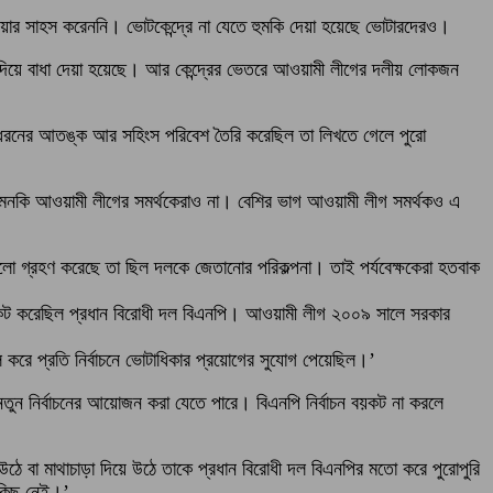
যাওয়ার সাহস করেননি। ভোটকেন্দ্রে না যেতে হুমকি দেয়া হয়েছে ভোটারদেরও।
শ দিয়ে বাধা দেয়া হয়েছে। আর কেন্দ্রের ভেতরে আওয়ামী লীগের দলীয় লোকজন
কী ধরনের আতঙ্ক আর সহিংস পরিবেশ তৈরি করেছিল তা লিখতে গেলে পুরো
 এমনকি আওয়ামী লীগের সমর্থকেরাও না। বেশির ভাগ আওয়ামী লীগ সমর্থকও এ
গুলো গ্রহণ করেছে তা ছিল দলকে জেতানোর পরিকল্পনা। তাই পর্যবেক্ষকেরা হতবাক
ন বয়কট করেছিল প্রধান বিরোধী দল বিএনপি। আওয়ামী লীগ ২০০৯ সালে সরকার
ল করে প্রতি নির্বাচনে ভোটাধিকার প্রয়োগের সুযোগ পেয়েছিল।’
ন নির্বাচনের আয়োজন করা যেতে পারে। বিএনপি নির্বাচন বয়কট না করলে
ঠে বা মাথাচাড়া দিয়ে উঠে তাকে প্রধান বিরোধী দল বিএনপির মতো করে পুরোপুরি
কিছু নেই।’