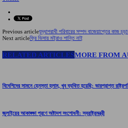
Previous article
যুদ্ধাপরাধী পরিবারের সম্পদ বাজেয়াপ্তের কাজ চূড়ান
Next article
ফ্রি ভিসায় মইরাও শান্তি নাই
RELATED ARTICLES
MORE FROM 
বিদেশিদের সামনে হেনস্তা হলাম, খুব ব্যথিত হয়েছি: ভারপ্রাপ্ত রাষ্ট্রপ
জুলাইয়ের আকাঙ্ক্ষা পূরণে অষ্টাদশ সংশোধনী: স্বরাষ্ট্রমন্ত্রী