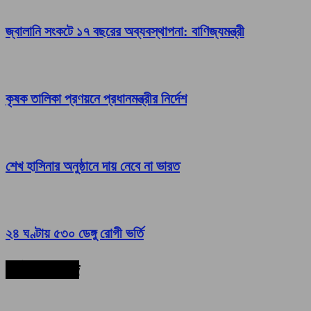
জ্বালানি সংকটে ১৭ বছরের অব্যবস্থাপনা: বাণিজ্যমন্ত্রী
কৃষক তালিকা প্রণয়নে প্রধানমন্ত্রীর নির্দেশ
শেখ হাসিনার অনুষ্ঠানে দায় নেবে না ভারত
২৪ ঘণ্টায় ৫৩০ ডেঙ্গু রোগী ভর্তি
সর্বশেষ সংবাদ