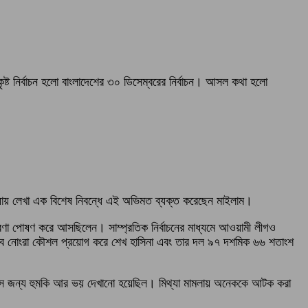
িকৃষ্ট নির্বাচন হলো বাংলাদেশের ৩০ ডিসেম্বরের নির্বাচন। আসল কথা হলো
ি সংখ্যায় লেখা এক বিশেষ নিবন্ধে এই অভিমত ব্যক্ত করেছেন মাইলাম।
 ধারণা পোষণ করে আসছিলেন। সাম্প্রতিক নির্বাচনের মাধ্যমে আওয়ামী লীগও
র সব নোংরা কৌশল প্রয়োগ করে শেখ হাসিনা এবং তার দল ৯৭ দশমিক ৬৬ শতাংশ
যায়, সে জন্য হুমকি আর ভয় দেখানো হয়েছিল। মিথ্যা মামলায় অনেককে আটক করা