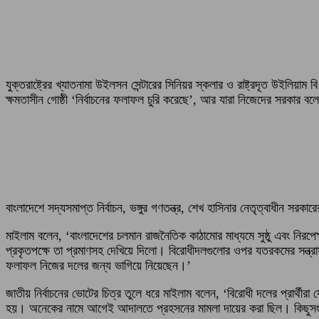
যুক্তরাষ্ট্রের খ্যাতনামা উইলসন সেন্টারের সিনিয়র স্কলার ও রাষ্ট্রদূত উইলিয়
ক্ষমতাসীন গোষ্ঠী ‘নির্বাচনের ফলাফল চুরি করেছে’, আর যারা নিজেদের সরকার ব
বাংলাদেশে সদ্যসমাপ্ত নির্বাচন, ভঙ্গুর গণতন্ত্র, শেখ হাসিনার নেতৃত্বাধীন স
মাইলাম বলেন, ‘বাংলাদেশের চলমান রাজনৈতিক কাঠামোর মাধ্যমে সুষ্ঠু এবং নিরপ
প্রকৃতপক্ষে তা প্রমাণসহ দেখিয়ে দিলো। বিরোধীদলগুলোর ওপর যতরকমের সন্ত
ফলাফল নিজের দলের জন্য ভাগিয়ে নিয়েছেন।’
জাতীয় নির্বাচনের ভোটের চিত্র তুলে ধরে মাইলাম বলেন, ‘বিরোধী দলের প্রার্
হয়। অনেকের নামে আগেই আদালতে প্রহসনের মামলা দায়ের করা ছিল। কিছুসংখ