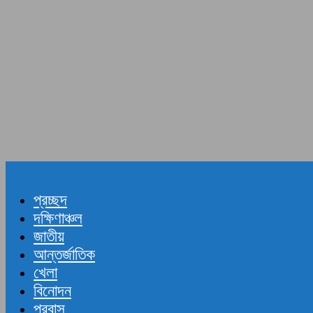
প্রচ্ছদ
দক্ষিণাঞ্চল
জাতীয়
আন্তর্জাতিক
খেলা
বিনোদন
প্রবাস