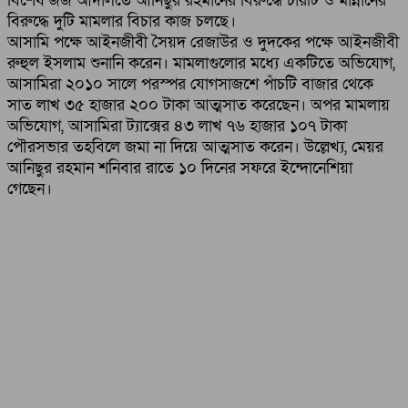
বিশেষ জজ আদালতে আনিছুর রহমানের বিরুদ্ধে চারটি ও মান্নানের
বিরুদ্ধে দুটি মামলার বিচার কাজ চলছে।
আসামি পক্ষে আইনজীবী সৈয়দ রেজাউর ও দুদকের পক্ষে আইনজীবী
রুহুল ইসলাম শুনানি করেন। মামলাগুলোর মধ্যে একটিতে অভিযোগ,
আসামিরা ২০১০ সালে পরস্পর যোগসাজশে পাঁচটি বাজার থেকে
সাত লাখ ৩৫ হাজার ২০০ টাকা আত্মসাত করেছেন। অপর মামলায়
অভিযোগ, আসামিরা ট্যাক্সের ৪৩ লাখ ৭৬ হাজার ১০৭ টাকা
পৌরসভার তহবিলে জমা না দিয়ে আত্মসাত করেন। উল্লেখ্য, মেয়র
আনিছুর রহমান শনিবার রাতে ১০ দিনের সফরে ইন্দোনেশিয়া
গেছেন।