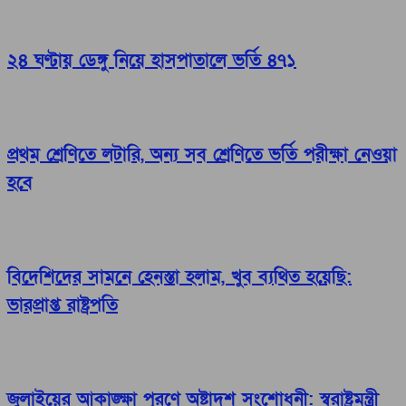
২৪ ঘণ্টায় ডেঙ্গু নিয়ে হাসপাতালে ভর্তি ৪৭১
প্রথম শ্রেণিতে লটারি, অন্য সব শ্রেণিতে ভর্তি পরীক্ষা নেওয়া
হবে
বিদেশিদের সামনে হেনস্তা হলাম, খুব ব্যথিত হয়েছি:
ভারপ্রাপ্ত রাষ্ট্রপতি
জুলাইয়ের আকাঙ্ক্ষা পূরণে অষ্টাদশ সংশোধনী: স্বরাষ্ট্রমন্ত্রী