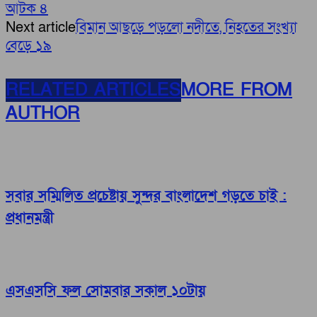
আটক ৪
Next article
বিমান আছড়ে পড়লো নদীতে, নিহতের সংখ্যা
বেড়ে ১৯
RELATED ARTICLES
MORE FROM
AUTHOR
সবার সম্মিলিত প্রচেষ্টায় সুন্দর বাংলাদেশ গড়তে চাই :
প্রধানমন্ত্রী
এসএসসি ফল সোমবার সকাল ১০টায়