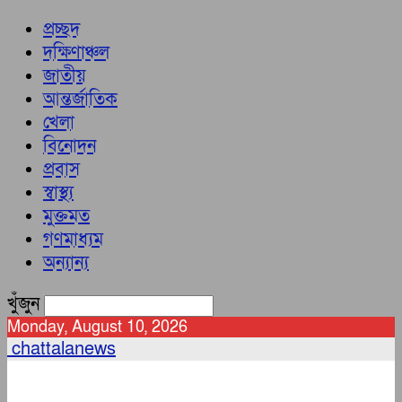
প্রচ্ছদ
দক্ষিণাঞ্চল
জাতীয়
আন্তর্জাতিক
খেলা
বিনোদন
প্রবাস
স্বাস্থ্য
মুক্তমত
গণমাধ্যম
অন্যান্য
খুঁজুন
Monday, August 10, 2026
chattalanews