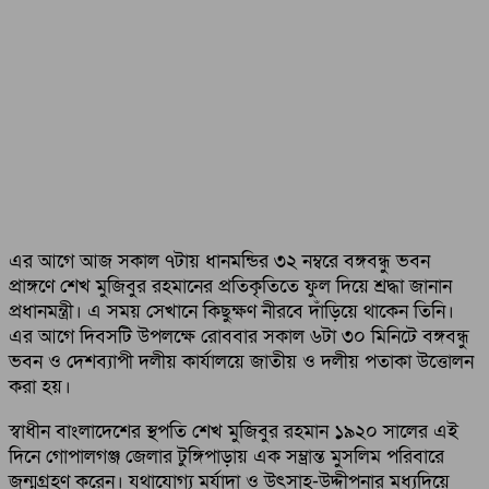
এর আগে আজ সকাল ৭টায় ধানমন্ডির ৩২ নম্বরে বঙ্গবন্ধু ভবন
প্রাঙ্গণে শেখ মুজিবুর রহমানের প্রতিকৃতিতে ফুল দিয়ে শ্রদ্ধা জানান
প্রধানমন্ত্রী। এ সময় সেখানে কিছুক্ষণ নীরবে দাঁড়িয়ে থাকেন তিনি।
এর আগে দিবসটি উপলক্ষে রোববার সকাল ৬টা ৩০ মিনিটে বঙ্গবন্ধু
ভবন ও দেশব্যাপী দলীয় কার্যালয়ে জাতীয় ও দলীয় পতাকা উত্তোলন
করা হয়।
স্বাধীন বাংলাদেশের স্থপতি শেখ মুজিবুর রহমান ১৯২০ সালের এই
দিনে গোপালগঞ্জ জেলার টুঙ্গিপাড়ায় এক সম্ভ্রান্ত মুসলিম পরিবারে
জন্মগ্রহণ করেন। যথাযোগ্য মর্যাদা ও উৎসাহ-উদ্দীপনার মধ্যদিয়ে