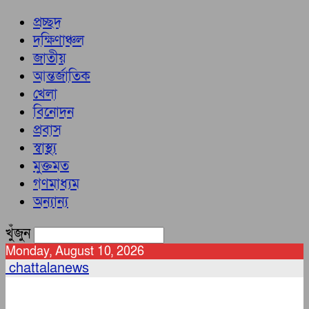
প্রচ্ছদ
দক্ষিণাঞ্চল
জাতীয়
আন্তর্জাতিক
খেলা
বিনোদন
প্রবাস
স্বাস্থ্য
মুক্তমত
গণমাধ্যম
অন্যান্য
খুঁজুন
Monday, August 10, 2026
chattalanews