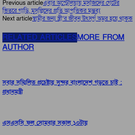
Previous article
এবার অস্ট্রেলিয়ায় মসজিদের গেটের
ভিতরে গাড়ি, মুসল্লিদের প্রতি আপত্তিকর মন্তব্য
Next article
স্বামীর জন্য স্ত্রী’র জীবন উৎসর্গ অমর হয়ে থাকুক
RELATED ARTICLES
MORE FROM
AUTHOR
সবার সম্মিলিত প্রচেষ্টায় সুন্দর বাংলাদেশ গড়তে চাই :
প্রধানমন্ত্রী
এসএসসি ফল সোমবার সকাল ১০টায়