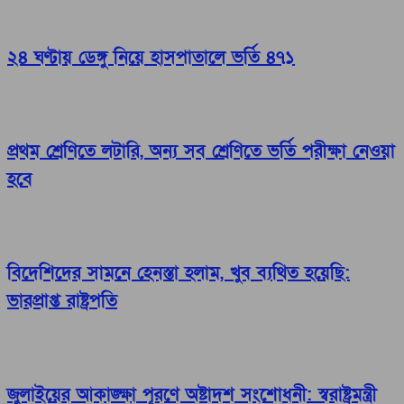
২৪ ঘণ্টায় ডেঙ্গু নিয়ে হাসপাতালে ভর্তি ৪৭১
প্রথম শ্রেণিতে লটারি, অন্য সব শ্রেণিতে ভর্তি পরীক্ষা নেওয়া
হবে
বিদেশিদের সামনে হেনস্তা হলাম, খুব ব্যথিত হয়েছি:
ভারপ্রাপ্ত রাষ্ট্রপতি
জুলাইয়ের আকাঙ্ক্ষা পূরণে অষ্টাদশ সংশোধনী: স্বরাষ্ট্রমন্ত্রী