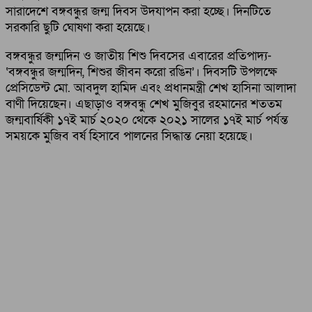
সারাদেশে বঙ্গবন্ধুর জন্ম দিবস উদযাপন করা হচ্ছে। দিনটিতে
সরকারি ছুটি ঘোষণা করা হয়েছে।
বঙ্গবন্ধুর জন্মদিন ও জাতীয় শিশু দিবসের এবারের প্রতিপাদ্য-
‘বঙ্গবন্ধুর জন্মদিন, শিশুর জীবন করো রঙিন’। দিবসটি উপলক্ষে
প্রেসিডেন্ট মো. আবদুল হামিদ এবং প্রধানমন্ত্রী শেখ হাসিনা আলাদা
বাণী দিয়েছেন। এছাড়াও বঙ্গবন্ধু শেখ মুজিবুর রহমানের শততম
জন্মবার্ষিকী ১৭ই মার্চ ২০২০ থেকে ২০২১ সালের ১৭ই মার্চ পর্যন্ত
সময়কে মুজিব বর্ষ হিসাবে পালনের সিদ্ধান্ত নেয়া হয়েছে।