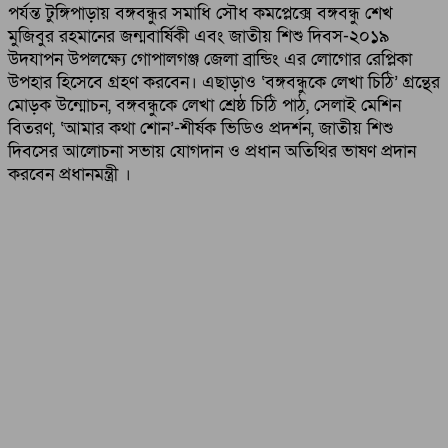
পর্যন্ত টুঙ্গিপাড়ায় বঙ্গবন্ধুর সমাধি সৌধ কমপ্লেক্সে বঙ্গবন্ধু শেখ
মুজিবুর রহমানের জন্মবার্ষিকী এবং জাতীয় শিশু দিবস-২০১৯
উদযাপন উপলক্ষ্যে গোপালগঞ্জ জেলা ব্রান্ডিং এর লোগোর রেপ্লিকা
উপহার হিসেবে গ্রহণ করবেন। এছাড়াও ‘বঙ্গবন্ধুকে লেখা চিঠি’ গ্রন্থের
মোড়ক উন্মোচন, বঙ্গবন্ধুকে লেখা শ্রেষ্ঠ চিঠি পাঠ, সেলাই মেশিন
বিতরণ, ‘আমার কথা শোন’-শীর্ষক ভিডিও প্রদর্শন, জাতীয় শিশু
দিবসের আলোচনা সভায় যোগদান ও প্রধান অতিথির ভাষণ প্রদান
করবেন প্রধানমন্ত্রী ।