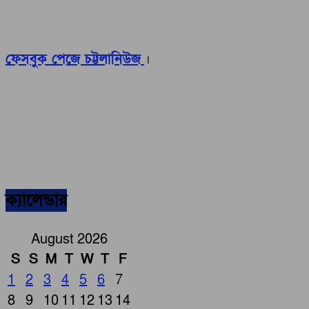
ফেসবুক পেজে চট্টলানিউজ
।
ক্যালেন্ডার
August 2026
S
S
M
T
W
T
F
1
2
3
4
5
6
7
8
9
10
11
12
13
14