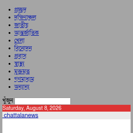
প্রচ্ছদ
দক্ষিণাঞ্চল
জাতীয়
আন্তর্জাতিক
খেলা
বিনোদন
প্রবাস
স্বাস্থ্য
মুক্তমত
গণমাধ্যম
অন্যান্য
খুঁজুন
Saturday, August 8, 2026
chattalanews