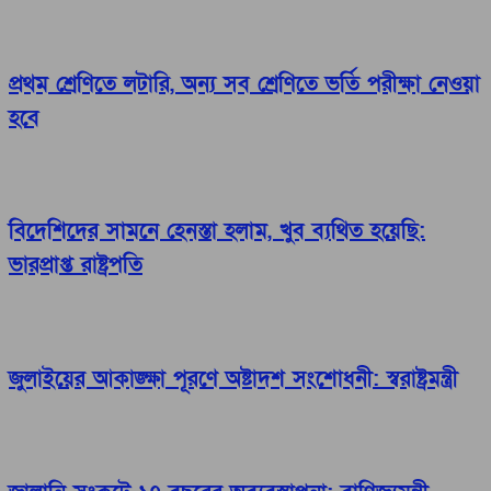
প্রথম শ্রেণিতে লটারি, অন্য সব শ্রেণিতে ভর্তি পরীক্ষা নেওয়া
হবে
বিদেশিদের সামনে হেনস্তা হলাম, খুব ব্যথিত হয়েছি:
ভারপ্রাপ্ত রাষ্ট্রপতি
জুলাইয়ের আকাঙ্ক্ষা পূরণে অষ্টাদশ সংশোধনী: স্বরাষ্ট্রমন্ত্রী