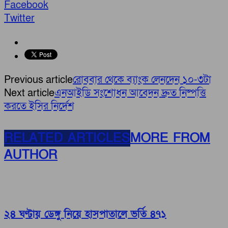
Facebook
Twitter
Previous article
রোববার থেকে ব্যাংক লেনদেন ১০-৩টা
Next article
এনআইডি সংশোধন আবেদন দ্রুত নিষ্পত্তি
করতে ইসির নির্দেশ
RELATED ARTICLES
MORE FROM
AUTHOR
২৪ ঘণ্টায় ডেঙ্গু নিয়ে হাসপাতালে ভর্তি ৪৭১