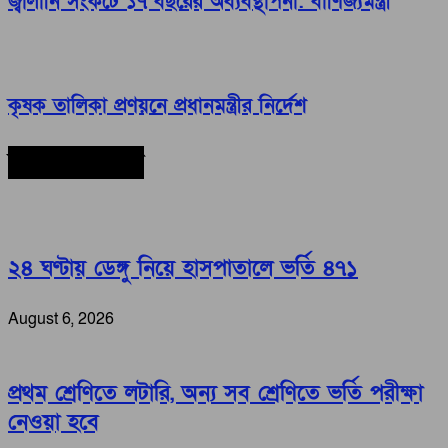
জ্বালানি সংকটে ১৭ বছরের অব্যবস্থাপনা: বাণিজ্যমন্ত্রী
কৃষক তালিকা প্রণয়নে প্রধানমন্ত্রীর নির্দেশ
সর্বশেষ সংবাদ
২৪ ঘণ্টায় ডেঙ্গু নিয়ে হাসপাতালে ভর্তি ৪৭১
August 6, 2026
প্রথম শ্রেণিতে লটারি, অন্য সব শ্রেণিতে ভর্তি পরীক্ষা
নেওয়া হবে