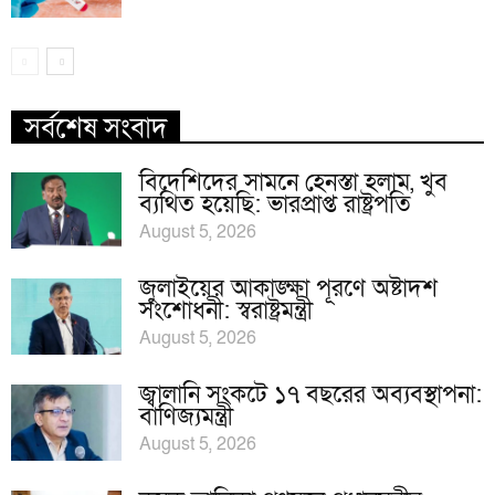
সর্বশেষ সংবাদ
বিদেশিদের সামনে হেনস্তা হলাম, খুব
ব্যথিত হয়েছি: ভারপ্রাপ্ত রাষ্ট্রপতি
August 5, 2026
জুলাইয়ের আকাঙ্ক্ষা পূরণে অষ্টাদশ
সংশোধনী: স্বরাষ্ট্রমন্ত্রী
August 5, 2026
জ্বালানি সংকটে ১৭ বছরের অব্যবস্থাপনা:
বাণিজ্যমন্ত্রী
August 5, 2026