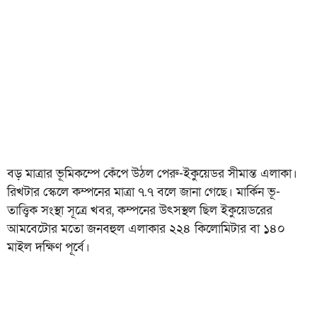
বড় মাত্রার ভূমিকম্পে কেঁপে উঠল পেরু-ইকুয়েডর সীমান্ত এলাকা।
রিখটার স্কেলে কম্পনের মাত্রা ৭.৭ বলে জানা গেছে। মার্কিন ভূ-
তাত্ত্বিক সংস্থা সূত্রে খবর, কম্পনের উৎসস্থল ছিল ইকুয়েডরের
আমবেটোর মতো জনবহুল এলাকার ২২৪ কিলোমিটার বা ১৪০
মাইল দক্ষিণ পূর্বে।