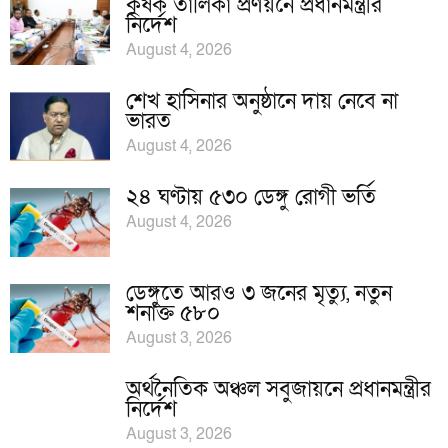
কৃষক তালিকা প্রণয়নে প্রধানমন্ত্রীর
নির্দেশ
August 4, 2026
শেখ হাসিনার অনুষ্ঠানে দায় নেবে না
ভারত
August 4, 2026
২৪ ঘণ্টায় ৫৩০ ডেঙ্গু রোগী ভর্তি
August 4, 2026
ডেঙ্গুতে আরও ৩ জনের মৃত্যু, নতুন
শনাক্ত ৫৮০
August 3, 2026
অর্থনৈতিক অঞ্চল সবুজায়নে প্রধানমন্ত্রীর
নির্দেশ
August 3, 2026