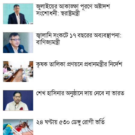
জুলাইয়ের আকাঙ্ক্ষা পূরণে অষ্টাদশ
সংশোধনী: স্বরাষ্ট্রমন্ত্রী
জ্বালানি সংকটে ১৭ বছরের অব্যবস্থাপনা:
বাণিজ্যমন্ত্রী
কৃষক তালিকা প্রণয়নে প্রধানমন্ত্রীর নির্দেশ
শেখ হাসিনার অনুষ্ঠানে দায় নেবে না ভারত
২৪ ঘণ্টায় ৫৩০ ডেঙ্গু রোগী ভর্তি