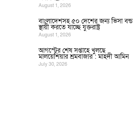
August 1, 2026
বাংলাদেশসহ ৫০ দেশের জন্য ভিসা বন্ড
স্থায়ী করতে যাচ্ছে যুক্তরাষ্ট্র
August 1, 2026
আগস্টের শেষ সপ্তাহে খুলছে
মালয়েশিয়ার শ্রমবাজার : মাহদী আমিন
July 30, 2026