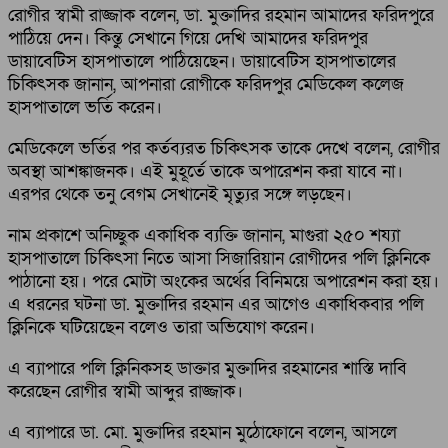
রোগীর স্বামী রাজ্জাক বলেন, ডা. মুক্তাদির রহমান আমাদের ফরিদপুরে
পাঠিয়ে দেন। কিন্তু সেখানে গিয়ে দেখি আমাদের ফরিদপুর
ডায়াবেটিস হাসপাতালে পাঠিয়েছেন। ডায়াবেটিস হাসপাতালের
চিকিৎসক জানান, আপনারা রোগীকে ফরিদপুর মেডিকেল কলেজ
হাসপাতালে ভর্তি করেন।
মেডিকেলে ভর্তির পর কর্তব্যরত চিকিৎসক তাকে দেখে বলেন, রোগীর
অবস্থা আশঙ্কাজনক। এই মুহূর্তে তাকে অপারেশন করা যাবে না।
এরপর থেকে তনু বেগম সেখানেই মৃত্যুর সঙ্গে লড়ছেন।
নাম প্রকাশে অনিচ্ছুক একাধিক ব্যক্তি জানান, মাগুরা ২৫০ শয্যা
হাসপাতালে চিকিৎসা নিতে আসা সিজারিয়ান রোগীদের পলি ক্লিনিকে
পাঠানো হয়। পরে মোটা অংকের অর্থের বিনিময়ে অপারেশন করা হয়।
এ ধরনের ঘটনা ডা. মুক্তাদির রহমান এর আগেও একাধিকবার পলি
ক্লিনিকে ঘটিয়েছেন বলেও তারা অভিযোগ করেন।
এ ব্যাপারে পলি ক্লিনিকসহ ডাক্তার মুক্তাদির রহমানের শাস্তি দাবি
করেছেন রোগীর স্বামী আব্দুর রাজ্জাক।
এ ব্যাপারে ডা. মো. মুক্তাদির রহমান মুঠোফোনে বলেন, আসলে