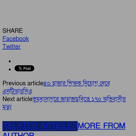
SHARE
Facebook
Twitter
Previous article
৪০ হাজার শিক্ষক নিয়োগ দেবে
এনটিআরসিএ
Next article
ভূমধ্যসাগরে জাহাজডুবিতে ১৭০ অভিবাসীর
মৃত্যু
RELATED ARTICLES
MORE FROM