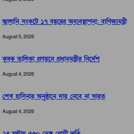
জ্বালানি সংকটে ১৭ বছরের অব্যবস্থাপনা: বাণিজ্যমন্ত্রী
August 5, 2026
কৃষক তালিকা প্রণয়নে প্রধানমন্ত্রীর নির্দেশ
August 4, 2026
শেখ হাসিনার অনুষ্ঠানে দায় নেবে না ভারত
August 4, 2026
২৪ ঘণ্টায় ৫৩০ ডেঙ্গু রোগী ভর্তি