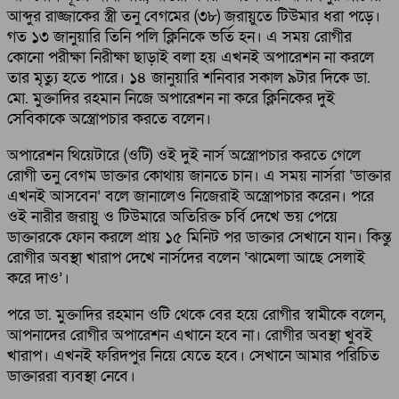
আব্দুর রাজ্জাকের স্ত্রী তনু বেগমের (৩৮) জরায়ুতে টিউমার ধরা পড়ে।
গত ১৩ জানুয়ারি তিনি পলি ক্লিনিকে ভর্তি হন। এ সময় রোগীর
কোনো পরীক্ষা নিরীক্ষা ছাড়াই বলা হয় এখনই অপারেশন না করলে
তার মৃত্যু হতে পারে। ১৪ জানুয়ারি শনিবার সকাল ৯টার দিকে ডা.
মো. মুক্তাদির রহমান নিজে অপারেশন না করে ক্লিনিকের দুই
সেবিকাকে অস্ত্রোপচার করতে বলেন।
অপারেশন থিয়েটারে (ওটি) ওই দুই নার্স অস্ত্রোপচার করতে গেলে
রোগী তনু বেগম ডাক্তার কোথায় জানতে চান। এ সময় নার্সরা ‘ডাক্তার
এখনই আসবেন’ বলে জানালেও নিজেরাই অস্ত্রোপচার করেন। পরে
ওই নারীর জরায়ু ও টিউমারে অতিরিক্ত চর্বি দেখে ভয় পেয়ে
ডাক্তারকে ফোন করলে প্রায় ১৫ মিনিট পর ডাক্তার সেখানে যান। কিন্তু
রোগীর অবস্থা খারাপ দেখে নার্সদের বলেন ‘ঝামেলা আছে সেলাই
করে দাও’।
পরে ডা. মুক্তাদির রহমান ওটি থেকে বের হয়ে রোগীর স্বামীকে বলেন,
আপনাদের রোগীর অপারেশন এখানে হবে না। রোগীর অবস্থা খুবই
খারাপ। এখনই ফরিদপুর নিয়ে যেতে হবে। সেখানে আমার পরিচিত
ডাক্তাররা ব্যবস্থা নেবে।