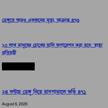
ডেঙ্গুতে আরও একজনের মৃত্যু, আক্রান্ত ৪৭৩
১০ লাখ মানুষের চোখের ছানি অপারেশন করা হবে: স্বাস্থ্য
প্রতিমন্ত্রী
সর্বশেষ সংবাদ
২৪ ঘণ্টায় ডেঙ্গু নিয়ে হাসপাতালে ভর্তি ৪৭১
August 6, 2026