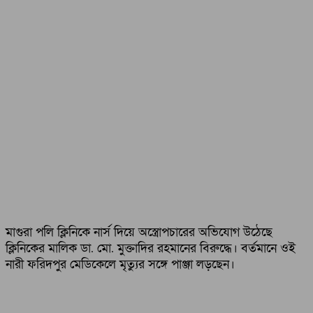
মাগুরা পলি ক্লিনিকে নার্স দিয়ে অস্ত্রোপচারের অভিযোগ উঠেছে
ক্লিনিকের মালিক ডা. মো. মুক্তাদির রহমানের বিরুদ্ধে। বর্তমানে ওই
নারী ফরিদপুর মেডিকেলে মৃত্যুর সঙ্গে পাঞ্জা লড়ছেন।