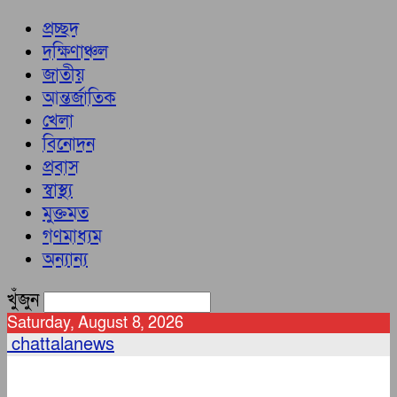
প্রচ্ছদ
দক্ষিণাঞ্চল
জাতীয়
আন্তর্জাতিক
খেলা
বিনোদন
প্রবাস
স্বাস্থ্য
মুক্তমত
গণমাধ্যম
অন্যান্য
খুঁজুন
Saturday, August 8, 2026
chattalanews