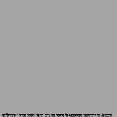
অভিযোগ সূত্রে জানা যায়, মাগুরা সদর উপজেলার আবালপুর গ্রামের