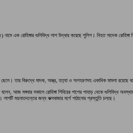
) নামে এক রোহিঙ্গার গুলিবিদ্ধ লাশ উদ্ধার করেছে পুলিশ। নিহত সাদেক রোহিঙ্গা 
র ছেলে। তার বিরুদ্ধে মাদক, অস্ত্র, হত্যা ও অপহরণসহ একাধিক মামলা রয়েছে 
াম বলেন, আজ মঙ্গবার সকালে রোহিঙ্গা শিবিরের পাশের পাহাড় থেকে গুলিবিদ্ধ অবস
। লাশটি ময়নাতদন্তের জন্য কক্সবাজার মর্গে পাঠানোর প্রস্তুতি চলছে।