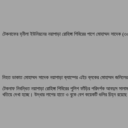
টেকনাফের হ্নীলা ইউনিয়নের নয়াপাড়া রোহিঙ্গা শিবিরের পাশে মোহাম্মদ সাদেক (৩৫
নিহত ডাকাত মোহাম্মদ সাদেক নয়াপাড়া ক্যাম্পের এইচ ব্লকের মোহাম্মদ জলিলে
টেকনাফ নিবন্ধিত নয়াপাড়া রোহিঙ্গা শিবিরের পুলিশ ফাঁড়ির পরিদর্শক আবদুস সাল
খতিয়ে দেখা হচ্ছে। উদ্ধার লাশের হাতে ও বুকে বেশ কয়েকটি গুলির চিহ্ন রয়েছে