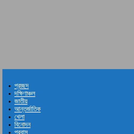
প্রচ্ছদ
দক্ষিণাঞ্চল
জাতীয়
আন্তর্জাতিক
খেলা
বিনোদন
প্রবাস