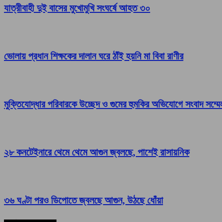
যাত্রীবাহী দুই বাসের মুখোমুখি সংঘর্ষে আহত ৩০
ভোলায় প্রধান শিক্ষকের দালান ঘরে ঠাঁই হয়নি মা বিবা রাণীর
মুক্তিযোদ্ধার পরিবারকে উচ্ছেদ ও গুমের হুমকির অভিযোগে সংবাদ সম্ম
২৮ কনটেইনারে থেমে থেমে আগুন জ্বলছে, পাশেই রাসায়নিক
৩৬ ঘণ্টা পরও ডিপোতে জ্বলছে আগুন, উঠছে ধোঁয়া