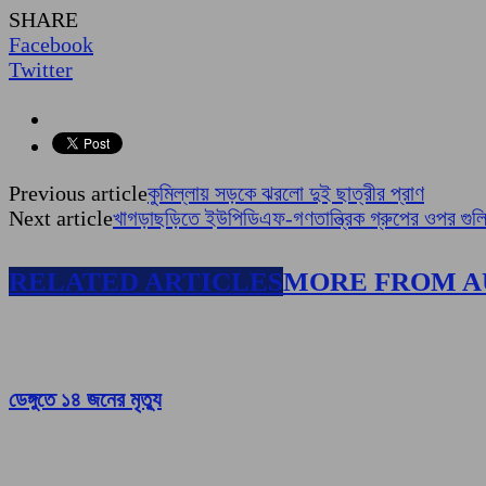
SHARE
Facebook
Twitter
Previous article
কুমিল্লায় সড়কে ঝরলো দুই ছাত্রীর প্রাণ
Next article
খাগড়াছড়িতে ইউপিডিএফ-গণতান্ত্রিক গ্রুপের ওপর গুল
RELATED ARTICLES
MORE FROM 
ডেঙ্গুতে ১৪ জনের মৃত্যু