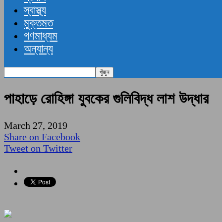
স্বাস্থ্য
মুক্তমত
গণমাধ্যম
অন্যান্য
পাহাড়ে রোহিঙ্গা যুবকের গুলিবিদ্ধ লাশ উদ্ধার
March 27, 2019
Share on Facebook
Tweet on Twitter