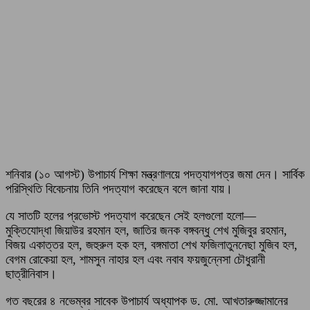
শনিবার (১০ আগস্ট) উপাচার্য শিক্ষা মন্ত্রণালয়ে পদত্যাগপত্র জমা দেন। সার্বিক
পরিস্থিতি বিবেচনায় তিনি পদত্যাগ করেছেন বলে জানা যায়।
যে সাতটি হলের প্রভোস্ট পদত্যাগ করেছেন সেই হলগুলো হলো—
মুক্তিযোদ্ধা জিয়াউর রহমান হল, জাতির জনক বঙ্গবন্ধু শেখ মুজিবুর রহমান,
বিজয় একাত্তর হল, জহুরুল হক হল, বঙ্গমাতা শেখ ফজিলাতুননেছা মুজিব হল,
বেগম রোকেয়া হল, শামসুন নাহার হল এবং নবাব ফয়জুন্নেসা চৌধুরানী
ছাত্রীনিবাস।
গত বছরের ৪ নভেম্বর সাবেক উপাচার্য অধ্যাপক ড. মো. আখতারুজ্জামানের