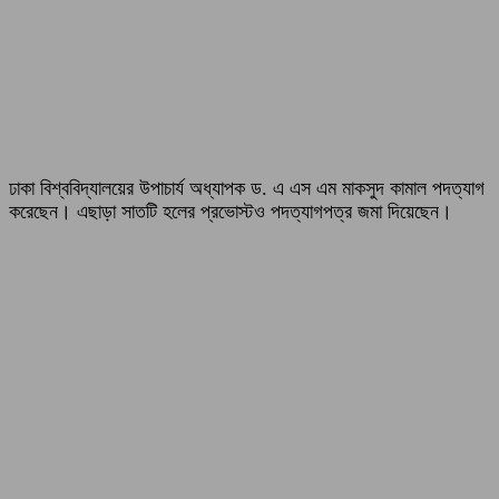
ঢাকা বিশ্ববিদ্যালয়ের উপাচার্য অধ্যাপক ড. এ এস এম মাকসুদ কামাল পদত্যাগ
করেছেন। এছাড়া সাতটি হলের প্রভোস্টও পদত্যাগপত্র জমা দিয়েছেন।