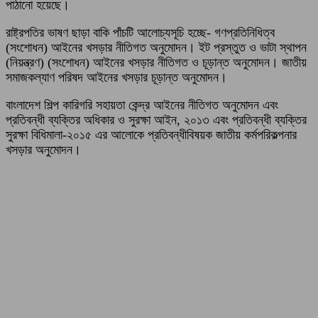
পাঠানো হয়েছে।
রাষ্ট্রপতির ভাষণ ছাড়া বাকি পাঁচটি আলোচ্যসূচি হচ্ছে- গণপ্রতিনিধিত্ব
(সংশোধন) আইনের খসড়ার নীতিগত অনুমোদন। ইট প্রস্তুত ও ভাটা স্থাপন
(নিয়ন্ত্রণ) (সংশোধন) আইনের খসড়ার নীতিগত ও চূড়ান্ত অনুমোদন। জাতীয়
সমাজকল্যাণ পরিষদ আইনের খসড়ার চূড়ান্ত অনুমোদন।
বাংলাদেশ শিল্প কারিগরি সহায়তা কেন্দ্র আইনের নীতিগত অনুমোদন এবং
প্রতিবন্ধী ব্যক্তির অধিকার ও সুরক্ষা আইন, ২০১৩ এবং প্রতিবন্ধী ব্যক্তির
সুরক্ষা বিধিমালা-২০১৫ এর আলোকে প্রতিবন্ধীবিষয়ক জাতীয় কর্মপরিকল্পনার
খসড়ার অনুমোদন।