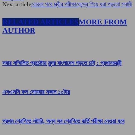
Next article
বোরকা পরে স্ত্রীর পরীক্ষাকেন্দ্রে গিয়ে ধরা পড়লো স্বামী
RELATED ARTICLES
MORE FROM
AUTHOR
সবার সম্মিলিত প্রচেষ্টায় সুন্দর বাংলাদেশ গড়তে চাই : প্রধানমন্ত্রী
এসএসসি ফল সোমবার সকাল ১০টায়
প্রথম শ্রেণিতে লটারি, অন্য সব শ্রেণিতে ভর্তি পরীক্ষা নেওয়া হবে