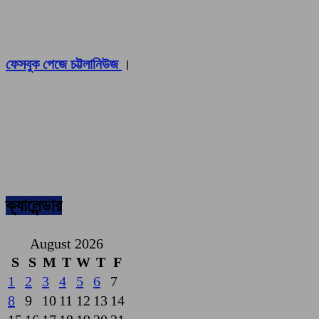
ফেসবুক পেজে চট্টলানিউজ
।
ক্যালেন্ডার
August 2026
S
S
M
T
W
T
F
1
2
3
4
5
6
7
8
9
10
11
12
13
14