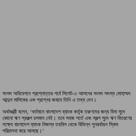
সংসদ অধিবেশনে প্রশ্নোত্তর পর্বে সিলেট-৩ আসনের সংসদ সদস্য মোহাম্মদ
আব্দুল মালিকের এক প্রশ্নের জবাবে তিনি এ তথ্য দেন।
অর্থমন্ত্রী বলেন, ‘বর্তমানে বাংলাদেশ ব্যাংক কর্তৃক তরুণদের জন্য বিনা সুদে
কোনো ঋণ প্রকল্প চলমান নেই। তবে সহজ শর্তে এবং স্বল্প সুদে ঋণ বিতরণের
লক্ষ্যে বাংলাদেশ ব্যাংক নিজস্ব তহবিল থেকে বিভিন্ন পুনরর্থায়ন স্কিম
পরিচালনা করে আসছে।’