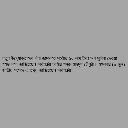
নতুন উদ্যোক্তাদের বিনা জামানতে সর্বোচ্চ ১০ লাখ টাকা ঋণ সুবিধা দেওয়া
হচ্ছে বলে জানিয়েছেন অর্থমন্ত্রী আমীর খসরু মাহমুদ চৌধুরী। মঙ্গলবার (৯ জুন)
জাতীয় সংসদে এ তথ্য জানিয়েছেন অর্থমন্ত্রী।