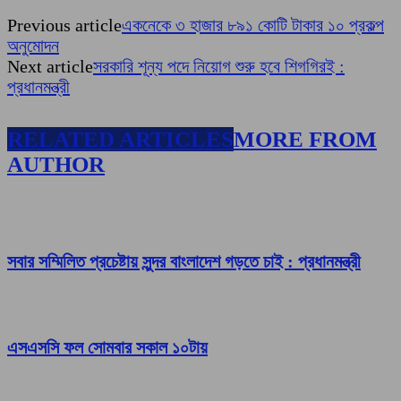
Previous article
একনেকে ৩ হাজার ৮৯১ কোটি টাকার ১০ প্রকল্প
অনুমোদন
Next article
সরকারি শূন্য পদে নিয়োগ শুরু হবে শিগগিরই :
প্রধানমন্ত্রী
RELATED ARTICLES
MORE FROM
AUTHOR
সবার সম্মিলিত প্রচেষ্টায় সুন্দর বাংলাদেশ গড়তে চাই : প্রধানমন্ত্রী
এসএসসি ফল সোমবার সকাল ১০টায়