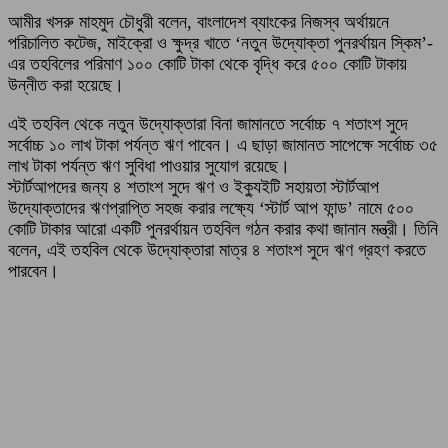
আমীর খসরু মাহমুদ চৌধুরী বলেন, বাংলাদেশ ব্যাংকের নিজস্ব অর্থায়নে
পরিচালিত কটেজ, মাইক্রো ও ক্ষুদ্র খাতে ‘নতুন উদ্যোক্তা পুনরর্থায়ন স্কিম’-
এর তহবিলের পরিমাণ ১০০ কোটি টাকা থেকে বৃদ্ধি করে ৫০০ কোটি টাকায়
উন্নীত করা হয়েছে।
এই তহবিল থেকে নতুন উদ্যোক্তারা বিনা জামানতে সর্বোচ্চ ৭ শতাংশ সুদে
সর্বোচ্চ ১০ লাখ টাকা পর্যন্ত ঋণ পাবেন। এ ছাড়া জামানত সাপেক্ষে সর্বোচ্চ ৩৫
লাখ টাকা পর্যন্ত ঋণ সুবিধা পাওয়ার সুযোগ রয়েছে।
স্টার্টআপদের জন্য ৪ শতাংশ সুদে ঋণ ও ইক্যুইটি সহায়তা স্টার্টআপ
উদ্যোক্তাদের ঋণপ্রাপ্তি সহজ করার লক্ষ্যে ‘স্টার্ট আপ ফান্ড’ নামে ৫০০
কোটি টাকার আরো একটি পুনরর্থায়ন তহবিল গঠন করার কথা জানান মন্ত্রী। তিনি
বলেন, এই তহবিল থেকে উদ্যোক্তারা মাত্র ৪ শতাংশ সুদে ঋণ গ্রহণ করতে
পারবেন।