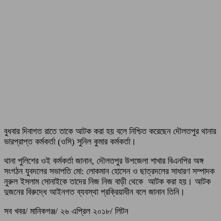
বুধবার দিবাগত রাতে তাকে আটক করা হয় বলে নিশ্চিত করেছেন দৌলতপুর থানার
ভারপ্রাপ্ত কর্মকর্তা (ওসি) সুনিল কুমার কর্মকর্তা।
থানা পুলিশের ওই কর্মকর্তা জানান, দৌলতপুর উপজেলা শাখার বিএনপির অঙ্গ
সংগঠন যুবদলের সভাপতি মো: লোকমান হোসেন ও ছাত্রদলের সাধারণ সম্পাদক
নুরুল ইসলাম সোনাইকে তাদের নিজ নিজ বাড়ী থেকে আটক করা হয়। আটক
দুজনের বিরুদ্ধে আইনগত ব্যবস্থা প্রক্রিয়াধীন বলে জানান তিনি।
সব খবর/ মানিকগঞ্জ/ ২৬ এপ্রিল ২০১৮/ লিটন