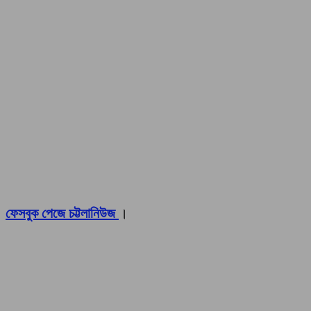
ফেসবুক পেজে চট্টলানিউজ
।