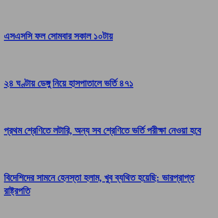
এসএসসি ফল সোমবার সকাল ১০টায়
২৪ ঘণ্টায় ডেঙ্গু নিয়ে হাসপাতালে ভর্তি ৪৭১
প্রথম শ্রেণিতে লটারি, অন্য সব শ্রেণিতে ভর্তি পরীক্ষা নেওয়া হবে
বিদেশিদের সামনে হেনস্তা হলাম, খুব ব্যথিত হয়েছি: ভারপ্রাপ্ত
রাষ্ট্রপতি