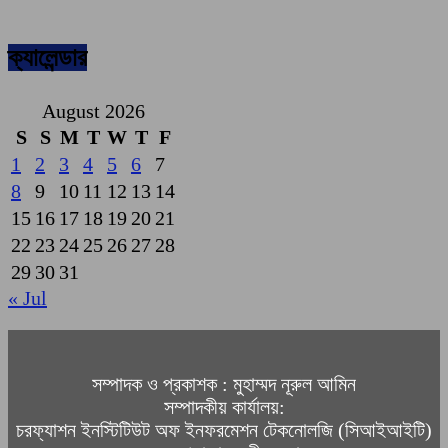
ক্যালেন্ডার
August 2026
S
S
M
T
W
T
F
1
2
3
4
5
6
7
8
9
10
11
12
13
14
15
16
17
18
19
20
21
22
23
24
25
26
27
28
29
30
31
« Jul
সম্পাদক ও প্রকাশক : মুহাম্মদ নূরুল আমিন
সম্পাদকীয় কার্যালয়:
চরফ্যাশন ইনস্টিটিউট অফ ইনফরমেশন টেকনোলজি (সিআইআইটি)